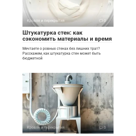
Кровля и перекрытия
0
Штукатурка стен: как
сэкономить материалы и время
Мечтаете о ровных стенах без лишних трат?
Расскажем, как штукатурка стен может быть
бюджетной
Кровля и перекрытия
0