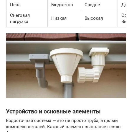
Цена
Бюджетно
Средне
Доро
Снеговая
Сред
Низкая
Высокая
нагрузка
Высо
Устройство и основные элементы
Водосточная система — это не просто труба, а целый
комплекс деталей. Каждый элемент выполняет свою