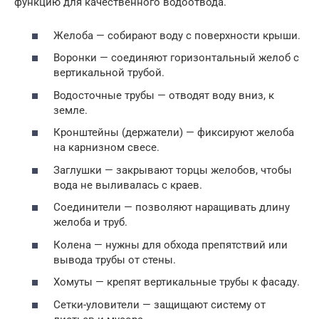
функцию для качественного водоотвода.
Желоба — собирают воду с поверхности крыши.
Воронки — соединяют горизонтальный желоб с
вертикальной трубой.
Водосточные трубы — отводят воду вниз, к
земле.
Кронштейны (держатели) — фиксируют желоба
на карнизном свесе.
Заглушки — закрывают торцы желобов, чтобы
вода не выливалась с краев.
Соединители — позволяют наращивать длину
желоба и труб.
Колена — нужны для обхода препятствий или
вывода трубы от стены.
Хомуты — крепят вертикальные трубы к фасаду.
Сетки-уловители — защищают систему от