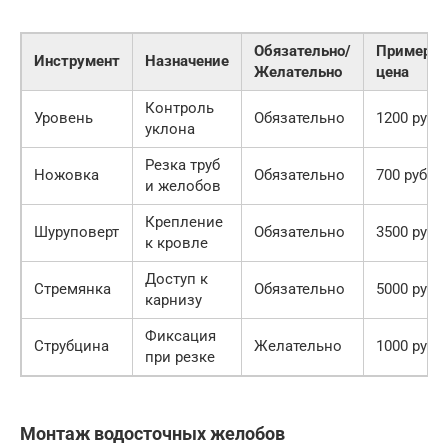
Обязательно/
Примерна
Инструмент
Назначение
Желательно
цена
Контроль
Уровень
Обязательно
1200 руб.
уклона
Резка труб
Ножовка
Обязательно
700 руб.
и желобов
Крепление
Шуруповерт
Обязательно
3500 руб.
к кровле
Доступ к
Стремянка
Обязательно
5000 руб.
карнизу
Фиксация
Струбцина
Желательно
1000 руб.
при резке
Монтаж водосточных желобов