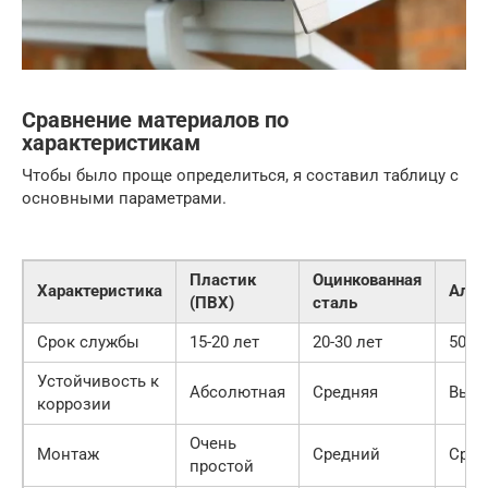
Сравнение материалов по
характеристикам
Чтобы было проще определиться, я составил таблицу с
основными параметрами.
Пластик
Оцинкованная
Характеристика
Алю
(ПВХ)
сталь
Срок службы
15-20 лет
20-30 лет
50+ 
Устойчивость к
Абсолютная
Средняя
Высо
коррозии
Очень
Монтаж
Средний
Сред
простой