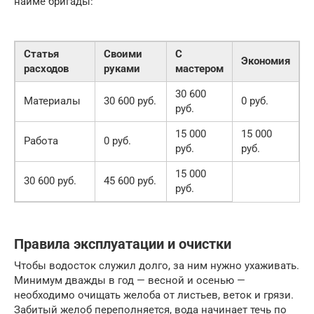
найме бригады:
Статья
Своими
С
Экономия
расходов
руками
мастером
30 600
Материалы
30 600 руб.
0 руб.
руб.
15 000
15 000
Работа
0 руб.
руб.
руб.
15 000
30 600 руб.
45 600 руб.
руб.
Правила эксплуатации и очистки
Чтобы водосток служил долго, за ним нужно ухаживать.
Минимум дважды в год — весной и осенью —
необходимо очищать желоба от листьев, веток и грязи.
Забитый желоб переполняется, вода начинает течь по