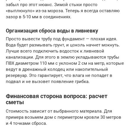
забыл про этот нюанс. Зимой стыки просто
«выплюнуло» из-за мороза. Теперь я всегда оставляю
зазор в 5-10 мм в соединениях.
Организация сброса воды в ливневку
Просто вывести трубу под фундамент — плохая идея.
Вода будет размывать грунт, и цоколь начнет мокнуть.
Лучше всего подключить водосток к ливневой
канализации. Для этого в землю укладываются трубы
ПВХ диаметром 110 мм с уклоном 2 см на метр, которые
ведут в дренажный колодец или накопительный
резервуар. Это гарантирует, что влага не попадет в
подвал и не вызовет появление грибка.
Финансовая сторона вопроса: расчет
сметы
Стоимость зависит от выбранного материала. Для
примера возьмем дом с периметром кровли 30 метров
и 4 точками сброса.