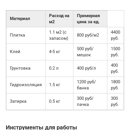
Расход на
Примерная
Материал
м2
цена за ед.
1.1 м2 (с
4400
Плитка
800 руб/м2
запасом)
руб.
500 руб/
1500
Клей
4-5 кг
мешок
руб.
400
Грунтовка
0.2 л
400 руб/л
руб.
1200 руб/
1800
Гидроизоляция
1.5 кг
банка
руб.
300 руб/
300
Затирка
0.5 кг
пачка
руб.
Инструменты для работы