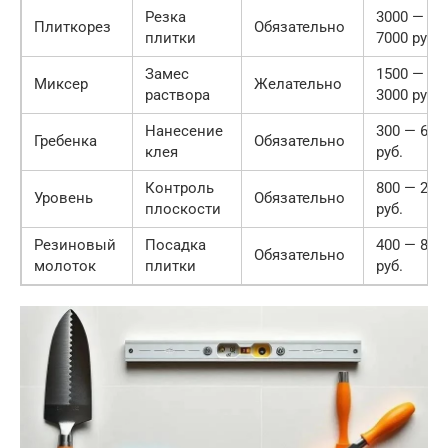
Резка
3000 —
Плиткорез
Обязательно
плитки
7000 руб.
Замес
1500 —
Миксер
Желательно
раствора
3000 руб.
Нанесение
300 — 600
Гребенка
Обязательно
клея
руб.
Контроль
800 — 200
Уровень
Обязательно
плоскости
руб.
Резиновый
Посадка
400 — 800
Обязательно
молоток
плитки
руб.