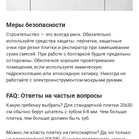
Меры безопасности
Строительство — это всегда риск. Обязательно
используйте средства защиты: перчатки, защитные
очки при резке плитки и респиратор при замешивании
сухих смесей. При работе с болгаркой будьте предельно
осторожны. Обеспечьте хорошее проветривание
помещения, если используете химическую
гидроизоляцию или эпоксидную затирку. Никогда не
работайте с электроинструментом мокрыми руками.
FAQ: Ответы на частые вопросы
Какую гребенку выбрать? Для стандартной плитки 20х30
см обычно берут шпатель с зубом 6-8 мм. Чем больше
плитка, тем больше должен быть зуб.
Можно ли класть плитку на гипсокартон? Да, но только
на влагостойкий (ГКЛВ). Сначала поверхность нужно