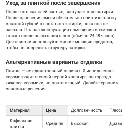
Уход за плиткой после завершения
После того как клей застыл, наступает этап затирки.
После нанесения смеси обязательно очистите плитку
влажной губкой от остатков затирки, пока она не
засохла. Полная эксплуатация помещения возможна
только после высыхания швов (обычно 24-48 часов).
Для очистки используйте мягкие моющие средства,
чтобы не повредить структуру затирки.
Альтернативные варианты отделки
Плитка — не единственный вариант. Я использовал
керамогранит в своей первой квартире; он гораздо
тяжелее керамики, но почти вечный. Давайте сравним
основные решения.
Материал
Цена
Долговечность
Плюсы
Кафельная
Средняя
Высокая
Дизайн, 
плитка