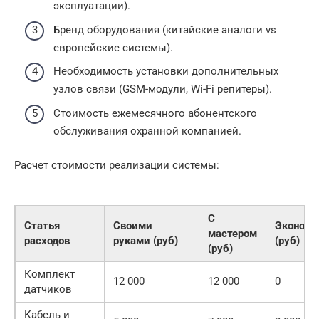
эксплуатации).
Бренд оборудования (китайские аналоги vs
европейские системы).
Необходимость установки дополнительных
узлов связи (GSM-модули, Wi-Fi репитеры).
Стоимость ежемесячного абонентского
обслуживания охранной компанией.
Расчет стоимости реализации системы:
С
Статья
Своими
Экономи
мастером
расходов
руками (руб)
(руб)
(руб)
Комплект
12 000
12 000
0
датчиков
Кабель и