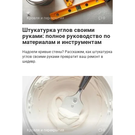
Кровля и перекрытия
0
Штукатурка углов своими
руками: полное руководство по
материалам и инструментам
Надоели кривые стены? Расскажем, как штукатурка
углов своими руками превратит ваш ремонт в
шедевр.
Кровля и перекрытия
0