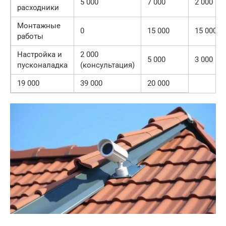
5 000
7 000
2 000
расходники
Монтажные
0
15 000
15 000
работы
Настройка и
2 000
5 000
3 000
пусконаладка
(консультация)
19 000
39 000
20 000