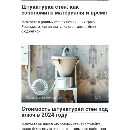
Штукатурка стен: как
сэкономить материалы и время
Мечтаете о ровных стенах без лишних трат?
Расскажем, как штукатурка стен может быть
бюджетной
Кровля и перекрытия
0
Стоимость штукатурки стен под
ключ в 2024 году
Мечтаете об идеально ровных стенах? Узнайте,
какая будет штукатурка стен стоимость работ под