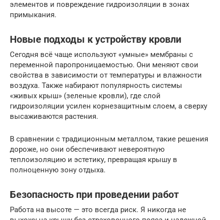
элементов и повреждение гидроизоляции в зонах
примыкания.
Новые подходы к устройству кровли
Сегодня всё чаще используют «умные» мембраны с
переменной паропроницаемостью. Они меняют свои
свойства в зависимости от температуры и влажности
воздуха. Также набирают популярность системы
«живых крыш» (зеленые кровли), где слой
гидроизоляции усилен корнезащитным слоем, а сверху
высаживаются растения.
В сравнении с традиционным металлом, такие решения
дороже, но они обеспечивают невероятную
теплоизоляцию и эстетику, превращая крышу в
полноценную зону отдыха.
Безопасность при проведении работ
Работа на высоте — это всегда риск. Я никогда не
выхожу на крышу без страховочного пояса и надежной