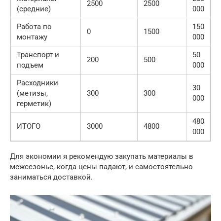
2500
2500
(средние)
000
Работа по
150
0
1500
монтажу
000
Транспорт и
50
200
500
подъем
000
Расходники
30
(метизы,
300
300
000
герметик)
480
ИТОГО
3000
4800
000
Для экономии я рекомендую закупать материалы в
межсезонье, когда цены падают, и самостоятельно
заниматься доставкой.