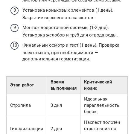
листов или черепицы, фиксация саморезами.
Установка коньковых элементов (1 день).
Закрытие верхнего стыка скатов.
Монтаж водосточной системы (1-2 дня).
Установка желобов и труб для отвода воды.
Финальный осмотр и тест (1 день). Проверка
всех стыков, при необходимости —
дополнительная герметизация.
Время
Критический
Этап работ
выполнения
нюанс
Идеальная
Стропила
3 дня
параллельность
балок
Нахлест полотен
Гидроизоляция
2 дня
строго вниз по