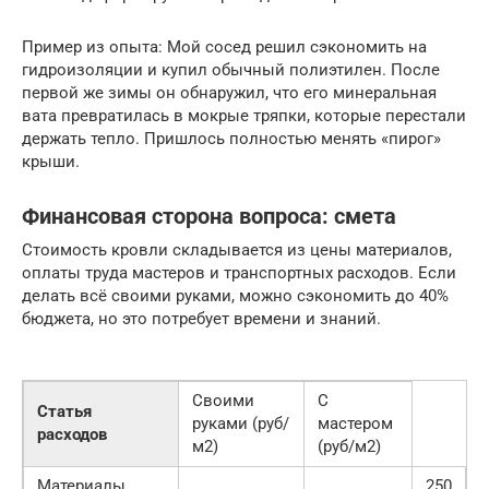
Пример из опыта: Мой сосед решил сэкономить на
гидроизоляции и купил обычный полиэтилен. После
первой же зимы он обнаружил, что его минеральная
вата превратилась в мокрые тряпки, которые перестали
держать тепло. Пришлось полностью менять «пирог»
крыши.
Финансовая сторона вопроса: смета
Стоимость кровли складывается из цены материалов,
оплаты труда мастеров и транспортных расходов. Если
делать всё своими руками, можно сэкономить до 40%
бюджета, но это потребует времени и знаний.
Своими
С
Статья
руками (руб/
мастером
расходов
м2)
(руб/м2)
Материалы
250