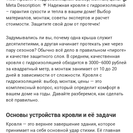
Meta Description: ☔️ Надежная кровля с гидроизоляцией
– гарантия сухости и тепла в вашем доме! Выбор
материалов‚ монтаж‚ советы экспертов и расчет
стоимости. Защитите свой дом от протечек!
Задумывались ли вы, почему одна крыша служит
десятилетиями, а другая начинает протекать уже через
пару сезонов? Обычно всё дело в правильном «пироге»
и качестве защитного слоя. В среднем, качественная
кровля с гидроизоляцией обходится в 3000–6000 рублей
за квадратный метр, а монтаж занимает от 10 до 20
дней в зависимости от сложности. Кровля с
гидроизоляцией: выбор, монтаж, цены — это
комплексный вопрос, который определит комфорт в
вашем доме на годы. Давайте разберемся, как сделать
всё правильно.
Основы устройства кровли и её задачи
Кровля — это верхнее завершение здания, которое
принимает на себя основной удар стихии. Её главная