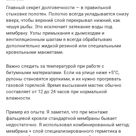
Главный секрет долговечности — в правильной
стыковке полотен. Полотно всегда укладывается снизу
вверх, чтобы верхний слой перекрывал нижний, как
чешуя рыбы. Это исключает затекание воды под
мембрану. Узлы примыкания к дымоходам и
вентиляционным шахтам я всегда обрабатываю
дополнительно жидкой резиной или специальными
кровельными манжетами.
Важно следить за температурой при работе с
битумными материалами. Если на улице ниже +5°C,
рулоны становятся хрупкими, и их нужно прогревать
газовой горелкой. Время высыхания мастик обычно
составляет от 12 до 24 часов при нормальной
влажности.
Пример из опыта: Я заметил, что при монтаже
фальцевой кровли стандартной мембраны бывает
недостаточно. Я использовал комбинированный метод:
мембрана + слой специализированного герметика в