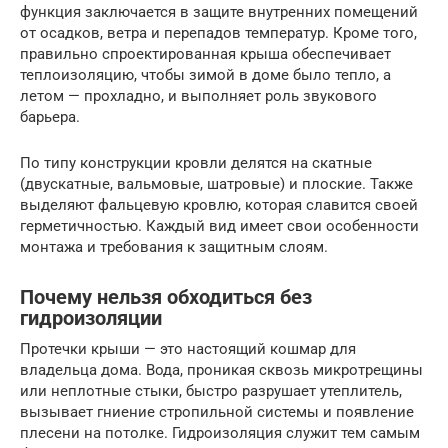
функция заключается в защите внутренних помещений
от осадков, ветра и перепадов температур. Кроме того,
правильно спроектированная крыша обеспечивает
теплоизоляцию, чтобы зимой в доме было тепло, а
летом — прохладно, и выполняет роль звукового
барьера.
По типу конструкции кровли делятся на скатные
(двускатные, вальмовые, шатровые) и плоские. Также
выделяют фальцевую кровлю, которая славится своей
герметичностью. Каждый вид имеет свои особенности
монтажа и требования к защитным слоям.
Почему нельзя обходиться без
гидроизоляции
Протечки крыши — это настоящий кошмар для
владельца дома. Вода, проникая сквозь микротрещины
или неплотные стыки, быстро разрушает утеплитель,
вызывает гниение стропильной системы и появление
плесени на потолке. Гидроизоляция служит тем самым