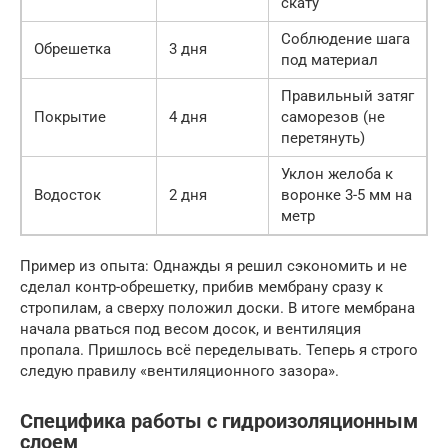
скату
Соблюдение шага
Обрешетка
3 дня
под материал
Правильный затяг
Покрытие
4 дня
саморезов (не
перетянуть)
Уклон желоба к
Водосток
2 дня
воронке 3-5 мм на
метр
Пример из опыта: Однажды я решил сэкономить и не
сделал контр-обрешетку, прибив мембрану сразу к
стропилам, а сверху положил доски. В итоге мембрана
начала рваться под весом досок, и вентиляция
пропала. Пришлось всё переделывать. Теперь я строго
следую правилу «вентиляционного зазора».
Специфика работы с гидроизоляционным
слоем