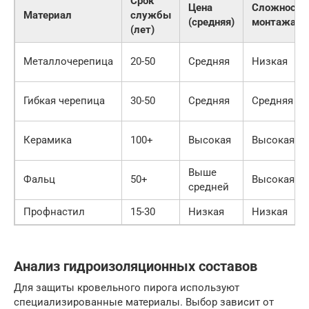
Срок
Цена
Сложность
Материал
службы
(средняя)
монтажа
(лет)
Металлочерепица
20-50
Средняя
Низкая
Гибкая черепица
30-50
Средняя
Средняя
Керамика
100+
Высокая
Высокая
Выше
Фальц
50+
Высокая
средней
Профнастил
15-30
Низкая
Низкая
Анализ гидроизоляционных составов
Для защиты кровельного пирога используют
специализированные материалы. Выбор зависит от