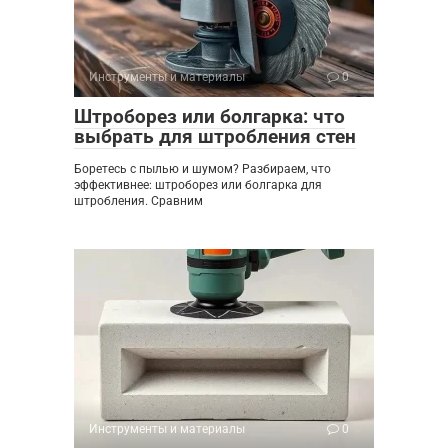
Инструменты и материалы
0
Штроборез или болгарка: что
выбрать для штробления стен
Боретесь с пылью и шумом? Разбираем, что
эффективнее: штроборез или болгарка для
штробления. Сравним
Инструменты и материалы
0