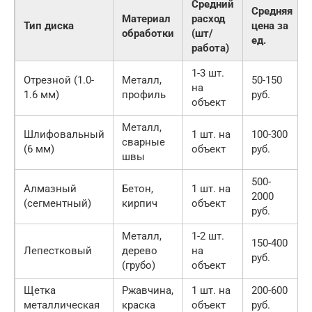
Средний
Средняя
Материал
расход
Тип диска
цена за
обработки
(шт/
ед.
работа)
1-3 шт.
Отрезной (1.0-
Металл,
50-150
на
1.6 мм)
профиль
руб.
объект
Металл,
Шлифовальный
1 шт. на
100-300
сварные
(6 мм)
объект
руб.
швы
500-
Алмазный
Бетон,
1 шт. на
2000
(сегментный)
кирпич
объект
руб.
Металл,
1-2 шт.
150-400
Лепестковый
дерево
на
руб.
(грубо)
объект
Щетка
Ржавчина,
1 шт. на
200-600
металлическая
краска
объект
руб.