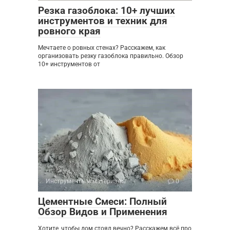
Резка газоблока: 10+ лучших
инструментов и техник для
ровного края
Мечтаете о ровных стенах? Расскажем, как
организовать резку газоблока правильно. Обзор
10+ инструментов от
Инструменты и материалы
0
Цементные Смеси: Полный
Обзор Видов и Применения
Хотите, чтобы дом стоял вечно? Расскажем всё про