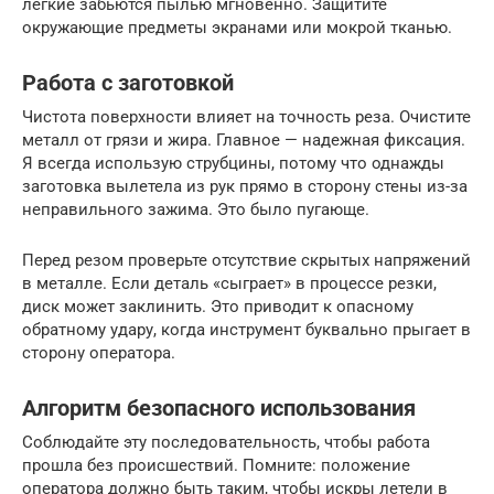
легкие забьются пылью мгновенно. Защитите
окружающие предметы экранами или мокрой тканью.
Работа с заготовкой
Чистота поверхности влияет на точность реза. Очистите
металл от грязи и жира. Главное — надежная фиксация.
Я всегда использую струбцины, потому что однажды
заготовка вылетела из рук прямо в сторону стены из-за
неправильного зажима. Это было пугающе.
Перед резом проверьте отсутствие скрытых напряжений
в металле. Если деталь «сыграет» в процессе резки,
диск может заклинить. Это приводит к опасному
обратному удару, когда инструмент буквально прыгает в
сторону оператора.
Алгоритм безопасного использования
Соблюдайте эту последовательность, чтобы работа
прошла без происшествий. Помните: положение
оператора должно быть таким, чтобы искры летели в