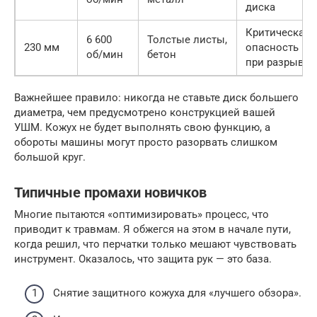
диска
Критическая
6 600
Толстые листы,
230 мм
опасность
об/мин
бетон
при разрыве
Важнейшее правило: никогда не ставьте диск большего
диаметра, чем предусмотрено конструкцией вашей
УШМ. Кожух не будет выполнять свою функцию, а
обороты машины могут просто разорвать слишком
большой круг.
Типичные промахи новичков
Многие пытаются «оптимизировать» процесс, что
приводит к травмам. Я обжегся на этом в начале пути,
когда решил, что перчатки только мешают чувствовать
инструмент. Оказалось, что защита рук — это база.
Снятие защитного кожуха для «лучшего обзора».