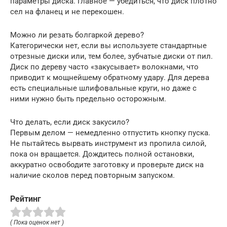
параметры диска. Главное — убедиться, что диск плотно
сел на фланец и не перекошен.
Можно ли резать болгаркой дерево?
Категорически нет, если вы используете стандартные
отрезные диски или, тем более, зубчатые диски от пил.
Диск по дереву часто «закусывает» волокнами, что
приводит к мощнейшему обратному удару. Для дерева
есть специальные шлифовальные круги, но даже с
ними нужно быть предельно осторожным.
Что делать, если диск закусило?
Первым делом — немедленно отпустить кнопку пуска.
Не пытайтесь вырвать инструмент из пропила силой,
пока он вращается. Дождитесь полной остановки,
аккуратно освободите заготовку и проверьте диск на
наличие сколов перед повторным запуском.
Рейтинг
( Пока оценок нет )