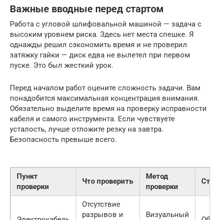
Важные вводные перед стартом
Работа с угловой шлифовальной машиной — задача с
высоким уровнем риска. Здесь нет места спешке. Я
однажды решил сэкономить время и не проверил
затяжку гайки — диск едва не вылетел при первом
пуске. Это был жесткий урок.
Перед началом работ оцените сложность задачи. Вам
понадобится максимальная концентрация внимания.
Обязательно выделите время на проверку исправности
кабеля и самого инструмента. Если чувствуете
усталость, лучше отложите резку на завтра.
Безопасность превыше всего.
Пункт
Метод
Что проверить
Стат
проверки
проверки
Отсутствие
разрывов и
Визуальный
Электрокабель
Обяз