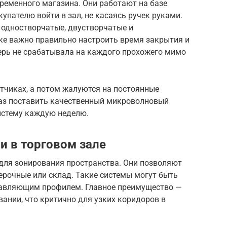
ременного магазина. Они работают на базе
упателю войти в зал, не касаясь ручек руками.
 одностворчатые, двустворчатые и
ке важно правильно настроить время закрытия и
верь не срабатывала на каждого прохожего мимо
атчиках, а потом жалуются на постоянные
раз поставить качественный микроволновый
систему каждую неделю.
 в торговом зале
для зонирования пространства. Они позволяют
ерочные или склад. Такие системы могут быть
равляющим профилем. Главное преимущество —
вании, что критично для узких коридоров в