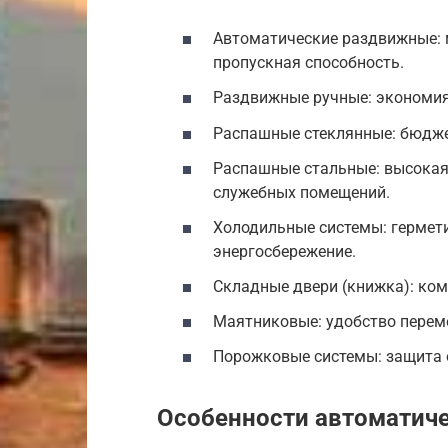
Автоматические раздвижные: 
пропускная способность.
Раздвижные ручные: экономия
Распашные стеклянные: бюдже
Распашные стальные: высокая
служебных помещений.
Холодильные системы: гермет
энергосбережение.
Складные двери (книжка): ком
Маятниковые: удобство переме
Порожковые системы: защита о
Особенности автоматиче