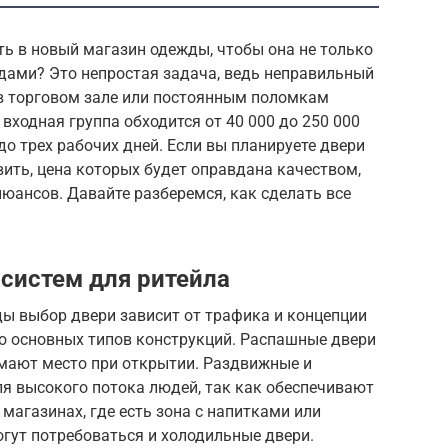
ь в новый магазин одежды, чтобы она не только
одами? Это непростая задача, ведь неправильный
в торговом зале или постоянным поломкам
входная группа обходится от 40 000 до 250 000
до трех рабочих дней. Если вы планируете двери
вить, цена которых будет оправдана качеством,
нюансов. Давайте разберемся, как сделать все
систем для ритейла
ды выбор двери зависит от трафика и концепции
о основных типов конструкций. Распашные двери
имают место при открытии. Раздвижные и
я высокого потока людей, так как обеспечивают
агазинах, где есть зона с напитками или
гут потребоваться и холодильные двери.