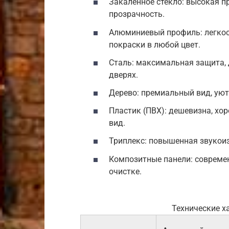
Закаленное стекло: высокая пр
прозрачность.
Алюминиевый профиль: легкост
покраски в любой цвет.
Сталь: максимальная защита, 
дверях.
Дерево: премиальный вид, уют,
Пластик (ПВХ): дешевизна, хо
вид.
Триплекс: повышенная звукоиз
Композитные панели: современ
очистке.
Технические х