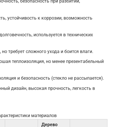
очность, безопасность при разбитии,
ь, устойчивость к коррозии, возможность
долговечность, используется в технических
 но требует сложного ухода и боится влаги.
рошая теплоизоляция, но менее презентабельный
оляция и безопасность (стекло не рассыпается).
ный дизайн, высокая прочность, легкость в
арактеристики материалов
Дерево