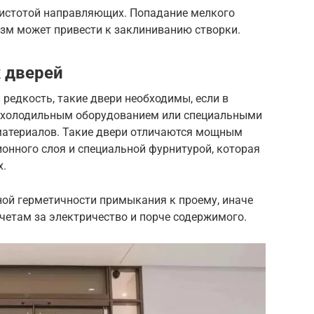
чистотой направляющих. Попадание мелкого
изм может привести к заклиниванию створки.
 дверей
редкость, такие двери необходимы, если в
с холодильным оборудованием или специальными
материалов. Такие двери отличаются мощным
онного слоя и специальной фурнитурой, которая
х.
ной герметичности примыкания к проему, иначе
четам за электричество и порче содержимого.