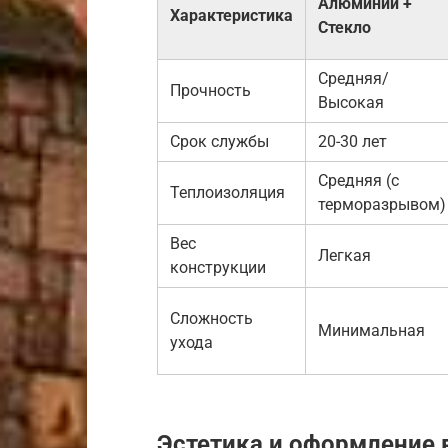
Алюминий +
Характеристика
Стекло
Средняя/
Прочность
Высокая
Срок службы
20-30 лет
Средняя (с
Теплоизоляция
терморазрывом)
Вес
Легкая
конструкции
Сложность
Минимальная
ухода
Эстетика и оформление 