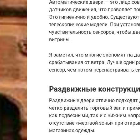
Автоматические двери — это лицо сов
датчиков движения, что позволяет пок
Это гигиенично и удобно. Существуют
телескопические модели. При установ
чувствительность сенсоров, чтобы д
витрины.
Я заметил, что многие экономят на д
срабатывания от ветра. Лучше один 
сенсор, чем потом перенастраивать 
Раздвижные конструкции
Раздвижные двери отлично подходят 
четко разделить торговый зал и прим
как подвесными, так и с нижним нап
отсутствие «мертвой зоны» при откры
магазинах одежды.