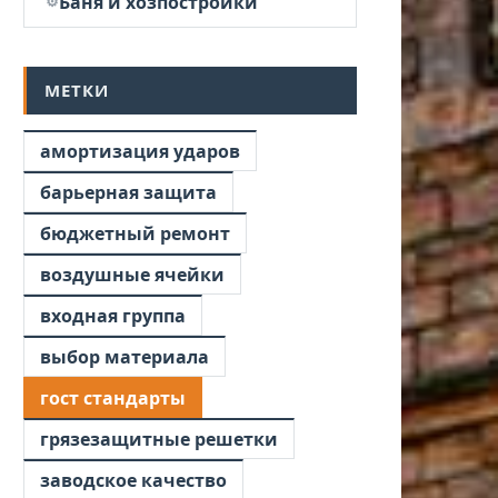
Баня и хозпостройки
МЕТКИ
амортизация ударов
барьерная защита
бюджетный ремонт
воздушные ячейки
входная группа
выбор материала
гост стандарты
грязезащитные решетки
заводское качество