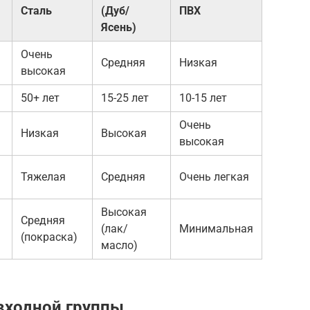
Сталь
(Дуб/
ПВХ
Ясень)
Очень
Средняя
Низкая
высокая
50+ лет
15-25 лет
10-15 лет
Очень
Низкая
Высокая
высокая
Тяжелая
Средняя
Очень легкая
Высокая
Средняя
(лак/
Минимальная
(покраска)
масло)
входной группы