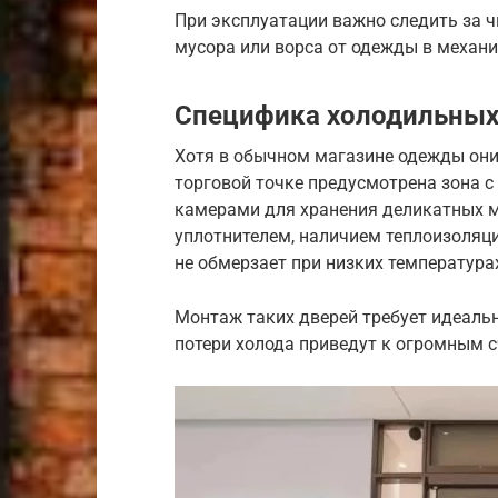
При эксплуатации важно следить за 
мусора или ворса от одежды в механ
Специфика холодильных
Хотя в обычном магазине одежды они 
торговой точке предусмотрена зона 
камерами для хранения деликатных 
уплотнителем, наличием теплоизоляци
не обмерзает при низких температура
Монтаж таких дверей требует идеаль
потери холода приведут к огромным с