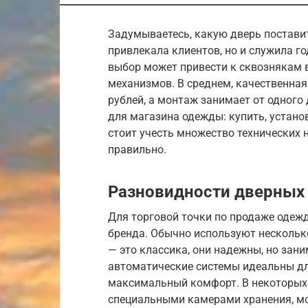
Задумываетесь, какую дверь поставит
привлекала клиентов, но и служила г
выбор может привести к сквознякам 
механизмов. В среднем, качественная 
рублей, а монтаж занимает от одного 
для магазина одежды: купить, устано
стоит учесть множество технических 
правильно.
Разновидности дверных 
Для торговой точки по продаже одеж
бренда. Обычно используют нескольк
— это классика, они надежны, но зан
автоматические системы идеальны дл
максимальный комфорт. В некоторых м
специальными камерами хранения, мо