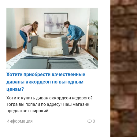
Хотите приобрести качественные
диваны аккордеон по выгодным
ценам?
Хотите купить диван аккордеон недорого?
Тогда вы попали по адресу! Наш магазин
предлагает широкий
Информация
0