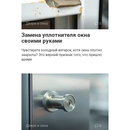
Двери и окна
0
Замена уплотнителя окна
своими руками
Чувствуете холодный ветерок, хотя окна плотно
закрыты? Это верный признак того, что пришло
время
Двери и окна
0