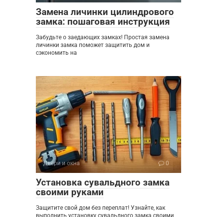
Замена личинки цилиндрового
замка: пошаговая инструкция
Забудьте о заедающих замках! Простая замена
личинки замка поможет защитить дом и
сэкономить на
Двери и окна
0
Установка сувальдного замка
своими руками
Защитите свой дом без переплат! Узнайте, как
выполнить установку сувальдного замка своими