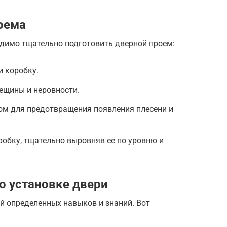
оема
одимо тщательно подготовить дверной проем:
и коробку.
ещины и неровности.
ом для предотвращения появления плесени и
обку, тщательно выровняв ее по уровню и
о установке двери
й определенных навыков и знаний. Вот