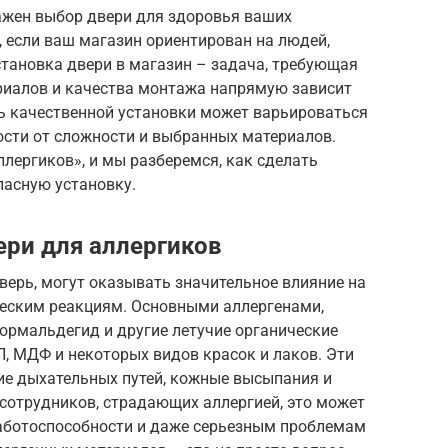
ажен выбор двери для здоровья ваших
, если ваш магазин ориентирован на людей,
становка двери в магазин – задача, требующая
ериалов и качества монтажа напрямую зависит
 качественной установки может варьироваться
мости от сложности и выбранных материалов.
ллергиков», и мы разберемся, как сделать
пасную установку.
ри для аллергиков
верь, могут оказывать значительное влияние на
ческим реакциям. Основными аллергенами,
ормальдегид и другие летучие органические
, МДФ и некоторых видов красок и лаков. Эти
е дыхательных путей, кожные высыпания и
 сотрудников, страдающих аллергией, это может
аботоспособности и даже серьезным проблемам