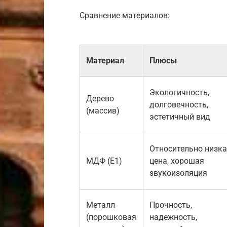
Сравнение материалов:
Материал
Плюсы
Экологичность,
Дерево
долговечность,
(массив)
эстетичный вид
Относительно низк
МДФ (E1)
цена, хорошая
звукоизоляция
Металл
Прочность,
(порошковая
надежность,