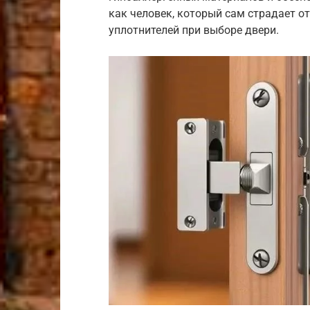
как человек, который сам страдает о
уплотнителей при выборе двери.