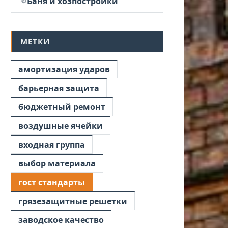
Баня и хозпостройки
МЕТКИ
амортизация ударов
барьерная защита
бюджетный ремонт
воздушные ячейки
входная группа
выбор материала
гост стандарты
грязезащитные решетки
заводское качество