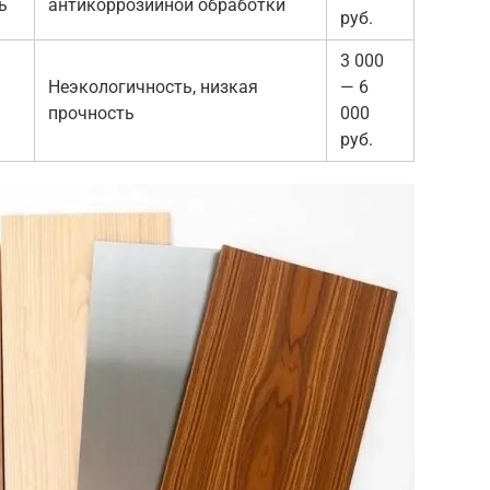
ь
антикоррозийной обработки
руб.
3 000
Неэкологичность, низкая
— 6
прочность
000
руб.