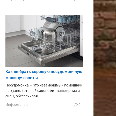
Как выбрать хорошую посудомоечную
машину: советы
Посудомойка — это незаменимый помощник
на кухне, который сэкономит ваше время и
силы, обеспечивая
Информация
0