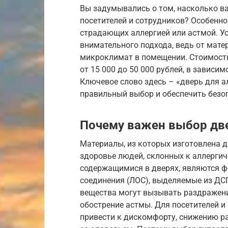
Вы задумывались о том, насколько в
посетителей и сотрудников? Особенно
страдающих аллергией или астмой. У
внимательного подхода, ведь от мат
микроклимат в помещении. Стоимость
от 15 000 до 50 000 рублей, в зависи
Ключевое слово здесь – «дверь для а
правильный выбор и обеспечить безо
Почему важен выбор две
Материалы, из которых изготовлена д
здоровье людей, склонных к аллерги
содержащимися в дверях, являются ф
соединения (ЛОС), выделяемые из ДСП
вещества могут вызывать раздражени
обострение астмы. Для посетителей и
привести к дискомфорту, снижению р