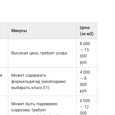
Цена
Минусы
(за м2)
8 000
— 15
Высокая цена, требует ухода
000
руб.
4 000
ая
Может содержать
— 8
формальдегид (необходимо
000
выбирать класс E1)
руб.
6 000
Может быть подвержен
— 12
коррозии, требует
000