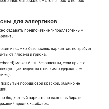
ергенных материалов – это не просто вопрос
сны для аллергиков
жно отдавать предпочтение гипоаллергенным
арианты:
 один из самых безопасных вариантов, но требует
иты от плесени и грибка.
erboard) может быть безопасным, если при его
 связующие вещества с низким содержанием
ниже).
, покрытые порошковой краской, обычно не
ций.
чно бюджетный вариант, но важно выбирать
ержащий вредных добавок.