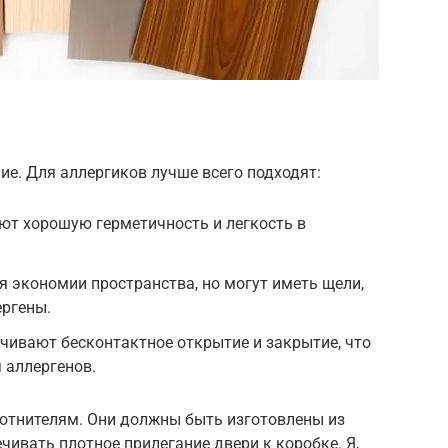
ие. Для аллергиков лучше всего подходят:
ют хорошую герметичность и легкость в
 экономии пространства, но могут иметь щели,
ергены.
чивают бесконтактное открытие и закрытие, что
 аллергенов.
лотнителям. Они должны быть изготовлены из
чивать плотное прилегание двери к коробке. Я,