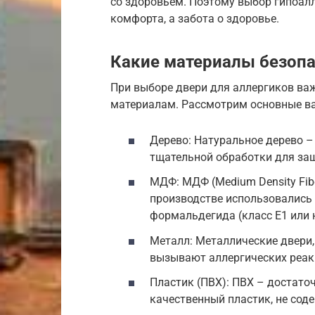
со здоровьем. Поэтому выбор гипоалл
комфорта, а забота о здоровье.
Какие материалы безопа
При выборе двери для аллергиков ва
материалам. Рассмотрим основные в
Дерево: Натуральное дерево –
тщательной обработки для защ
МДФ: МДФ (Medium Density Fib
производстве использовались
формальдегида (класс E1 или 
Металл: Металлические двери
вызывают аллергических реак
Пластик (ПВХ): ПВХ – достато
качественный пластик, не сод