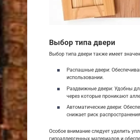
Выбор типа двери
Выбор типа двери также имеет значен
Распашные двери: Обеспечива
использовании.
Раздвижные двери: Удобны для
через которые проникают алл
Автоматические двери: Обеспе
снижает риск распространения
Особое внимание следует уделить уп
гипоаллергенных материалов и обеспе