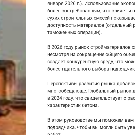
января 2026 г.). Использование экол
более востребованным, что влияет и 
сухих строительных смесей показывае
доступность материалов (отдельный 
таможенных операций).
В 2026 году рынок стройматериалов 
несмотря на сокращение общего объем
создает конкурентную среду, что мож
более тщательного выбора подрядчик
Перспективы развития рынка добавок 
многообещающе. Глобальный рынок д
в 2024 году, что свидетельствует о р
характеристик бетона.
В этом руководстве мы поможем вам 
подрядчика, чтобы вы могли быть ув
работ.