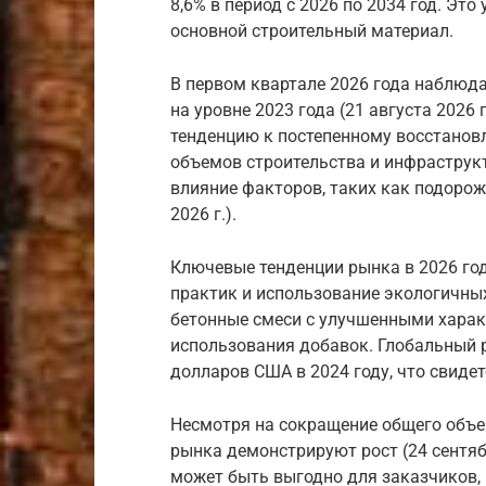
8,6% в период с 2026 по 2034 год. Это
основной строительный материал.
В первом квартале 2026 года наблюд
на уровне 2023 года (21 августа 2026
тенденцию к постепенному восстанов
объемов строительства и инфраструкт
влияние факторов, таких как подорож
2026 г.).
Ключевые тенденции рынка в 2026 го
практик и использование экологичных 
бетонные смеси с улучшенными харак
использования добавок. Глобальный р
долларов США в 2024 году, что свидет
Несмотря на сокращение общего объе
рынка демонстрируют рост (24 сентябр
может быть выгодно для заказчиков,