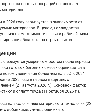
мпортно-экспортных операций показывает
ь материалов.
 в 2026 году варьируется в зависимости от
зуемых материалов. В целом, наблюдается
я увеличением стоимости сырья и рабочей силы.
анировании бюджета на строительство.
денции
рактеризуется умеренным ростом после периода
ынка готовых бетонных смесей оценивается в
огнозом увеличения более чем на 8,6% к 2034
овне 2023 года в первом квартале, с
нием (21 августа 2026 г.). Основной фактор
стику и оплату труда (11 октября 2026 г.).
оса на экологичные материалы и технологии (22
тону с добавками, улучшающими его