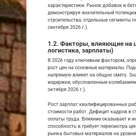
характеристики. Рынок добавок в бет
демонстрируя значительный потенциа
строительства, отдельные сегменты 
сентября 2026 г.).
1.2. Факторы, влияющие на 
логистика, зарплаты)
В 2026 году ключевым фактором, опр
рост цен на основные материалы. Под
напрямую влияет на общую смету. Зн
издержки, обусловленные колебаниями
октября 2026 г.).
Рост зарплат квалифицированных раб
стоимости работ. Дефицит кадров в 
оплаты труда. Влияние оказывает и 
способность и требует пересмотра це
рынка бытовых материалов на уровне 