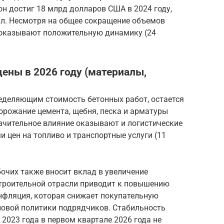
он достиг 18 млрд долларов США в 2024 году,
л. Несмотря на общее сокращение объемов
показывают положительную динамику (24
цены в 2026 году (материалы,
еделяющим стоимость бетонных работ, остается
орожание цемента, щебня, песка и арматуры
ачительное влияние оказывают и логистические
 цен на топливо и транспортные услуги (11
очих также вносит вклад в увеличение
строительной отрасли приводит к повышению
инфляция, которая снижает покупательную
новой политики подрядчиков. Стабильность
2023 года в первом квартале 2026 года не