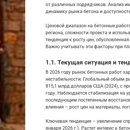
от различных подрядчиков. Анализ и
динамику рынка бетона и доступност
Ценовой диапазон на бетонные работы
региона, сложности проекта и исполь
тенденция к росту цен, обусловленна
Важно учитывать эти факторы при пл
1.1. Текущая ситуация и тен
В 2026 году рынок бетонных работ ха
нестабильности. Глобальный объем р
815,1 млрд долларов США (2024), с пр
году. Наблюдается стабилизация на ур
последующим постепенным восстановле
влияния – рост цен на материалы, логи
Ключевая тенденция – увеличение спр
января 2026 г.). Растет интерес к бе