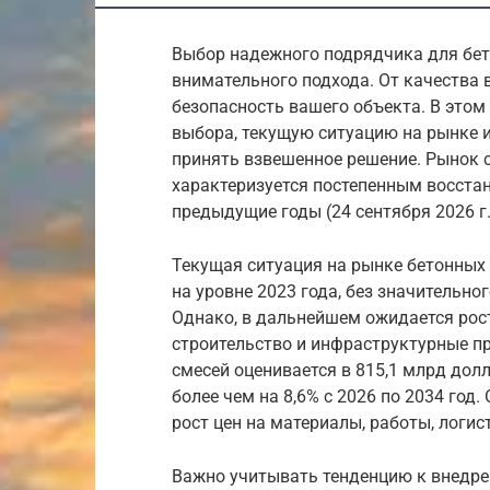
Выбор надежного подрядчика для бет
внимательного подхода. От качества 
безопасность вашего объекта. В это
выбора, текущую ситуацию на рынке 
принять взвешенное решение. Рынок 
характеризуется постепенным восста
предыдущие годы (24 сентября 2026 г.
Текущая ситуация на рынке бетонных 
на уровне 2023 года, без значительног
Однако, в дальнейшем ожидается рос
строительство и инфраструктурные п
смесей оценивается в 815,1 млрд долл
более чем на 8,6% с 2026 по 2034 го
рост цен на материалы, работы, логист
Важно учитывать тенденцию к внедре