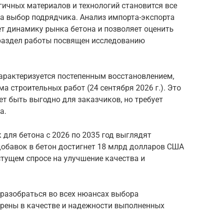
огичных материалов и технологий становится все
на выбор подрядчика. Анализ импорта-экспорта
т динамику рынка бетона и позволяет оценить
раздел работы посвящен исследованию
характеризуется постепенным восстановлением,
а строительных работ (24 сентября 2026 г.). Это
ет быть выгодно для заказчиков, но требует
а.
для бетона с 2026 по 2035 год выглядят
обавок в бетон достигнет 18 млрд долларов США
астущем спросе на улучшение качества и
разобраться во всех нюансах выбора
ерены в качестве и надежности выполненных