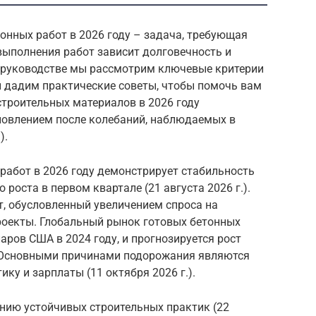
онных работ в 2026 году – задача, требующая
выполнения работ зависит долговечность и
м руководстве мы рассмотрим ключевые критерии
и дадим практические советы, чтобы помочь вам
строительных материалов в 2026 году
новлением после колебаний, наблюдаемых в
).
работ в 2026 году демонстрирует стабильность
о роста в первом квартале (21 августа 2026 г.).
т, обусловленный увеличением спроса на
роекты. Глобальный рынок готовых бетонных
аров США в 2024 году, и прогнозируется рост
д. Основными причинами подорожания являются
ику и зарплаты (11 октября 2026 г.).
нию устойчивых строительных практик (22