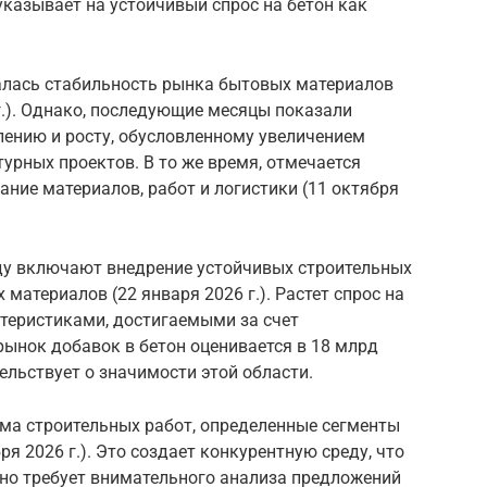
 указывает на устойчивый спрос на бетон как
алась стабильность рынка бытовых материалов
 г.). Однако, последующие месяцы показали
лению и росту, обусловленному увеличением
урных проектов. В то же время, отмечается
ание материалов, работ и логистики (11 октября
ду включают внедрение устойчивых строительных
материалов (22 января 2026 г.). Растет спрос на
теристиками, достигаемыми за счет
ынок добавок в бетон оценивается в 18 млрд
ельствует о значимости этой области.
ма строительных работ, определенные сегменты
я 2026 г.). Это создает конкурентную среду, что
 но требует внимательного анализа предложений