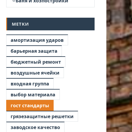
Баня и хозпостройки
МЕТКИ
амортизация ударов
барьерная защита
бюджетный ремонт
воздушные ячейки
входная группа
выбор материала
гост стандарты
грязезащитные решетки
заводское качество