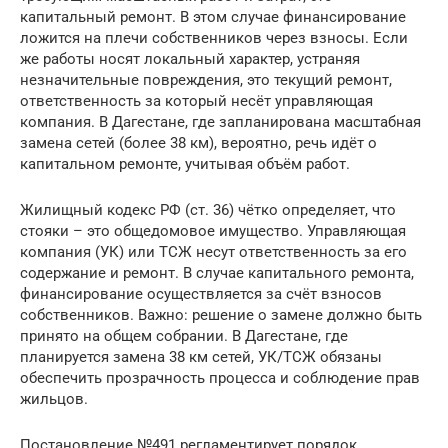
капитальный ремонт. В этом случае финансирование
ложится на плечи собственников через взносы. Если
же работы носят локальный характер, устраняя
незначительные повреждения, это текущий ремонт,
ответственность за который несёт управляющая
компания. В Дагестане, где запланирована масштабная
замена сетей (более 38 км), вероятно, речь идёт о
капитальном ремонте, учитывая объём работ.
Жилищный кодекс РФ (ст. 36) чётко определяет, что
стояки – это общедомовое имущество. Управляющая
компания (УК) или ТСЖ несут ответственность за его
содержание и ремонт. В случае капитального ремонта,
финансирование осуществляется за счёт взносов
собственников. Важно: решение о замене должно быть
принято на общем собрании. В Дагестане, где
планируется замена 38 км сетей, УК/ТСЖ обязаны
обеспечить прозрачность процесса и соблюдение прав
жильцов.
Постановление №491 регламентирует порядок