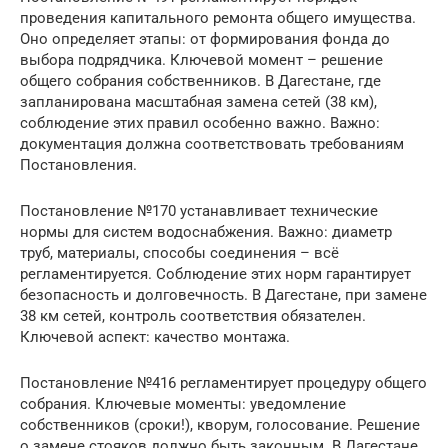
проведения капитального ремонта общего имущества.
Оно определяет этапы: от формирования фонда до
выбора подрядчика. Ключевой момент – решение
общего собрания собственников. В Дагестане, где
запланирована масштабная замена сетей (38 км),
соблюдение этих правил особенно важно. Важно:
документация должна соответствовать требованиям
Постановления.
Постановление №170 устанавливает технические
нормы для систем водоснабжения. Важно: диаметр
труб, материалы, способы соединения – всё
регламентируется. Соблюдение этих норм гарантирует
безопасность и долговечность. В Дагестане, при замене
38 км сетей, контроль соответствия обязателен.
Ключевой аспект: качество монтажа.
Постановление №416 регламентирует процедуру общего
собрания. Ключевые моменты: уведомление
собственников (сроки!), кворум, голосование. Решение
о замене стояков должно быть законным. В Дагестане,