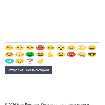
© 2026 Наш Бастион. Копирование информации с