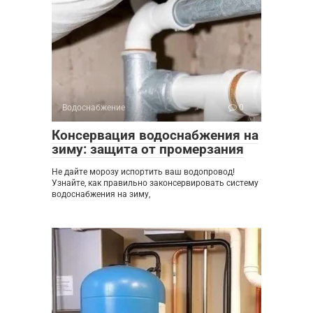
Водоснабжение
0
Консервация водоснабжения на
зиму: защита от промерзания
Не дайте морозу испортить ваш водопровод!
Узнайте, как правильно законсервировать систему
водоснабжения на зиму,