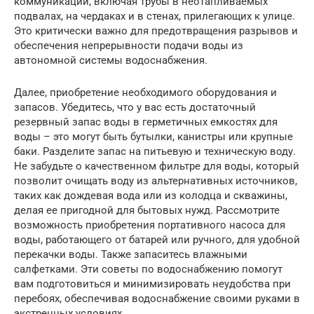
коммуникаций, включая трубы в неотапливаемых
подвалах, на чердаках и в стенах, прилегающих к улице.
Это критически важно для предотвращения разрывов и
обеспечения непрерывности подачи воды из
автономной системы водоснабжения.
Далее, приобретение необходимого оборудования и
запасов. Убедитесь, что у вас есть достаточный
резервный запас воды в герметичных емкостях для
воды – это могут быть бутылки, канистры или крупные
баки. Разделите запас на питьевую и техническую воду.
Не забудьте о качественном фильтре для воды, который
позволит очищать воду из альтернативных источников,
таких как дождевая вода или из колодца и скважины,
делая ее пригодной для бытовых нужд. Рассмотрите
возможность приобретения портативного насоса для
воды, работающего от батарей или ручного, для удобной
перекачки воды. Также запаситесь влажными
салфетками. Эти советы по водоснабжению помогут
вам подготовиться и минимизировать неудобства при
перебоях, обеспечивая водоснабжение своими руками в
экстренных условиях.