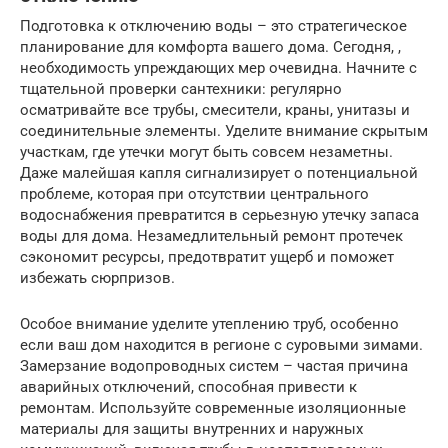
Подготовка к отключению воды – это стратегическое
планирование для комфорта вашего дома. Сегодня, ,
необходимость упреждающих мер очевидна. Начните с
тщательной проверки сантехники: регулярно
осматривайте все трубы, смесители, краны, унитазы и
соединительные элементы. Уделите внимание скрытым
участкам, где утечки могут быть совсем незаметны.
Даже малейшая капля сигнализирует о потенциальной
проблеме, которая при отсутствии центрального
водоснабжения превратится в серьезную утечку запаса
воды для дома. Незамедлительный ремонт протечек
сэкономит ресурсы, предотвратит ущерб и поможет
избежать сюрпризов.
Особое внимание уделите утеплению труб, особенно
если ваш дом находится в регионе с суровыми зимами.
Замерзание водопроводных систем – частая причина
аварийных отключений, способная привести к
ремонтам. Используйте современные изоляционные
материалы для защиты внутренних и наружных