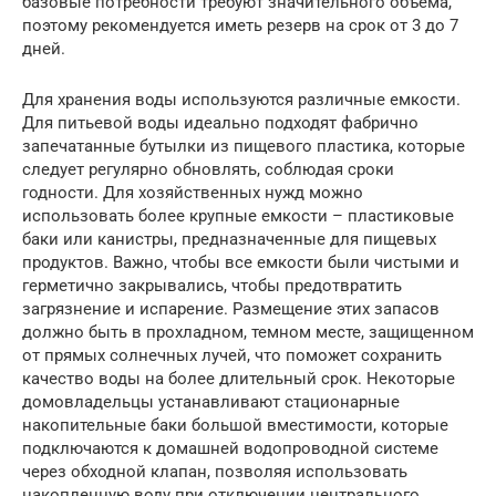
базовые потребности требуют значительного объема,
поэтому рекомендуется иметь резерв на срок от 3 до 7
дней.
Для хранения воды используются различные емкости.
Для питьевой воды идеально подходят фабрично
запечатанные бутылки из пищевого пластика, которые
следует регулярно обновлять, соблюдая сроки
годности. Для хозяйственных нужд можно
использовать более крупные емкости – пластиковые
баки или канистры, предназначенные для пищевых
продуктов. Важно, чтобы все емкости были чистыми и
герметично закрывались, чтобы предотвратить
загрязнение и испарение. Размещение этих запасов
должно быть в прохладном, темном месте, защищенном
от прямых солнечных лучей, что поможет сохранить
качество воды на более длительный срок. Некоторые
домовладельцы устанавливают стационарные
накопительные баки большой вместимости, которые
подключаются к домашней водопроводной системе
через обходной клапан, позволяя использовать
накопленную воду при отключении центрального