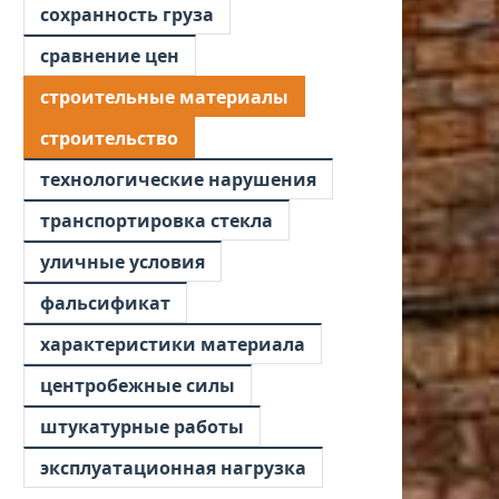
сохранность груза
сравнение цен
строительные материалы
строительство
технологические нарушения
транспортировка стекла
уличные условия
фальсификат
характеристики материала
центробежные силы
штукатурные работы
эксплуатационная нагрузка