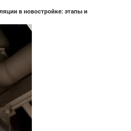
яции в новостройке: этапы и