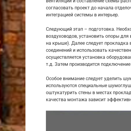
вентиляции и составление схемы рас
согласовать проект до начала отдело
интеграцией системы в интерьер.
Следующий этап – подготовка. Необх
воздуховодов, установить опоры для 
на крыше). Далее следует прокладка 
соединений и использовать качестве
осуществляется установка оборудован
т.д. Затем производится подключение
Особое внимание следует уделить шу
используются специальные шумоглуш
оштукатурить стены в местах проклад
качества монтажа зависит эффективн