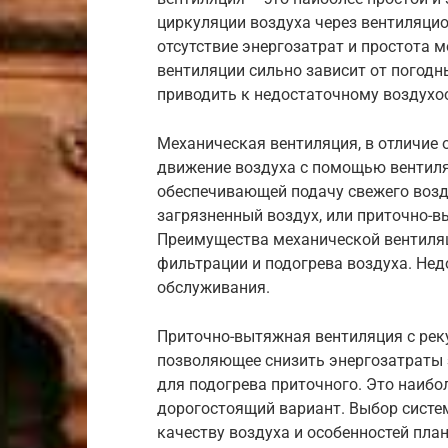
циркуляции воздуха через вентиляци
отсутствие энергозатрат и простота 
вентиляции сильно зависит от погодн
приводить к недостаточному воздухо
Механическая вентиляция, в отличие 
движение воздуха с помощью вентиля
обеспечивающей подачу свежего возд
загрязненный воздух, или приточно-в
Преимущества механической вентиля
фильтрации и подогрева воздуха. Нед
обслуживания.
Приточно-вытяжная вентиляция с реку
позволяющее снизить энергозатраты 
для подогрева приточного. Это наибо
дорогостоящий вариант. Выбор систе
качеству воздуха и особенностей пла