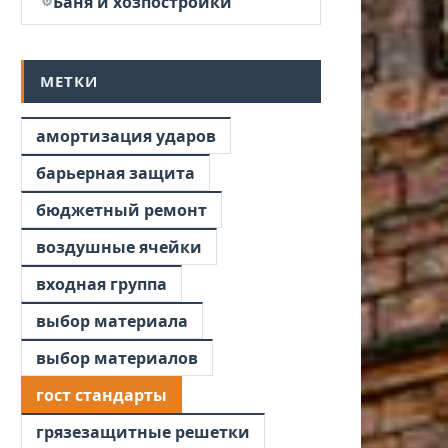
Баня и хозпостройки
МЕТКИ
амортизация ударов
барьерная защита
бюджетный ремонт
воздушные ячейки
входная группа
выбор материала
выбор материалов
гост стандарты
грязезащитные решетки