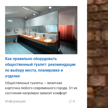
Как правильно оборудовать
общественный туалет: рекомендации
по выбору места, планировке и
отделке
Общественные туалеты — визитная
карточка любого современного города. От их
состояния напрямую зависит комфорт
Информация
0