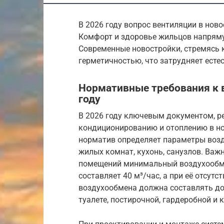
В 2026 году вопрос вентиляции в нов
Комфорт и здоровье жильцов напряму
Современные новостройки, стремясь 
герметичностью, что затрудняет есте
Нормативные требования к в
году
В 2026 году ключевым документом, р
кондиционированию и отоплению в нов
норматив определяет параметры воз
жилых комнат, кухонь, санузлов. Важ
помещений минимальный воздухообме
составляет 40 м³/час, а при её отсут
воздухообмена должна составлять до 0,
туалете, постирочной, гардеробной и 