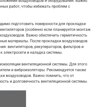
положения воздуховодов и оборудования. Важно
чных работ, чтобы избежать проблем с
одимо подготовить поверхности для прокладки
вентиляторов (особенно если планируется монтаж
воздуховодов. Важно обеспечить герметичность
нные материалы. После прокладки воздуховодов
ия: вентиляторов, рекуператоров, фильтров и
 к электросети и наладка системы.
моизоляции вентиляционной системы. Для этого
ители и виброизоляторы. Рекомендуется также
ки воздуховодов. Важно помнить, что от
ость и долговечность вентиляционной системы.