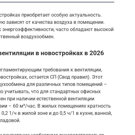
остройках приобретает особую актуальность.
ю зависят от качества воздуха в помещении.
к энергоэффективности, часто обладают высокой
ственный воздухообмен.
ентиляции в новостройках в 2026
егламентирующим требования к вентиляции,
остройках, остается СП (Свод правил). Этот
духообмена для различных типов помещений –
но учитывать, что для стандартных офисных
н при наличии естественной вентиляции
ствии – 60 м³/час. В жилых помещениях кратность
2 1/ч в жилой зоне и до 0,5 ч/1 в кухне, ванной,
кладовой.