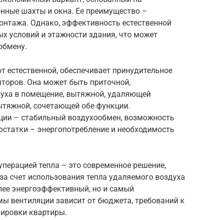
онные шахты и окна. Ее преимущество –
монтажа. Однако, эффективность естественной
ых условий и этажности здания, что может
обмену.
от естественной, обеспечивает принудительное
торов. Она может быть приточной,
уха в помещение, вытяжной, удаляющей
ытяжной, сочетающей обе функции.
ции – стабильный воздухообмен, возможность
остатки – энергопотребление и необходимость
перацией тепла – это современное решение,
за счет использования тепла удаляемого воздуха
лее энергоэффективный, но и самый
мы вентиляции зависит от бюджета, требований к
нировки квартиры.