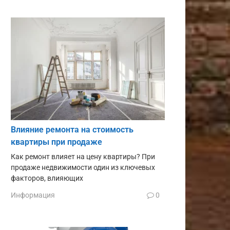
Влияние ремонта на стоимость
квартиры при продаже
Как ремонт влияет на цену квартиры? При
продаже недвижимости один из ключевых
факторов, влияющих
Информация
0