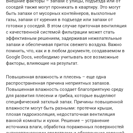
Внешние факторы – запахи с улицы, подъезда или от
соседей также могут проникать в квартиру. Это могут
быть запахи от мусорных контейнеров, выхлопные
газы, запахи от курения в подъезде или запахи от
готовки у соседей. В этом случае приточная вентиляция
с качественной системой фильтрации может стать
эффективным решением, задерживая нежелательные
запахи и обеспечивая приток свежего воздуха. Важно
помнить, что, как и в любом документе, создаваемом в
Google Docs, необходимо учитывать все возможные
факторы, влияющие на результат.
Повышенная влажность и плесень – еще одна
распространенная причина неприятных запахов.
Повышенная влажность создает благоприятную среду
для развития плесени и грибка, которые выделяют
специфический затхлый запах. Причины повышенной
влажности могут быть разными: протечки крыши,
плохая гидроизоляция, недостаточная вентиляция
ванной комнаты и кухни. Решение – устранение
источника влаги, обработка пораженных поверхностей