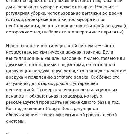
относятся ароматы от домашних животных, табачный
дым, запахи от мусора и даже от стирки. Решение –
регулярная уборка, использование вытяжки во время
готовки, своевременный вынос мусора и, при
необходимости, использование освежителей воздуха (с
осторожностью, выбирая гипоаллергенные варианты).
Неисправности вентиляционной системы – часто
незаметная, но критически важная причина. Если
вентиляционные каналы засорены пылью, грязью или
другими посторонними предметами, естественная
циркуляция воздуха нарушается, что приводит к застою
воздуха и появлению затхлого запаха. Особенно это
актуально для старых домов с устаревшей
вентиляцией. Проверка и очистка вентиляционных
каналов – обязательная процедура, которую
рекомендуется проводить не реже одного раза в год.
Как подчеркивает Google Docs, регулярное
обслуживание – залог эффективной работы любой
системы.