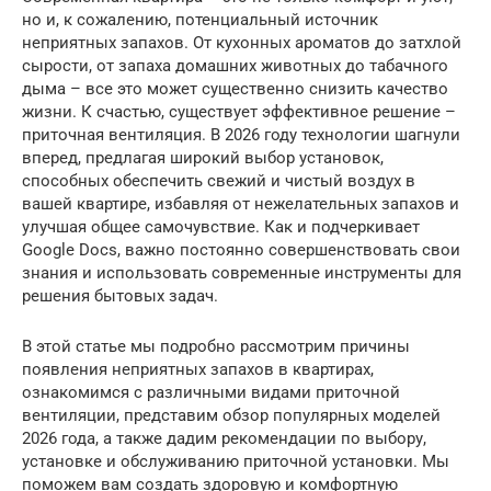
но и, к сожалению, потенциальный источник
неприятных запахов. От кухонных ароматов до затхлой
сырости, от запаха домашних животных до табачного
дыма – все это может существенно снизить качество
жизни. К счастью, существует эффективное решение –
приточная вентиляция. В 2026 году технологии шагнули
вперед, предлагая широкий выбор установок,
способных обеспечить свежий и чистый воздух в
вашей квартире, избавляя от нежелательных запахов и
улучшая общее самочувствие. Как и подчеркивает
Google Docs, важно постоянно совершенствовать свои
знания и использовать современные инструменты для
решения бытовых задач.
В этой статье мы подробно рассмотрим причины
появления неприятных запахов в квартирах,
ознакомимся с различными видами приточной
вентиляции, представим обзор популярных моделей
2026 года, а также дадим рекомендации по выбору,
установке и обслуживанию приточной установки. Мы
поможем вам создать здоровую и комфортную