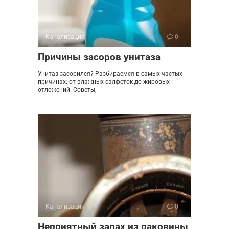
Канализация
0
Причины засоров унитаза
Унитаз засорился? Разбираемся в самых частых
причинах: от влажных салфеток до жировых
отложений. Советы,
Канализация
0
Неприятный запах из раковины