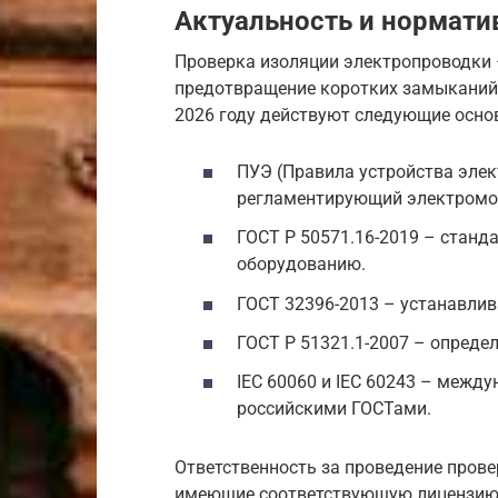
Актуальность и норматив
Проверка изоляции электропроводки 
предотвращение коротких замыканий,
2026 году действуют следующие осн
ПУЭ (Правила устройства элек
регламентирующий электромо
ГОСТ Р 50571.16-2019 – станд
оборудованию.
ГОСТ 32396-2013 – устанавлив
ГОСТ Р 51321.1-2007 – опреде
IEC 60060 и IEC 60243 – межд
российскими ГОСТами.
Ответственность за проведение прове
имеющие соответствующую лицензию,