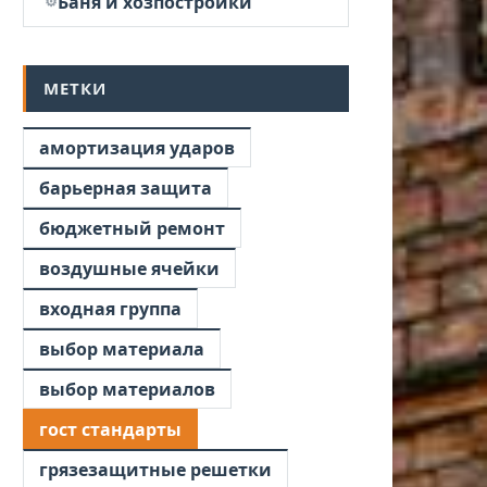
Баня и хозпостройки
МЕТКИ
амортизация ударов
барьерная защита
бюджетный ремонт
воздушные ячейки
входная группа
выбор материала
выбор материалов
гост стандарты
грязезащитные решетки