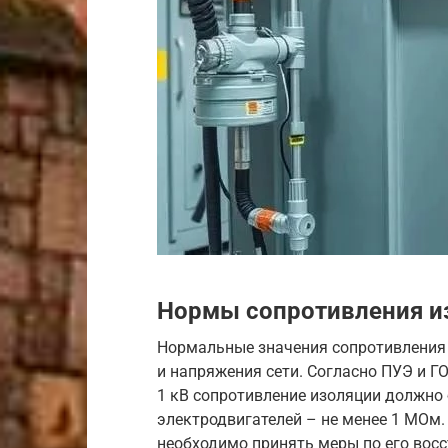
Нормы сопротивления и
Нормальные значения сопротивления 
и напряжения сети. Согласно ПУЭ и Г
1 кВ сопротивление изоляции должно
электродвигателей – не менее 1 МОм.
необходимо принять меры по его восс