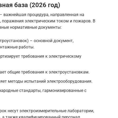
ная база (2026 год)
– важнейшая процедура, направленная на
 поражения электрическим током и пожаров. В
овные нормативные документы:
троустановок) – основной документ,
нтажные работы.
артизирует требования к электрическому
ает общие требования к электроустановкам.
ляет методы испытаний электрооборудования.
ународные стандарты, гармонизированные с
рок несут электроизмерительные лаборатории,
 а также квалифицированный персонал,