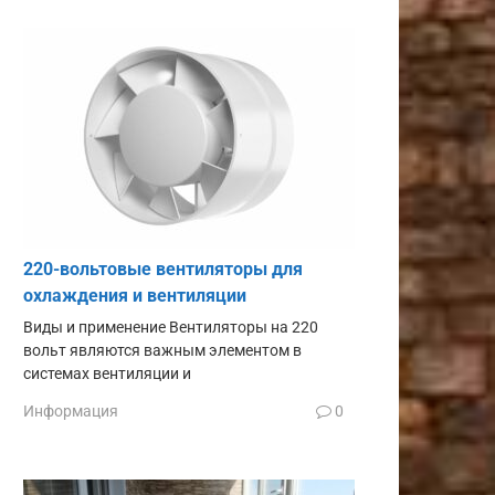
220-вольтовые вентиляторы для
охлаждения и вентиляции
Виды и применение Вентиляторы на 220
вольт являются важным элементом в
системах вентиляции и
Информация
0