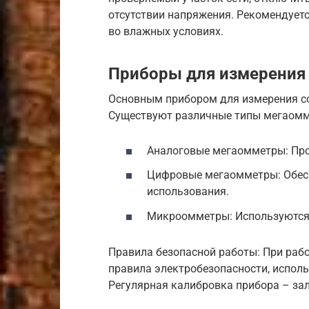
отсутствии напряжения. Рекомендует
во влажных условиях.
Приборы для измерения
Основным прибором для измерения с
Существуют различные типы мегаомм
Аналоговые мегаомметры: Про
Цифровые мегаомметры: Обес
использования.
Микроомметры: Используются 
Правила безопасной работы: При раб
правила электробезопасности, исполь
Регулярная калибровка прибора – зал