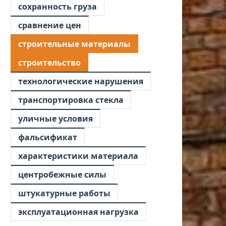
сохранность груза
сравнение цен
строительные материалы
строительство
технологические нарушения
транспортировка стекла
уличные условия
фальсификат
характеристики материала
центробежные силы
штукатурные работы
эксплуатационная нагрузка