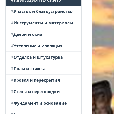
НАВИГАЦИЯ ПО САЙТУ
Участок и благоустройство
Инструменты и материалы
Двери и окна
Утепление и изоляция
Отделка и штукатурка
Полы и стяжка
Кровля и перекрытия
Стены и перегородки
Фундамент и основание