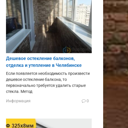
Дешевое остекление балконов,
отделка и утепление в Челябинске
Если появляется необходимость произвести
дешевое остекление балкона, то
первоначально требуется удалить старые
стекла. Метод
Информация
0