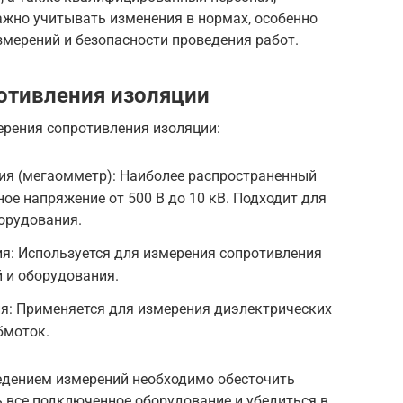
ажно учитывать изменения в нормах, особенно
мерений и безопасности проведения работ.
отивления изоляции
ерения сопротивления изоляции:
я (мегаомметр): Наиболее распространенный
ое напряжение от 500 В до 10 кВ. Подходит для
орудования.
я: Используется для измерения сопротивления
 и оборудования.
я: Применяется для измерения диэлектрических
бмоток.
едением измерений необходимо обесточить
 все подключенное оборудование и убедиться в