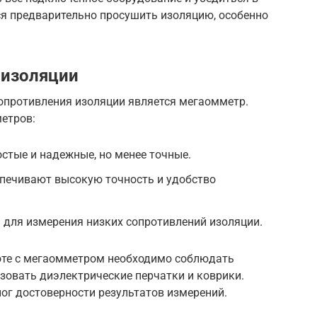
ся предварительно просушить изоляцию, особенно
 изоляции
опротивления изоляции является мегаомметр.
етров:
стые и надежные, но менее точные.
печивают высокую точность и удобство
для измерения низких сопротивлений изоляции.
оте с мегаомметром необходимо соблюдать
зовать диэлектрические перчатки и коврики.
ог достоверности результатов измерений.