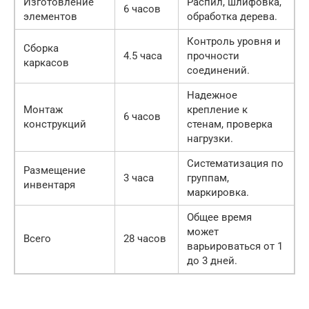
Изготовление
Распил, шлифовка,
6 часов
элементов
обработка дерева.
Контроль уровня и
Сборка
4.5 часа
прочности
каркасов
соединений.
Надежное
Монтаж
крепление к
6 часов
конструкций
стенам, проверка
нагрузки.
Систематизация по
Размещение
3 часа
группам,
инвентаря
маркировка.
Общее время
может
Всего
28 часов
варьироваться от 1
до 3 дней.