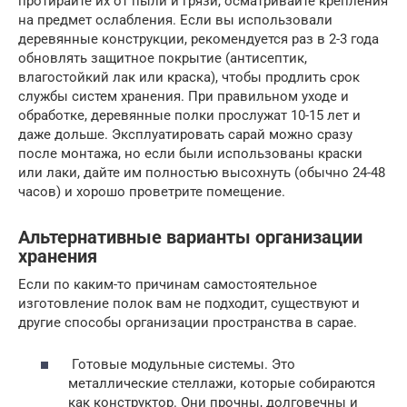
протирайте их от пыли и грязи, осматривайте крепления
на предмет ослабления. Если вы использовали
деревянные конструкции, рекомендуется раз в 2-3 года
обновлять защитное покрытие (антисептик,
влагостойкий лак или краска), чтобы продлить срок
службы систем хранения. При правильном уходе и
обработке, деревянные полки прослужат 10-15 лет и
даже дольше. Эксплуатировать сарай можно сразу
после монтажа, но если были использованы краски
или лаки, дайте им полностью высохнуть (обычно 24-48
часов) и хорошо проветрите помещение.
Альтернативные варианты организации
хранения
Если по каким-то причинам самостоятельное
изготовление полок вам не подходит, существуют и
другие способы организации пространства в сарае.
Готовые модульные системы. Это
металлические стеллажи, которые собираются
как конструктор. Они прочны, долговечны и