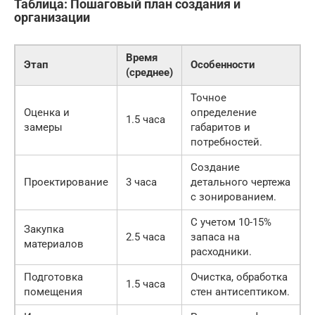
Таблица: Пошаговый план создания и
организации
Время
Этап
Особенности
(среднее)
Точное
Оценка и
определение
1.5 часа
замеры
габаритов и
потребностей.
Создание
Проектирование
3 часа
детального чертежа
с зонированием.
С учетом 10-15%
Закупка
2.5 часа
запаса на
материалов
расходники.
Подготовка
Очистка, обработка
1.5 часа
помещения
стен антисептиком.