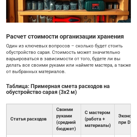
Расчет стоимости организации хранения
Один из ключевых вопросов – сколько будет стоить
обустройство сарая. Стоимость может значительно
варьироваться в зависимости от того, будете ли вы
делать все своими руками или наймете мастера, а также
от выбранных материалов.
Таблица: Примерная смета расходов на
обустройство сарая (3х2 м)
Своими
С мастером
руками
Эконом
Статья расходов
(работа +
(средний
при DIY
материалы)
бюджет)