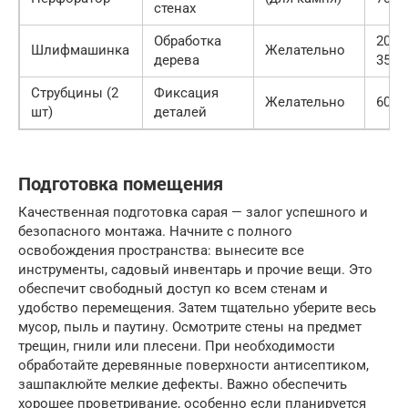
стенах
Обработка
2000
Шлифмашинка
Желательно
дерева
3500 
Струбцины (2
Фиксация
Желательно
600 р
шт)
деталей
Подготовка помещения
Качественная подготовка сарая — залог успешного и
безопасного монтажа. Начните с полного
освобождения пространства: вынесите все
инструменты, садовый инвентарь и прочие вещи. Это
обеспечит свободный доступ ко всем стенам и
удобство перемещения. Затем тщательно уберите весь
мусор, пыль и паутину. Осмотрите стены на предмет
трещин, гнили или плесени. При необходимости
обработайте деревянные поверхности антисептиком,
зашпаклюйте мелкие дефекты. Важно обеспечить
хорошее проветривание, особенно если планируется