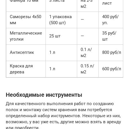
Фанера 10 мм
3 листа
на 2-3
лист
м2
Саморезы 4х50
1 упаковка
400 руб/
—
мм
(500 шт)
уп.
Металлические
35 руб/
25 шт
—
уголки
шт
0.1 л/
Антисептик
1 л
800 руб/л
м2
Краска для
0.15 л/
1 л
600 руб/л
дерева
м2
Необходимые инструменты
Для качественного выполнения работ по созданию
полок и монтажу систем хранения вам потребуется
определенный набор инструментов. Некоторые из них,
возможно, у вас уже есть, другие можно взять в аренду
или приобрести.