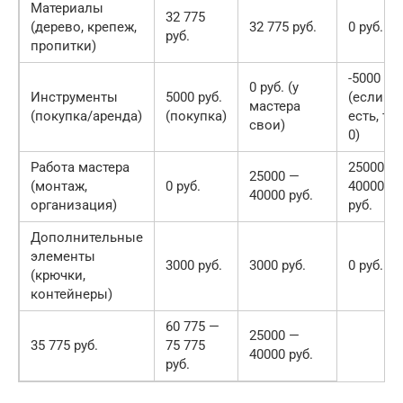
Материалы
32 775
(дерево, крепеж,
32 775 руб.
0 руб.
руб.
пропитки)
-5000 руб
0 руб. (у
Инструменты
5000 руб.
(если у
мастера
(покупка/аренда)
(покупка)
есть, то
свои)
0)
Работа мастера
25000 —
25000 —
(монтаж,
0 руб.
40000
40000 руб.
организация)
руб.
Дополнительные
элементы
3000 руб.
3000 руб.
0 руб.
(крючки,
контейнеры)
60 775 —
25000 —
35 775 руб.
75 775
40000 руб.
руб.