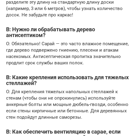
разделите эту длину на стандартную длину доски
(например, 3 или 6 метров), чтобы узнать количество
досок. Не забудьте про каркас!
В: Нужно ли обрабатывать дерево
антисептиком?
О: Обязательно! Сарай — это часто влажное помещение,
где дерево подвержено гниению, плесени и атакам
насекомых. Антисептическая пропитка значительно
продлит срок службы ваших полок.
В: Какие крепления использовать для тяжелых
стеллажей?
О: Для крепления тяжелых напольных стеллажей к
стенам (чтобы они не опрокинулись) используйте
анкерные болты или мощные дюбель-гвозди, особенно
если стены кирпичные или бетонные. Для деревянных
стен подойдут длинные саморезы.
В: Как обеспечить вентиляцию в сарае, если