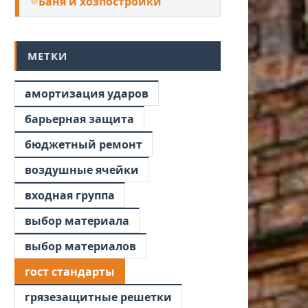
Баня и хозпостройки
МЕТКИ
амортизация ударов
барьерная защита
бюджетный ремонт
воздушные ячейки
входная группа
выбор материала
выбор материалов
гост стандарты
грязезащитные решетки