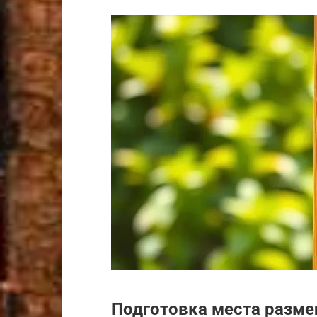
Подготовка места разм