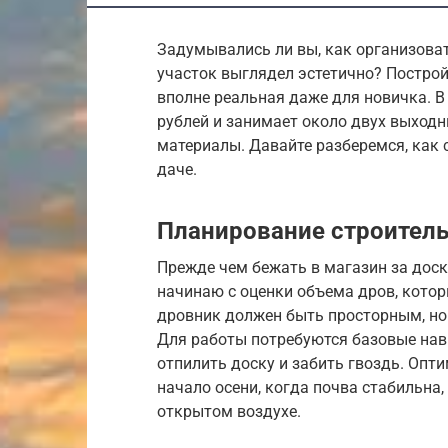
Задумывались ли вы, как организоват
участок выглядел эстетично? Постро
вполне реальная даже для новичка. В 
рублей и занимает около двух выходн
материалы. Давайте разберемся, как
даче.
Планирование строитель
Прежде чем бежать в магазин за доска
начинаю с оценки объема дров, котор
дровник должен быть просторным, но
Для работы потребуются базовые нав
отпилить доску и забить гвоздь. Опт
начало осени, когда почва стабильна,
открытом воздухе.