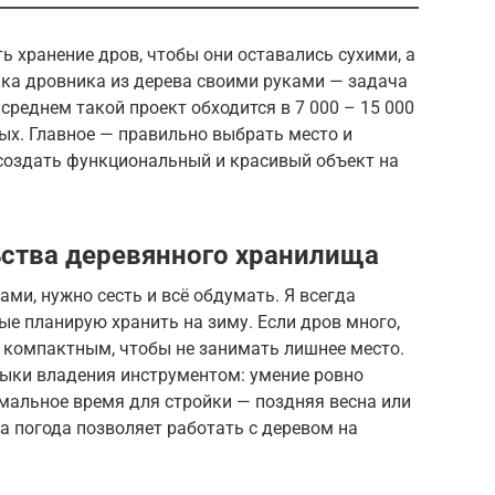
ь хранение дров, чтобы они оставались сухими, а
йка дровника из дерева своими руками — задача
среднем такой проект обходится в 7 000 – 15 000
ых. Главное — правильно выбрать место и
 создать функциональный и красивый объект на
ства деревянного хранилища
ми, нужно сесть и всё обдумать. Я всегда
ые планирую хранить на зиму. Если дров много,
 компактным, чтобы не занимать лишнее место.
ыки владения инструментом: умение ровно
имальное время для стройки — поздняя весна или
 а погода позволяет работать с деревом на