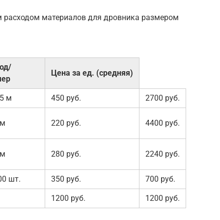
м расходом материалов для дровника размером
од/
Цена за ед. (средняя)
мер
.5 м
450 руб.
2700 руб.
 м
220 руб.
4400 руб.
 м
280 руб.
2240 руб.
00 шт.
350 руб.
700 руб.
1200 руб.
1200 руб.