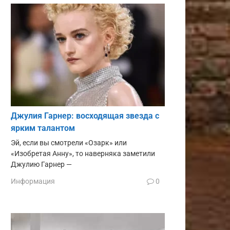
Джулия Гарнер: восходящая звезда с
ярким талантом
Эй, если вы смотрели «Озарк» или
«Изобретая Анну», то наверняка заметили
Джулию Гарнер —
Информация
0