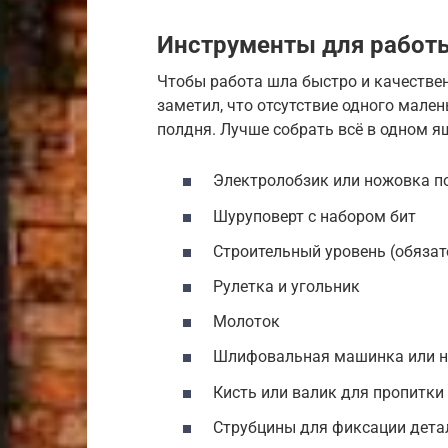
Инструменты для работ
Чтобы работа шла быстро и качествен
заметил, что отсутствие одного мале
полдня. Лучше собрать всё в одном я
Электролобзик или ножовка п
Шуруповерт с набором бит
Строительный уровень (обязат
Рулетка и угольник
Молоток
Шлифовальная машинка или н
Кисть или валик для пропитки
Струбцины для фиксации дета