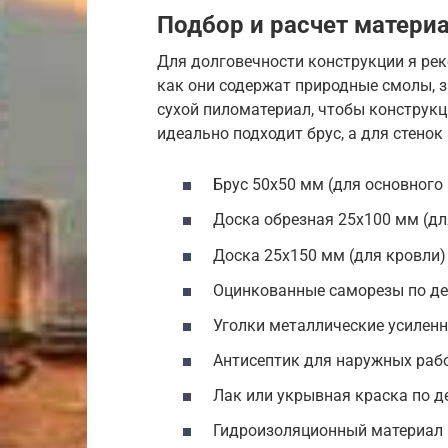
Подбор и расчет матери
Для долговечности конструкции я ре
как они содержат природные смолы, 
сухой пиломатериал, чтобы конструкц
идеально подходит брус, а для стенок
Брус 50х50 мм (для основного
Доска обрезная 25х100 мм (для
Доска 25х150 мм (для кровли)
Оцинкованные саморезы по де
Уголки металлические усилен
Антисептик для наружных раб
Лак или укрывная краска по д
Гидроизоляционный материал 