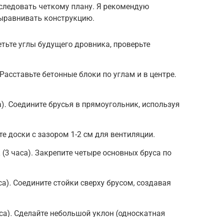
 следовать четкому плану. Я рекомендую
выравнивать конструкцию.
етьте углы будущего дровника, проверьте
 Расставьте бетонные блоки по углам и в центре.
). Соедините брусья в прямоугольник, используя
те доски с зазором 1-2 см для вентиляции.
(3 часа). Закрепите четыре основных бруса по
а). Соедините стойки сверху брусом, создавая
са). Сделайте небольшой уклон (односкатная