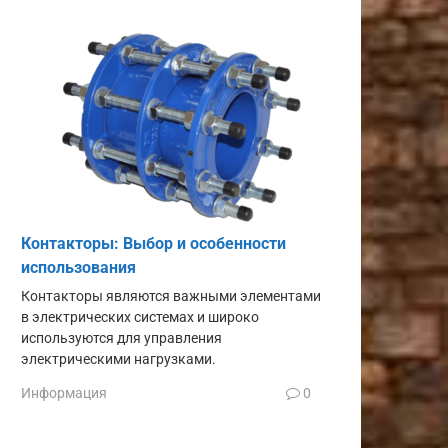
Контакторы: Выбор и особенности
использования
Контакторы являются важными элементами
в электрических системах и широко
используются для управления
электрическими нагрузками.
Информация
0