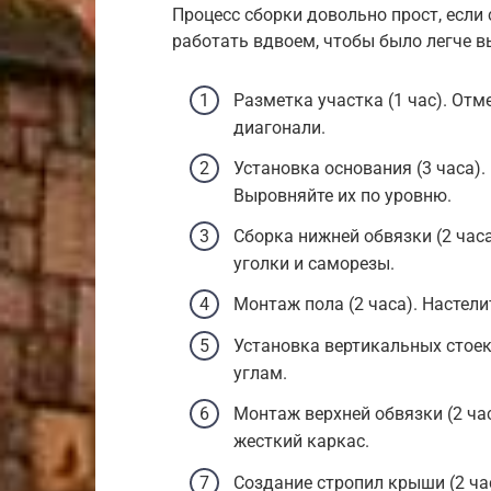
Процесс сборки довольно прост, если
работать вдвоем, чтобы было легче 
Разметка участка (1 час). Отм
диагонали.
Установка основания (3 часа).
Выровняйте их по уровню.
Сборка нижней обвязки (2 часа
уголки и саморезы.
Монтаж пола (2 часа). Настели
Установка вертикальных стоек 
углам.
Монтаж верхней обвязки (2 час
жесткий каркас.
Создание стропил крыши (2 ча