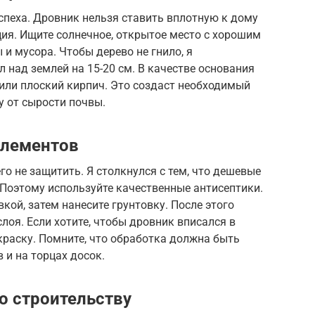
спеха. Дровник нельзя ставить вплотную к дому
ция. Ищите солнечное, открытое место с хорошим
 и мусора. Чтобы дерево не гнило, я
 над землей на 15-20 см. В качестве основания
или плоский кирпич. Это создаст необходимый
у от сырости почвы.
элементов
его не защитить. Я столкнулся с тем, что дешевые
Поэтому используйте качественные антисептики.
кой, затем нанесите грунтовку. После этого
лоя. Если хотите, чтобы дровник вписался в
 краску. Помните, что обработка должна быть
 и на торцах досок.
о строительству