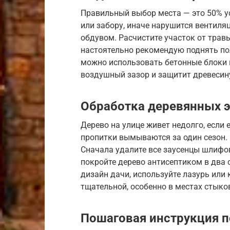
Правильный выбор места — это 50% у
или забору, иначе нарушится вентиля
обдувом. Расчистите участок от травы
настоятельно рекомендую поднять пол
можно использовать бетонные блоки 
воздушный зазор и защитит древесин
Обработка деревянных 
Дерево на улице живет недолго, если 
пропитки вымываются за один сезон. 
Сначала удалите все заусенцы шлифов
покройте дерево антисептиком в два с
дизайн дачи, используйте лазурь или
тщательной, особенно в местах стыков
Пошаговая инструкция п