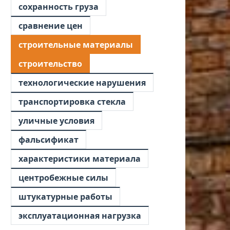
сохранность груза
сравнение цен
строительные материалы
строительство
технологические нарушения
транспортировка стекла
уличные условия
фальсификат
характеристики материала
центробежные силы
штукатурные работы
эксплуатационная нагрузка