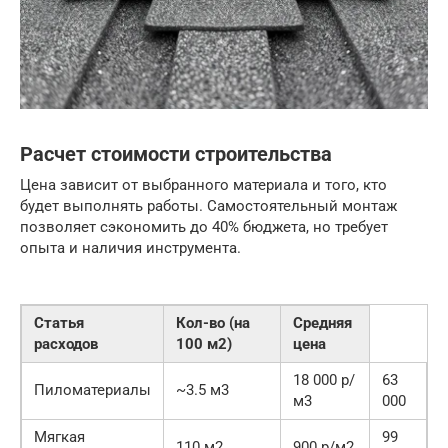
Расчет стоимости строительства
Цена зависит от выбранного материала и того, кто
будет выполнять работы. Самостоятельный монтаж
позволяет сэкономить до 40% бюджета, но требует
опыта и наличия инструмента.
Статья
Кол-во (на
Средняя
расходов
100 м2)
цена
18 000 р/
63
Пиломатериалы
~3.5 м3
м3
000
Мягкая
99
110 м2
900 р/м2