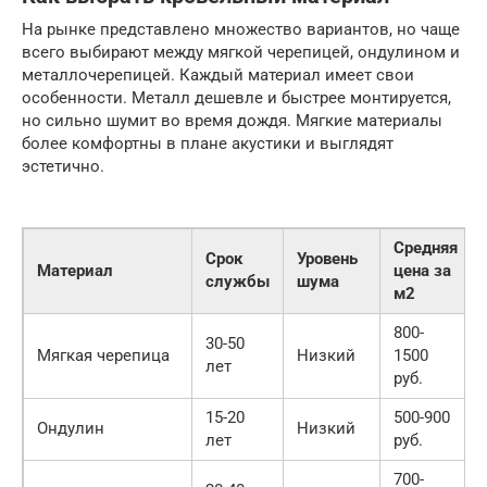
На рынке представлено множество вариантов, но чаще
всего выбирают между мягкой черепицей, ондулином и
металлочерепицей. Каждый материал имеет свои
особенности. Металл дешевле и быстрее монтируется,
но сильно шумит во время дождя. Мягкие материалы
более комфортны в плане акустики и выглядят
эстетично.
Средняя
Срок
Уровень
Материал
цена за
службы
шума
м2
800-
30-50
Мягкая черепица
Низкий
1500
лет
руб.
15-20
500-900
Ондулин
Низкий
лет
руб.
700-