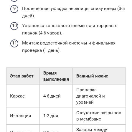
Постепенная укладка черепицы снизу вверх (3-5
дней).
Установка конькового элемента и торцевых
планок (4-6 часов).
Монтаж водосточной системы и финальная
проверка (1 день).
Время
Этап работ
Важный нюанс
выполнения
Проверка
Каркас
4-6 дней
диагоналей и
уровней
Отсутствие разрывов
Изоляция
1-2 дня
в мембране
Зазоры между