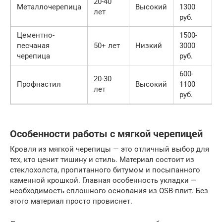
20-40
Металлочерепица
Высокий
1300
лет
руб.
Цементно-
1500-
песчаная
50+ лет
Низкий
3000
черепица
руб.
600-
20-30
Профнастил
Высокий
1100
лет
руб.
Особенности работы с мягкой черепицей
Кровля из мягкой черепицы — это отличный выбор для
тех, кто ценит тишину и стиль. Материал состоит из
стеклохолста, пропитанного битумом и посыпанного
каменной крошкой. Главная особенность укладки —
необходимость сплошного основания из OSB-плит. Без
этого материал просто провиснет.