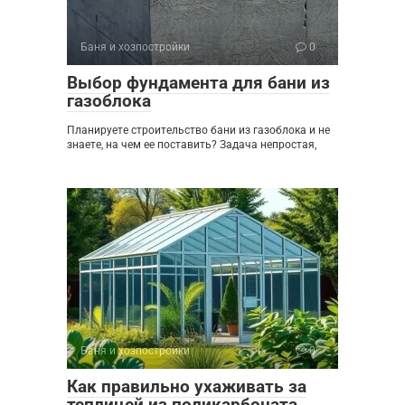
Баня и хозпостройки
0
Выбор фундамента для бани из
газоблока
Планируете строительство бани из газоблока и не
знаете, на чем ее поставить? Задача непростая,
Баня и хозпостройки
0
Как правильно ухаживать за
теплицей из поликарбоната