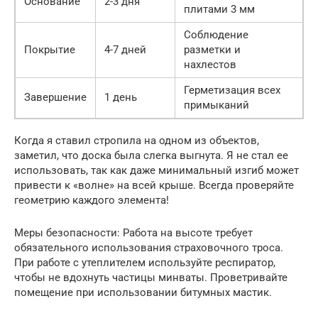
Основание
2-3 дня
плитами 3 мм
Соблюдение
Покрытие
4-7 дней
разметки и
нахлестов
Герметизация всех
Завершение
1 день
примыканий
Когда я ставил стропила на одном из объектов,
заметил, что доска была слегка выгнута. Я не стал ее
использовать, так как даже минимальный изгиб может
привести к «волне» на всей крыше. Всегда проверяйте
геометрию каждого элемента!
Меры безопасности: Работа на высоте требует
обязательного использования страховочного троса.
При работе с утеплителем используйте респиратор,
чтобы не вдохнуть частицы минваты. Проветривайте
помещение при использовании битумных мастик.