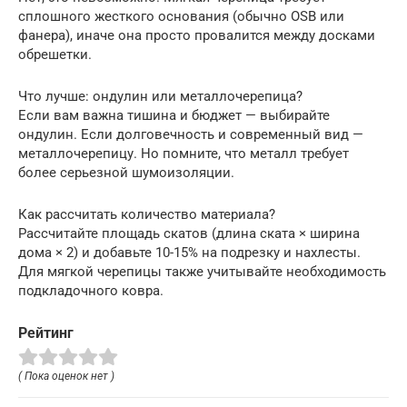
сплошного жесткого основания (обычно OSB или
фанера), иначе она просто провалится между досками
обрешетки.
Что лучше: ондулин или металлочерепица?
Если вам важна тишина и бюджет — выбирайте
ондулин. Если долговечность и современный вид —
металлочерепицу. Но помните, что металл требует
более серьезной шумоизоляции.
Как рассчитать количество материала?
Рассчитайте площадь скатов (длина ската × ширина
дома × 2) и добавьте 10-15% на подрезку и нахлесты.
Для мягкой черепицы также учитывайте необходимость
подкладочного ковра.
Рейтинг
( Пока оценок нет )