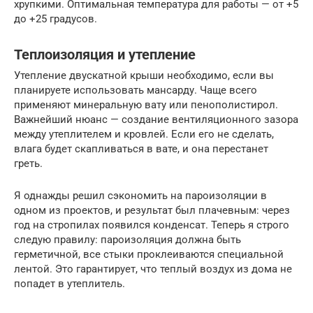
хрупкими. Оптимальная температура для работы — от +5
до +25 градусов.
Теплоизоляция и утепление
Утепление двускатной крыши необходимо, если вы
планируете использовать мансарду. Чаще всего
применяют минеральную вату или пенополистирол.
Важнейший нюанс — создание вентиляционного зазора
между утеплителем и кровлей. Если его не сделать,
влага будет скапливаться в вате, и она перестанет
греть.
Я однажды решил сэкономить на пароизоляции в
одном из проектов, и результат был плачевным: через
год на стропилах появился конденсат. Теперь я строго
следую правилу: пароизоляция должна быть
герметичной, все стыки проклеиваются специальной
лентой. Это гарантирует, что теплый воздух из дома не
попадет в утеплитель.