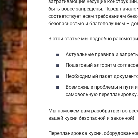
затрагивающие несущие конструкции,
быть вовсе запрещены. Перед началом
соответствует всем требованиям безо
безопасностью и благополучием – до
В этой статье мы подробно рассмотри
Актуальные правила и запреты
Пошаговый алгоритм согласова
Необходимый пакет документо
Возможные проблемы и пути их
самовольную перепланировку.
Мы поможем вам разобраться во всех
вашей кухни безопасной и законной!
Перепланировка кухни, оборудованной