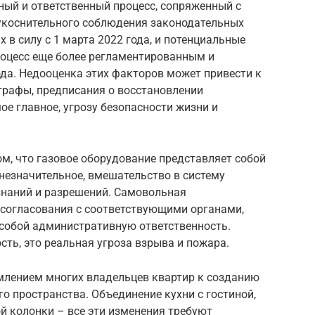
ный и ответственный процесс, сопряженный с
укоснительного соблюдения законодательных
 в силу с 1 марта 2022 года, и потенциальные
роцесс еще более регламентированным и
а. Недооценка этих факторов может привести к
рафы, предписания о восстановлении
ое главное, угрозу безопасности жизни и
м, что газовое оборудование представляет собой
незначительное, вмешательство в систему
знаний и разрешений. Самовольная
 согласования с соответствующими органами,
 собой административную ответственность.
ость, это реальная угроза взрыва и пожара.
млением многих владельцев квартир к созданию
о пространства. Объединение кухни с гостиной,
ой колонки – все эти изменения требуют