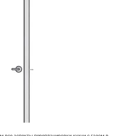
м все аспекты перепланировки кухни с газом в