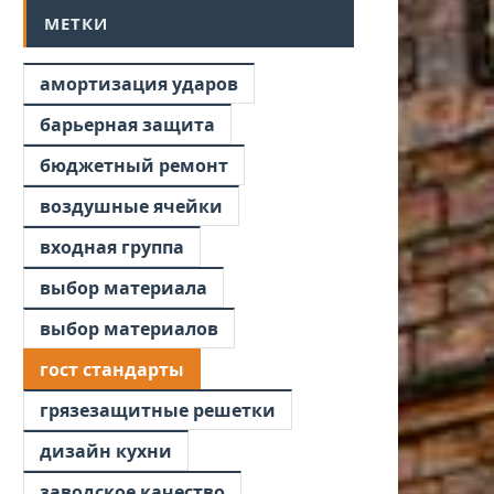
МЕТКИ
амортизация ударов
барьерная защита
бюджетный ремонт
воздушные ячейки
входная группа
выбор материала
выбор материалов
гост стандарты
грязезащитные решетки
дизайн кухни
заводское качество