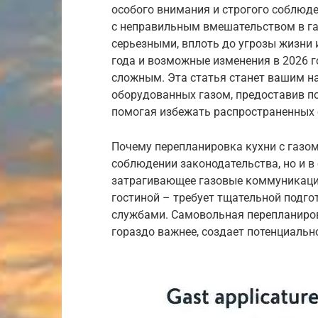
особого внимания и строгого соблюд
с неправильным вмешательством в га
серьезными, вплоть до угрозы жизни 
года и возможные изменения в 2026 г
сложным. Эта статья станет вашим н
оборудованных газом, предоставив п
помогая избежать распространенных
Почему перепланировка кухни с газом
соблюдении законодательства, но и в
затрагивающее газовые коммуникации
гостиной – требует тщательной подго
службами. Самовольная перепланиров
гораздо важнее, создает потенциальн