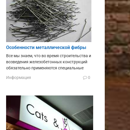
Особенности металлической фибры
Все мы знаем, что во время строительства и
возведения железобетонных конструкций
обязательно применяются специальные
Информация
0