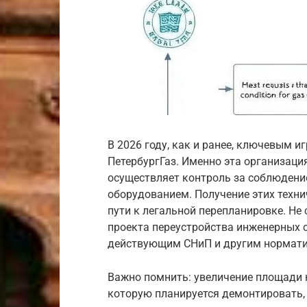
В 2026 году, как и ранее, ключевым и
ПетербургГаз. Именно эта организаци
осуществляет контроль за соблюдени
оборудованием. Получение этих техни
пути к легальной перепланировке. Не
проекта переустройства инженерных с
действующим СНиП и другим нормат
Важно помнить: увеличение площади к
которую планируется демонтировать,