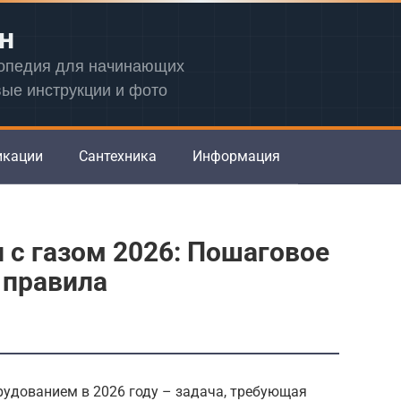
н
лопедия для начинающих
вые инструкции и фото
икации
Сантехника
Информация
 с газом 2026: Пошаговое
 правила
рудованием в 2026 году – задача, требующая