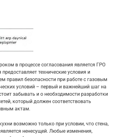
гроком в процессе согласования является ГРО
я предоставляет технические условия и
ем правил безопасности при работе с газовым
ческих условий – первый и важнейший шаг на
 стоит забывать и о необходимости разработки
етей, который должен соответствовать
ивным актам.
ухни возможно только при условии, что стена,
 является ненесущей. Любые изменения,