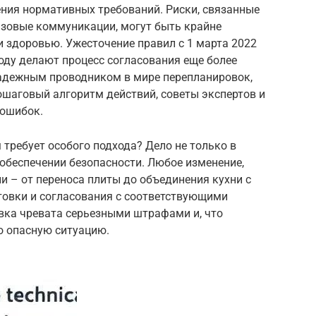
ения нормативных требований. Риски, связанные
зовые коммуникации, могут быть крайне
и здоровью. Ужесточение правил с 1 марта 2022
оду делают процесс согласования еще более
адежным проводником в мире перепланировок,
ошаговый алгоритм действий, советы экспертов и
 ошибок.
 требует особого подхода? Дело не только в
 обеспечении безопасности. Любое изменение,
 – от переноса плиты до объединения кухни с
товки и согласования с соответствующими
ка чревата серьезными штрафами и, что
о опасную ситуацию.