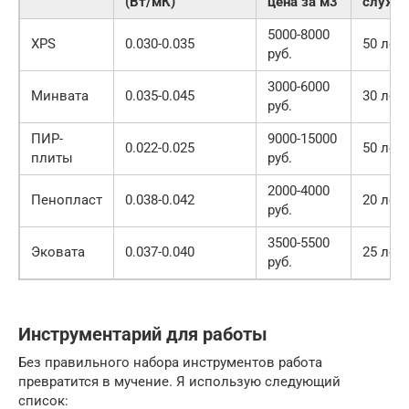
(Вт/мК)
цена за м3
служб
5000-8000
XPS
0.030-0.035
50 лет
руб.
3000-6000
Минвата
0.035-0.045
30 лет
руб.
ПИР-
9000-15000
0.022-0.025
50 лет
плиты
руб.
2000-4000
Пенопласт
0.038-0.042
20 лет
руб.
3500-5500
Эковата
0.037-0.040
25 лет
руб.
Инструментарий для работы
Без правильного набора инструментов работа
превратится в мучение. Я использую следующий
список: