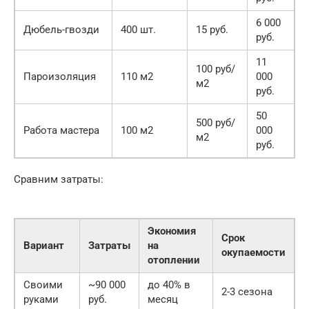
6 000
Дюбель-гвозди
400 шт.
15 руб.
руб.
11
100 руб/
Пароизоляция
110 м2
000
м2
руб.
50
500 руб/
Работа мастера
100 м2
000
м2
руб.
Сравним затраты:
Экономия
Срок
Вариант
Затраты
на
окупаемости
отоплении
Своими
~90 000
до 40% в
2-3 сезона
руками
руб.
месяц