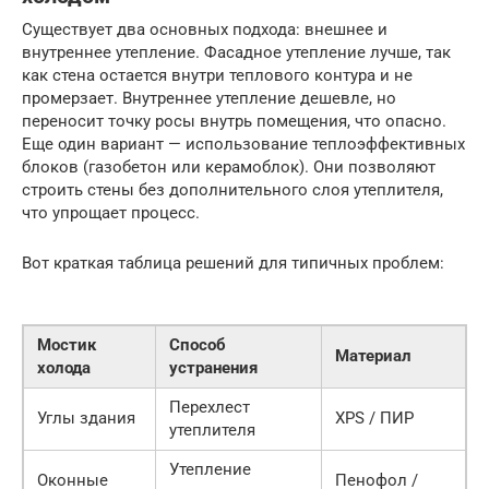
Существует два основных подхода: внешнее и
внутреннее утепление. Фасадное утепление лучше, так
как стена остается внутри теплового контура и не
промерзает. Внутреннее утепление дешевле, но
переносит точку росы внутрь помещения, что опасно.
Еще один вариант — использование теплоэффективных
блоков (газобетон или керамоблок). Они позволяют
строить стены без дополнительного слоя утеплителя,
что упрощает процесс.
Вот краткая таблица решений для типичных проблем:
Мостик
Способ
Материал
холода
устранения
Перехлест
Углы здания
XPS / ПИР
утеплителя
Утепление
Оконные
Пенофол /