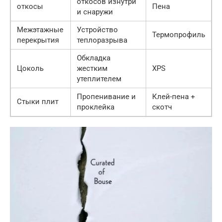
откосов изнутри
откосы
Пена
и снаружи
Межэтажные
Устройство
Термопрофиль
перекрытия
теплоразрыва
Обкладка
Цоколь
жестким
XPS
утеплителем
Пропенивание и
Клей-пена +
Стыки плит
проклейка
скотч