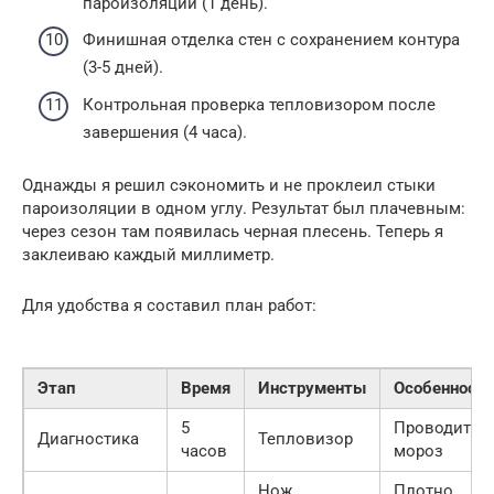
пароизоляции (1 день).
Финишная отделка стен с сохранением контура
(3-5 дней).
Контрольная проверка тепловизором после
завершения (4 часа).
Однажды я решил сэкономить и не проклеил стыки
пароизоляции в одном углу. Результат был плачевным:
через сезон там появилась черная плесень. Теперь я
заклеиваю каждый миллиметр.
Для удобства я составил план работ:
Этап
Время
Инструменты
Особенност
5
Проводить в
Диагностика
Тепловизор
часов
мороз
Нож,
Плотно