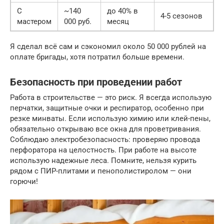
С
~140
до 40% в
4-5 сезонов
мастером
000 руб.
месяц
Я сделал всё сам и сэкономил около 50 000 рублей на
оплате бригады, хотя потратил больше времени.
Безопасность при проведении работ
Работа в строительстве — это риск. Я всегда использую
перчатки, защитные очки и респиратор, особенно при
резке минваты. Если использую химию или клей-пены,
обязательно открываю все окна для проветривания.
Соблюдаю электробезопасность: проверяю провода
перфоратора на целостность. При работе на высоте
использую надежные леса. Помните, нельзя курить
рядом с ПИР-плитами и пенополистиролом — они
горючи!