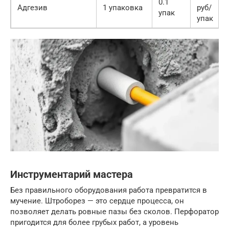
0.1
Адгезив
1 упаковка
руб/
упак
упак
Инструментарий мастера
Без правильного оборудования работа превратится в
мучение. Штроборез — это сердце процесса, он
позволяет делать ровные пазы без сколов. Перфоратор
пригодится для более грубых работ, а уровень