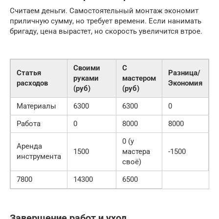
Считаем деньги. Самостоятельный монтаж экономит
приличную сумму, но требует времени. Если нанимать
бригаду, цена вырастет, но скорость увеличится втрое.
Своими
С
Статья
Разница/
руками
мастером
расходов
Экономия
(руб)
(руб)
Материалы
6300
6300
0
Работа
0
8000
8000
0 (у
Аренда
1500
мастера
-1500
инструмента
своё)
7800
14300
6500
Завершение работ и уход