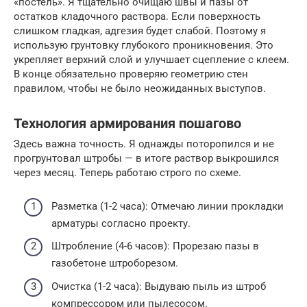
«постель». Я тщательно очищаю швы и пазы от
остатков кладочного раствора. Если поверхность
слишком гладкая, адгезия будет слабой. Поэтому я
использую грунтовку глубокого проникновения. Это
укрепляет верхний слой и улучшает сцепление с клеем.
В конце обязательно проверяю геометрию стен
правилом, чтобы не было неожиданных выступов.
Технология армирования пошагово
Здесь важна точность. Я однажды поторопился и не
прогрунтовал штробы — в итоге раствор выкрошился
через месяц. Теперь работаю строго по схеме.
Разметка (1-2 часа): Отмечаю линии прокладки
арматуры согласно проекту.
Штробление (4-6 часов): Прорезаю пазы в
газобетоне штроборезом.
Очистка (1-2 часа): Выдуваю пыль из штроб
компрессором или пылесосом.