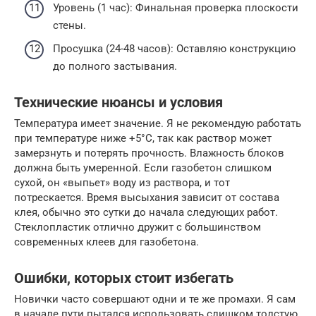
Уровень (1 час): Финальная проверка плоскости
стены.
Просушка (24-48 часов): Оставляю конструкцию
до полного застывания.
Технические нюансы и условия
Температура имеет значение. Я не рекомендую работать
при температуре ниже +5°C, так как раствор может
замерзнуть и потерять прочность. Влажность блоков
должна быть умеренной. Если газобетон слишком
сухой, он «выпьет» воду из раствора, и тот
потрескается. Время высыхания зависит от состава
клея, обычно это сутки до начала следующих работ.
Стеклопластик отлично дружит с большинством
современных клеев для газобетона.
Ошибки, которых стоит избегать
Новички часто совершают одни и те же промахи. Я сам
в начале пути пытался использовать слишком толстую