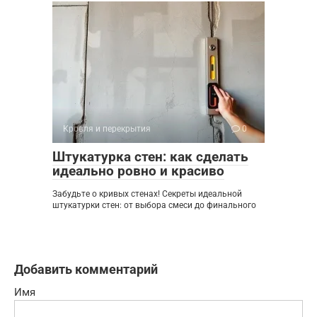
Кровля и перекрытия
0
Штукатурка стен: как сделать
идеально ровно и красиво
Забудьте о кривых стенах! Секреты идеальной
штукатурки стен: от выбора смеси до финального
Добавить комментарий
Имя