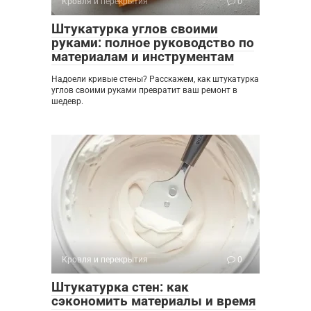
Кровля и перекрытия
0
Штукатурка углов своими
руками: полное руководство по
материалам и инструментам
Надоели кривые стены? Расскажем, как штукатурка
углов своими руками превратит ваш ремонт в
шедевр.
Кровля и перекрытия
0
Штукатурка стен: как
сэкономить материалы и время