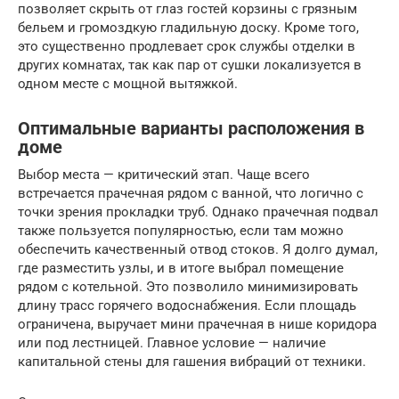
позволяет скрыть от глаз гостей корзины с грязным
бельем и громоздкую гладильную доску. Кроме того,
это существенно продлевает срок службы отделки в
других комнатах, так как пар от сушки локализуется в
одном месте с мощной вытяжкой.
Оптимальные варианты расположения в
доме
Выбор места — критический этап. Чаще всего
встречается прачечная рядом с ванной, что логично с
точки зрения прокладки труб. Однако прачечная подвал
также пользуется популярностью, если там можно
обеспечить качественный отвод стоков. Я долго думал,
где разместить узлы, и в итоге выбрал помещение
рядом с котельной. Это позволило минимизировать
длину трасс горячего водоснабжения. Если площадь
ограничена, выручает мини прачечная в нише коридора
или под лестницей. Главное условие — наличие
капитальной стены для гашения вибраций от техники.