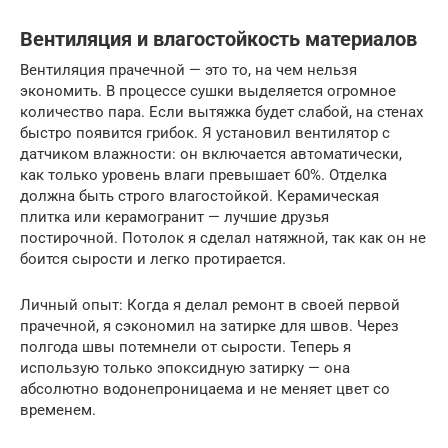
Вентиляция и влагостойкость материалов
Вентиляция прачечной — это то, на чем нельзя
экономить. В процессе сушки выделяется огромное
количество пара. Если вытяжка будет слабой, на стенах
быстро появится грибок. Я установил вентилятор с
датчиком влажности: он включается автоматически,
как только уровень влаги превышает 60%. Отделка
должна быть строго влагостойкой. Керамическая
плитка или керамогранит — лучшие друзья
постирочной. Потолок я сделал натяжной, так как он не
боится сырости и легко протирается.
Личный опыт: Когда я делал ремонт в своей первой
прачечной, я сэкономил на затирке для швов. Через
полгода швы потемнели от сырости. Теперь я
использую только эпоксидную затирку — она
абсолютно водонепроницаема и не меняет цвет со
временем.