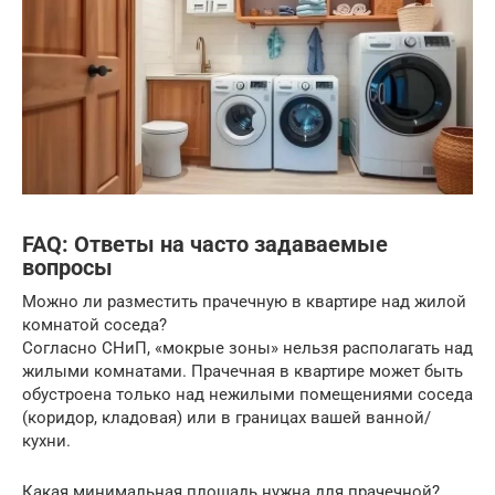
FAQ: Ответы на часто задаваемые
вопросы
Можно ли разместить прачечную в квартире над жилой
комнатой соседа?
Согласно СНиП, «мокрые зоны» нельзя располагать над
жилыми комнатами. Прачечная в квартире может быть
обустроена только над нежилыми помещениями соседа
(коридор, кладовая) или в границах вашей ванной/
кухни.
Какая минимальная площадь нужна для прачечной?