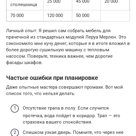
25 000
45 000
20 000
столешница
70 000
120 000
50 000
Личный опыт: Я решил сам собрать мебель для
прачечной из стандартных модулей Леруа Мерлен. Это
сэкономило мне кучу денег, которые я в итоге вложил в
более дорогую сушильную машину с тепловым
насосом. Поверьте, техника важнее, чем дорогие
фасады шкафов.
Частые ошибки при планировке
Даже опытные мастера совершают промахи. Вот мой
список того, что нельзя делать:
Отсутствие трапа в полу. Если случится
протечка, вода пойдет в коридор. Трап — это
страховка вашего спокойствия.
Слишком узкая дверь. Помните, что через нее