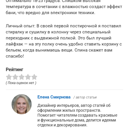
Оптимально 18-23 градуса. Слишком высокая
температура в сочетании с влажностью создаст эффект
бани, что вредно для электроники техники.
Личный опыт: В своей первой постирочной я поставил
стиралку и сушилку в колонну через специальный
переходник с выдвижной полкой. Это был лучший
лайфхак — на эту полку очень удобно ставить корзину с
бельем, когда вынимаешь вещи. Спина скажет вам
спасибо!
Рейтинг
( Пока оценок нет )
Елена Смирнова
/ автор статьи
Дизайнер интерьеров, автор статей об
оформлении жилых пространств.
Помогает читателям создавать красивые
и функциональные дома, делится идеями
отделки и декорирования.