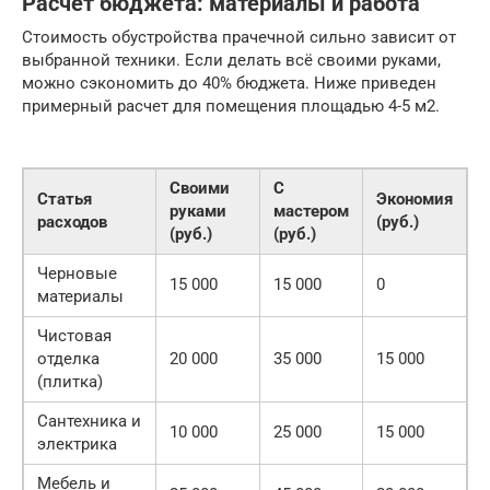
Расчет бюджета: материалы и работа
Стоимость обустройства прачечной сильно зависит от
выбранной техники. Если делать всё своими руками,
можно сэкономить до 40% бюджета. Ниже приведен
примерный расчет для помещения площадью 4-5 м2.
Своими
С
Статья
Экономия
руками
мастером
расходов
(руб.)
(руб.)
(руб.)
Черновые
15 000
15 000
0
материалы
Чистовая
отделка
20 000
35 000
15 000
(плитка)
Сантехника и
10 000
25 000
15 000
электрика
Мебель и