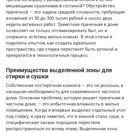
мешающими сушилками в гостиной? Обустройство
прачечной — это задача средней сложности, требующая
вложений от 50 до 300 тысяч рублей и около двух
недель активных работ. Грамотная прачечная в доме
позволяет не только оптимизировать быт, но и
сохранить эстетику жилых комнат. В этой статье я
поделюсь опытом, как создать идеальное
пространство, где стирка перестанет быть рутиной и
превратится в технологичный процесс.
Преимущества выделенной зоны для
стирки и сушки
Собственная постирочная комната — это не роскошь, а
насущная необходимость для современного частного
дома. Основная проблема, которую решает прачечная в
частном доме, — это избыточная влажность в жилых
помещениях. Когда я впервые выделил отдельный угол
под стирку, я сразу заметил, что в ванной стало суше, а
специфические запахи порошков перестали
распространяться по всему этажу. Выделенная зона