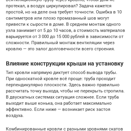
протекал, а воздух циркулировал? Задача кажется
простой, но на деле она требует точности. Ошибка в 10
сантиметров или плохо промазанный шов могут
привести к сырости в доме. В среднем монтаж одного
узла занимает от 5 до 10 часов, а стоимость материалов
варьируется от 3 000 до 15 000 рублей в зависимости от
сложности. Правильный монтаж вентиляции через
кровлю — это залог долговечности всего строения.
Влияние конструкции крыши на установку
Тип кровли напрямую диктует способ вывода трубы.
При односкатной кровле всё проще: труба проходит
перпендикулярно плоскости. Здесь важно правильно
рассчитать точку выхода, чтобы не перекрыть стропила.
В двускатных системах ситуация сложнее. Если труба
выходит выше конька, она работает максимально
эффективно. Если ниже — возникает риск застоя
воздуха.
Комбинированные кровли с разными уровнями скатов