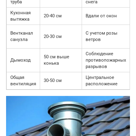
труба
снега
Кухонная
20-40 см
Вдали от окон
вытяжка
Вентканал
С учетом розы
20-30 см
санузла
ветров
Соблюдение
50 см выше
Дымоход
противопожарных
конька
разрывов
Общая
Центральное
30-50 см
вентиляция
расположение