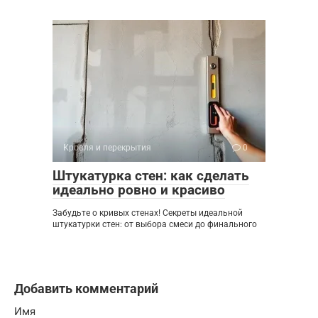
Кровля и перекрытия
0
Штукатурка стен: как сделать
идеально ровно и красиво
Забудьте о кривых стенах! Секреты идеальной
штукатурки стен: от выбора смеси до финального
Добавить комментарий
Имя