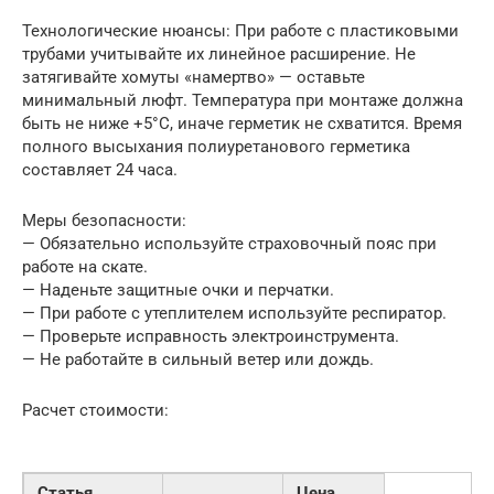
Технологические нюансы: При работе с пластиковыми
трубами учитывайте их линейное расширение. Не
затягивайте хомуты «намертво» — оставьте
минимальный люфт. Температура при монтаже должна
быть не ниже +5°C, иначе герметик не схватится. Время
полного высыхания полиуретанового герметика
составляет 24 часа.
Меры безопасности:
— Обязательно используйте страховочный пояс при
работе на скате.
— Наденьте защитные очки и перчатки.
— При работе с утеплителем используйте респиратор.
— Проверьте исправность электроинструмента.
— Не работайте в сильный ветер или дождь.
Расчет стоимости:
Статья
Цена