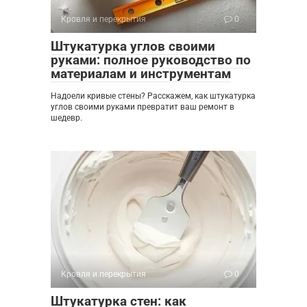
Кровля и перекрытия
0
Штукатурка углов своими
руками: полное руководство по
материалам и инструментам
Надоели кривые стены? Расскажем, как штукатурка
углов своими руками превратит ваш ремонт в
шедевр.
Кровля и перекрытия
0
Штукатурка стен: как