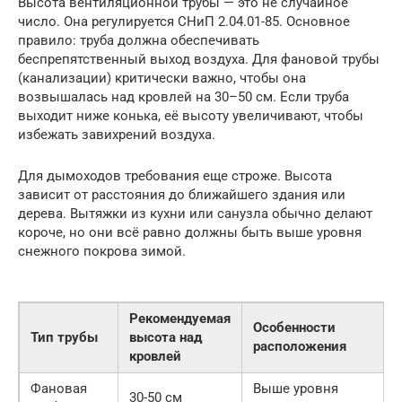
Высота вентиляционной трубы — это не случайное
число. Она регулируется СНиП 2.04.01-85. Основное
правило: труба должна обеспечивать
беспрепятственный выход воздуха. Для фановой трубы
(канализации) критически важно, чтобы она
возвышалась над кровлей на 30–50 см. Если труба
выходит ниже конька, её высоту увеличивают, чтобы
избежать завихрений воздуха.
Для дымоходов требования еще строже. Высота
зависит от расстояния до ближайшего здания или
дерева. Вытяжки из кухни или санузла обычно делают
короче, но они всё равно должны быть выше уровня
снежного покрова зимой.
Рекомендуемая
Особенности
Тип трубы
высота над
расположения
кровлей
Фановая
Выше уровня
30-50 см