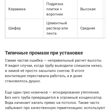
Подрезка
С
Керамика
плитки +
Высокая
ад
воротник
Цементный
Г
Шифер
раствор или
Средняя
л
лента
Типичные промахи при установке
Самая частая ошибка — неправильный расчет высоты.
Я видел случаи, когда трубу выводили слишком низко,
и зимой её просто засыпало снегом. В итоге
вентиляция переставала работать, а в доме
становилось душно.
Еще один грех новичков — игнорирование утепления.
Без него труба превращается в огромный конденсатор.
Вода начинает капать прямо на потолок. Также часто
забывают про качественную герметизацию: используют