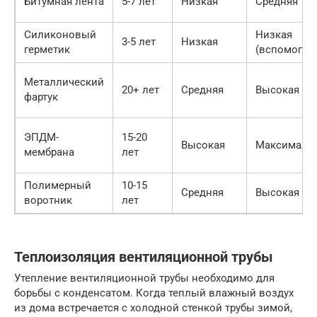
Битумная лента
5-7 лет
Низкая
Средняя
Силиконовый
Низкая
3-5 лет
Низкая
герметик
(вспомог.)
Металлический
20+ лет
Средняя
Высокая
фартук
ЭПДМ-
15-20
Высокая
Максималь
мембрана
лет
Полимерный
10-15
Средняя
Высокая
воротник
лет
Теплоизоляция вентиляционной трубы
Утепление вентиляционной трубы необходимо для
борьбы с конденсатом. Когда теплый влажный воздух
из дома встречается с холодной стенкой трубы зимой,