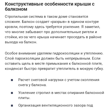
Конструктивные особенности крыши с
балконом
Стропильная система в таком доме становится
сложнее. Балкон создает «разрыв» в едином контуре
кровли, поэтому здесь требуется усиление. Я заметил,
что многие забывают про дополнительные ригели и
стойки, из-за чего крыша начинает проседать в районе
выхода на балкон.
Особое внимание уделяем гидроизоляции и утеплению.
Слой пароизоляции должен быть непрерывным. Если
оставить щель в месте примыкания к балконной плите,
конденсат быстро превратит утеплитель в мокрую губку.
Расчет снеговой нагрузки с учетом скопления
снега у балкона.
Усиление стропил в местах опирания балконной
плиты.
Организация вентиляционного зазора под