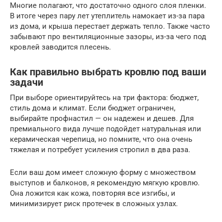
Многие полагают, что достаточно одного слоя пленки.
В итоге через пару лет утеплитель намокает из-за пара
из дома, и крыша перестает держать тепло. Также часто
забывают про вентиляционные зазоры, из-за чего под
кровлей заводится плесень.
Как правильно выбрать кровлю под ваши
задачи
При выборе ориентируйтесь на три фактора: бюджет,
стиль дома и климат. Если бюджет ограничен,
выбирайте профнастил — он надежен и дешев. Для
премиального вида лучше подойдет натуральная или
керамическая черепица, но помните, что она очень
тяжелая и потребует усиления стропил в два раза.
Если ваш дом имеет сложную форму с множеством
выступов и балконов, я рекомендую мягкую кровлю.
Она ложится как кожа, повторяя все изгибы, и
минимизирует риск протечек в сложных узлах.