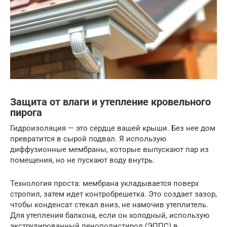
Защита от влаги и утепление кровельного
пирога
Гидроизоляция — это сердце вашей крыши. Без нее дом
превратится в сырой подвал. Я использую
диффузионные мембраны, которые выпускают пар из
помещения, но не пускают воду внутрь.
Технология проста: мембрана укладывается поверх
стропил, затем идет контробрешетка. Это создает зазор,
чтобы конденсат стекал вниз, не намочив утеплитель.
Для утепления балкона, если он холодный, использую
экструдированный пенополистирол (ЭППС) в