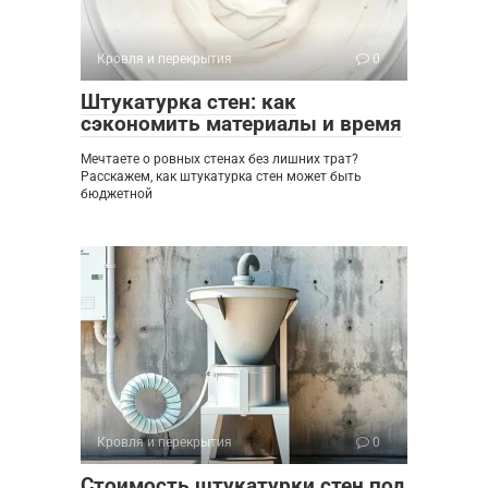
Кровля и перекрытия
0
Штукатурка стен: как
сэкономить материалы и время
Мечтаете о ровных стенах без лишних трат?
Расскажем, как штукатурка стен может быть
бюджетной
Кровля и перекрытия
0
Стоимость штукатурки стен под