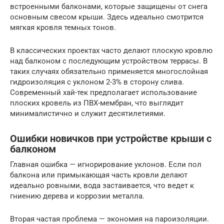
встроенными балконами, которые защищены от снега
основным свесом крыши. Здесь идеально смотрится
мягкая кровля темных тонов.
В классических проектах часто делают плоскую кровлю
над балконом с последующим устройством террасы. В
таких случаях обязательно применяется многослойная
гидроизоляция с уклоном 2-3% в сторону слива.
Современный хай-тек предполагает использование
плоских кровель из ПВХ-мембран, что выглядит
минималистично и служит десятилетиями.
Ошибки новичков при устройстве крыши с
балконом
Главная ошибка — игнорирование уклонов. Если пол
балкона или примыкающая часть кровли делают
идеально ровными, вода застаивается, что ведет к
гниению дерева и коррозии металла.
Вторая частая проблема — экономия на пароизоляции.