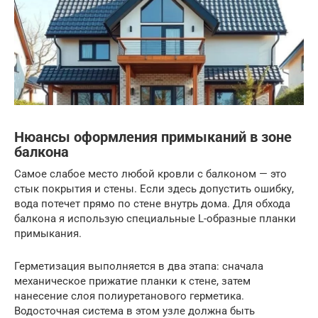
Нюансы оформления примыканий в зоне
балкона
Самое слабое место любой кровли с балконом — это
стык покрытия и стены. Если здесь допустить ошибку,
вода потечет прямо по стене внутрь дома. Для обхода
балкона я использую специальные L-образные планки
примыкания.
Герметизация выполняется в два этапа: сначала
механическое прижатие планки к стене, затем
нанесение слоя полиуретанового герметика.
Водосточная система в этом узле должна быть