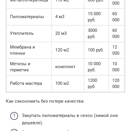
Металлочерепица
110 м2
800 руб.
000
15 000
60
Пиломатериалы
4 м3
руб.
000
3000
60
Утеплитель
20 м3
руб.
000
Мембрана и
12
120 м2
100 руб.
пленки
000
Метизы и
10 000
10
комплект
герметик
руб.
000
1200
120
Работа мастера
100 м2
руб.
000
Как сэкономить без потери качества:
Закупать пиломатериалы в сезон (зимой они
дешевле).