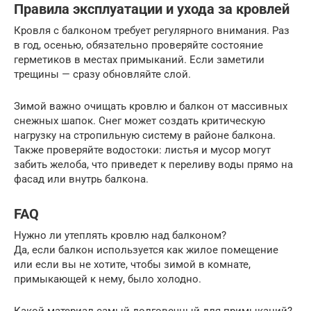
Правила эксплуатации и ухода за кровлей
Кровля с балконом требует регулярного внимания. Раз
в год, осенью, обязательно проверяйте состояние
герметиков в местах примыканий. Если заметили
трещины — сразу обновляйте слой.
Зимой важно очищать кровлю и балкон от массивных
снежных шапок. Снег может создать критическую
нагрузку на стропильную систему в районе балкона.
Также проверяйте водостоки: листья и мусор могут
забить желоба, что приведет к переливу воды прямо на
фасад или внутрь балкона.
FAQ
Нужно ли утеплять кровлю над балконом?
Да, если балкон используется как жилое помещение
или если вы не хотите, чтобы зимой в комнате,
примыкающей к нему, было холодно.
Какой материал самый долговечный для примыканий?