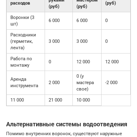
расходов
(руб)
(руб)
(руб)
Воронки (3
6 000
6 000
0
шт)
Расходники
(герметик,
3 000
3 000
0
лента)
Работа по
0
12 000
12 000
монтажу
0 (у
Аренда
2 000
мастера
-2 000
инструмента
свое)
11 000
21 000
10 000
Альтернативные системы водоотведения
Помимо внутренних воронок, существуют наружные