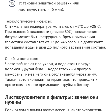
Установка защитной решетки или
листвоуловителя (5 мин).
Технологические нюансы:
Оптимальная температура монтажа: от +5°C до +25°C.
При высокой влажности (свыше 80%) наплавление
битума может быть затруднено. Время высыхания
герметика составляет от 12 до 24 часов. Не допускайте
попадания воды в шов до полного застывания состава.
Ошибки новичков:
Часто забывают про уклон, и вода стоит вокруг
воронки. Другая беда — недостаточный прогрев
мембраны, из-за чего она отслаивается через зиму.
Также часто экономят на герметике, что приводит к
протечкам в месте примыкания трубы к бетону.
Листвоуловители и фильтры: зачем они
нужны
Если рядом с домом растут деревья, листвоуловитель