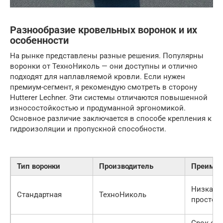
Разнообразие кровельных воронок и их
особенности
На рынке представлены разные решения. Популярны
воронки от ТехноНиколь — они доступны и отлично
подходят для наплавляемой кровли. Если нужен
премиум-сегмент, я рекомендую смотреть в сторону
Hutterer Lechner. Эти системы отличаются повышенной
износостойкостью и продуманной эргономикой.
Основное различие заключается в способе крепления к
гидроизоляции и пропускной способности.
Тип воронки
Производитель
Преимущ
Низкая ц
Стандартная
ТехноНиколь
простот
Срок сл