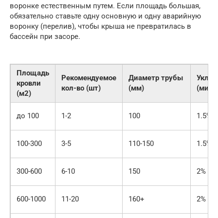
воронке естественным путем. Если площадь большая,
обязательно ставьте одну основную и одну аварийную
воронку (перелив), чтобы крыша не превратилась в
бассейн при засоре.
Площадь
Рекомендуемое
Диаметр трубы
Уклон
кровли
кол-во (шт)
(мм)
(мин)
(м2)
до 100
1-2
100
1.5%
100-300
3-5
110-150
1.5%
300-600
6-10
150
2%
600-1000
11-20
160+
2%