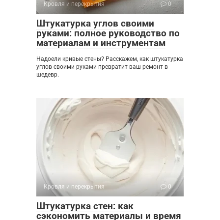
Кровля и перекрытия
0
Штукатурка углов своими
руками: полное руководство по
материалам и инструментам
Надоели кривые стены? Расскажем, как штукатурка
углов своими руками превратит ваш ремонт в
шедевр.
Кровля и перекрытия
0
Штукатурка стен: как
сэкономить материалы и время