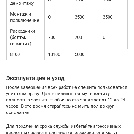
демонтажу
Монтаж и
0
3500
3500
подключение
Расходники
(болты,
700
700
0
герметик)
8100
13100
5000
Эксплуатация и уход
После завершения всех работ не спешите пользоваться
унитазом сразу. Дайте силиконовому герметику
полностью застыть — обычно это занимает от 12 до 24
часов. В это время старайтесь не мыть пол вокруг
основания.
Для продления срока службы избегайте агрессивных
кислотных средств для чистки керамики, они могут