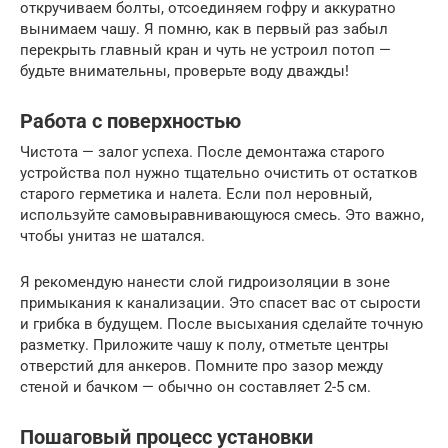
откручиваем болты, отсоединяем гофру и аккуратно
вынимаем чашу. Я помню, как в первый раз забыл
перекрыть главный кран и чуть не устроил потоп —
будьте внимательны, проверьте воду дважды!
Работа с поверхностью
Чистота — залог успеха. После демонтажа старого
устройства пол нужно тщательно очистить от остатков
старого герметика и налета. Если пол неровный,
используйте самовыравнивающуюся смесь. Это важно,
чтобы унитаз не шатался.
Я рекомендую нанести слой гидроизоляции в зоне
примыкания к канализации. Это спасет вас от сырости
и грибка в будущем. После высыхания сделайте точную
разметку. Приложите чашу к полу, отметьте центры
отверстий для анкеров. Помните про зазор между
стеной и бачком — обычно он составляет 2-5 см.
Пошаговый процесс установки