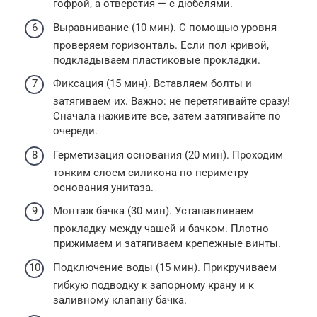
гофрой, а отверстия — с дюбелями.
Выравнивание (10 мин). С помощью уровня
проверяем горизонталь. Если пол кривой,
подкладываем пластиковые прокладки.
Фиксация (15 мин). Вставляем болты и
затягиваем их. Важно: не перетягивайте сразу!
Сначала наживите все, затем затягивайте по
очереди.
Герметизация основания (20 мин). Проходим
тонким слоем силикона по периметру
основания унитаза.
Монтаж бачка (30 мин). Устанавливаем
прокладку между чашей и бачком. Плотно
прижимаем и затягиваем крепежные винты.
Подключение воды (15 мин). Прикручиваем
гибкую подводку к запорному крану и к
заливному клапану бачка.