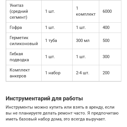
Унитаз
1
(средний
1 шт.
6000
комплект
сегмент)
Гофра
1 шт.
1 шт.
400
Герметик
1 туба
300 мл
500
силиконовый
Гибкая
1 шт.
1 шт.
300
подводка
Комплект
1 набор
2-4 шт.
200
анкеров
Инструментарий для работы
Инструменты можно купить или взять в аренду, если
вы не планируете делать ремонт часто. Я предпочитаю
иметь базовый набор дома, это всегда выручает.