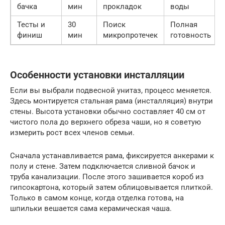
бачка
мин
прокладок
воды
Тесты и
30
Поиск
Полная
финиш
мин
микропротечек
готовность
Особенности установки инсталляции
Если вы выбрали подвесной унитаз, процесс меняется.
Здесь монтируется стальная рама (инсталляция) внутри
стены. Высота установки обычно составляет 40 см от
чистого пола до верхнего обреза чаши, но я советую
измерить рост всех членов семьи.
Сначала устанавливается рама, фиксируется анкерами к
полу и стене. Затем подключается сливной бачок и
труба канализации. После этого зашивается короб из
гипсокартона, который затем облицовывается плиткой.
Только в самом конце, когда отделка готова, на
шпильки вешается сама керамическая чаша.