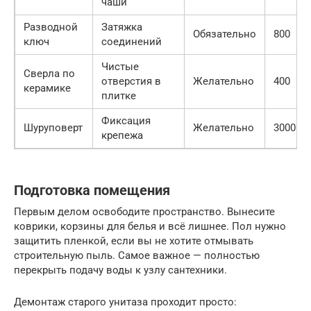
чаши
Разводной
Затяжка
Обязательно
800
ключ
соединений
Чистые
Сверла по
отверстия в
Желательно
400
керамике
плитке
Фиксация
Шуруповерт
Желательно
3000
крепежа
Подготовка помещения
Первым делом освободите пространство. Вынесите
коврики, корзины для белья и всё лишнее. Пол нужно
защитить пленкой, если вы не хотите отмывать
строительную пыль. Самое важное — полностью
перекрыть подачу воды к узлу сантехники.
Демонтаж старого унитаза проходит просто: