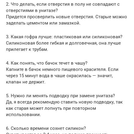
2. Что делать, если отверстия в полу не совпадают с
отверстиями в унитазе?
Придется просверлить новые отверстия. Старые можно
заделать цементом или замазкой.
3. Какая гофра лучше: пластиковая или силиконовая?
Силиконовая более гибкая и долговечная, она лучше
прилегает к трубам.
4. Как понять, что бачок течет в чашу?
Капните в бачок немного пищевого красителя. Если
через 15 минут вода в чаше окрасилась — значит,
клапан не держит.
5. Нужно ли менять подводку при замене унитаза?
Да, я всегда рекомендую ставить новую подводку, так
как старая может лопнуть при повторном
использовании.
6. Сколько времени сохнет силикон?