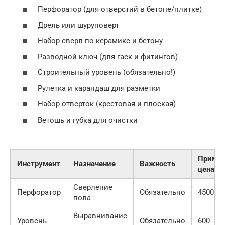
Перфоратор (для отверстий в бетоне/плитке)
Дрель или шуруповерт
Набор сверл по керамике и бетону
Разводной ключ (для гаек и фитингов)
Строительный уровень (обязательно!)
Рулетка и карандаш для разметки
Набор отверток (крестовая и плоская)
Ветошь и губка для очистки
Пример
Инструмент
Назначение
Важность
цена
Сверление
Перфоратор
Обязательно
4500
пола
Выравнивание
Уровень
Обязательно
600