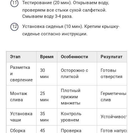
Тестирование (20 мин). Открываем воду,
проверяем все стыки сухой салфеткой.
Смываем воду 3-4 раза.
Установка сиденья (10 мин). Крепим крышку-
сиденье согласно инструкции.
Этап
Время
Особенности
Результат
Разметка
30
Осторожно с
Готовы
и
мин
плиткой
отверстия
сверление
Плотный
Монтаж
25
Герметичный
прижим
слива
мин
слив
манжеты
Установка
35
Контроль
Устойчивость
чаши
мин
уровнем
Сборка
45
Проверка
Готов напуск