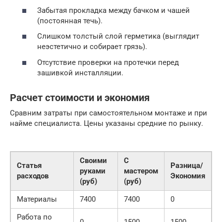
Забытая прокладка между бачком и чашей
(постоянная течь).
Слишком толстый слой герметика (выглядит
неэстетично и собирает грязь).
Отсутствие проверки на протечки перед
зашивкой инсталляции.
Расчет стоимости и экономия
Сравним затраты при самостоятельном монтаже и при
найме специалиста. Цены указаны средние по рынку.
Своими
С
Статья
Разница/
руками
мастером
расходов
Экономия
(руб)
(руб)
Материалы
7400
7400
0
Работа по
0
1500
1500