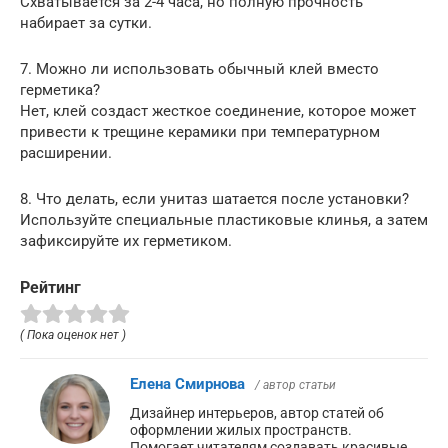
Схватывается за 2-4 часа, но полную прочность
набирает за сутки.
7. Можно ли использовать обычный клей вместо
герметика?
Нет, клей создаст жесткое соединение, которое может
привести к трещине керамики при температурном
расширении.
8. Что делать, если унитаз шатается после установки?
Используйте специальные пластиковые клинья, а затем
зафиксируйте их герметиком.
Рейтинг
( Пока оценок нет )
Елена Смирнова
/ автор статьи
Дизайнер интерьеров, автор статей об
оформлении жилых пространств.
Помогает читателям создавать красивые