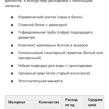
фитингов. Я всегда беру расходники с небольшим
запасом.
Керамический унитаз (чаша и бачок)
Сливной бачок с арматурой
Гофрированная труба (гофра) подходящего
диаметра
Комплект крепежных болтов и анкеров
Силиконовый санитарный герметик (белый или
прозрачный)
Гибкая подводка для воды с прокладками
Запорный кран (если старый износился)
Уплотнительная манжета
Расход
Средняя
Материал
Количество
на ед.
цена