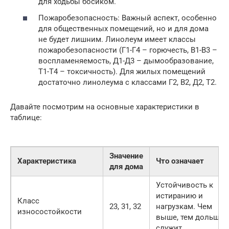
для ходьбы босиком.
Пожаробезопасность: Важный аспект, особенно
для общественных помещений, но и для дома
не будет лишним. Линолеум имеет классы
пожаробезопасности (Г1-Г4 – горючесть, В1-В3 –
воспламеняемость, Д1-Д3 – дымообразование,
Т1-Т4 – токсичность). Для жилых помещений
достаточно линолеума с классами Г2, В2, Д2, Т2.
Давайте посмотрим на основные характеристики в
таблице:
Значение
Характеристика
Что означает
для дома
Устойчивость к
истиранию и
Класс
23, 31, 32
нагрузкам. Чем
износостойкости
выше, тем дольше
служит.