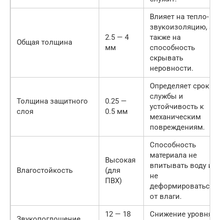
Влияет на тепло- и
звукоизоляцию, а
2.5 — 4
также на
Общая толщина
мм
способность
скрывать
неровности.
Определяет срок
службы и
Толщина защитного
0.25 —
устойчивость к
слоя
0.5 мм
механическим
повреждениям.
Способность
материала не
Высокая
впитывать воду и
Влагостойкость
(для
не
ПВХ)
деформироваться
от влаги.
12 — 18
Снижение уровня
Звукопоглощение