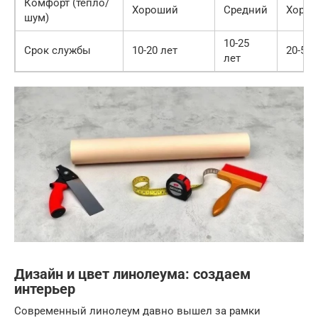
Комфорт (тепло/
Хороший
Средний
Хоро
шум)
10-25
Срок службы
10-20 лет
20-50+
лет
Дизайн и цвет линолеума: создаем
интерьер
Современный линолеум давно вышел за рамки