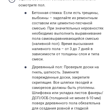
осмотрите пол.
Бетонная стяжка: Если есть трещины,
выбоины – заделайте их ремонтным
составом или цементно-песчаной
смесью. При значительных неровностях
необходимо выполнить выравнивание
пола самовыравнивающейся смесью
(наливной пол). Время высыхания
наливного пола – от 3 до 7 дней в
зависимости от толщины слоя и типа
смеси.
Деревянный пол: Проверьте доски на
гниль, шаткость. Замените
поврежденные доски, закрепите
скрипящие. Все шляпки гвоздей и
саморезов должны быть утоплены.
Шлифовка или укладка листов фанеры/
ДСП/ОСБ (толщиной не менее 6-10 мм)
поверх деревянного пола обязательна
для создания ровной и гладкой