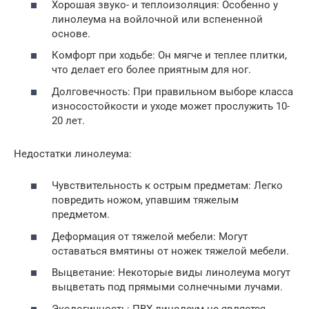
Хорошая звуко- и теплоизоляция: Особенно у
линолеума на войлочной или вспененной
основе.
Комфорт при ходьбе: Он мягче и теплее плитки,
что делает его более приятным для ног.
Долговечность: При правильном выборе класса
износостойкости и уходе может прослужить 10-
20 лет.
Недостатки линолеума:
Чувствительность к острым предметам: Легко
повредить ножом, упавшим тяжелым
предметом.
Деформация от тяжелой мебели: Могут
оставаться вмятины от ножек тяжелой мебели.
Выцветание: Некоторые виды линолеума могут
выцветать под прямыми солнечными лучами.
Экологичность: ПВХ линолеум не является