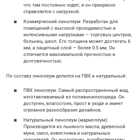
что там постоянно ходят, и он прекрасно
справляется с нагрузкой.
Коммерческий линолеум: Разработан для
помещений с высокой проходимостью и
интенсивными нагрузками — торговых центров,
больниц, школ. Его толщина может достигать 6
мм, а защитный слой — более 0.5 мм. Он
отличается максимальной прочностью и
долговечностью.
По составу линолеум делится на ПВХ и натуральный:
ПВХ линолеум: Самый распространенный вид,
изготавливаемый из поливинилхлорида. Он
доступен, влагостоек, прост в уходе и имеет
огромное разнообразие дизайнов.
Натуральный линолеум (мармолеум):
Производится из льняного масла, древесной
муки, смол, известняка и натуральных
красителей. Он экологичен, антибактериален,