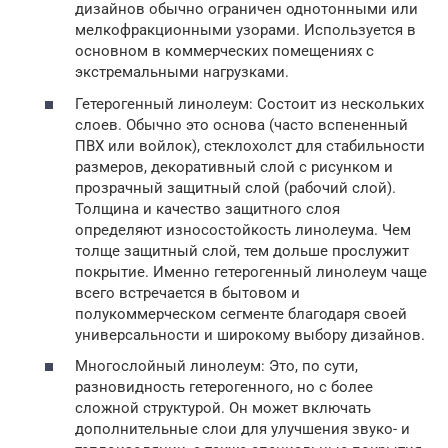
дизайнов обычно ограничен однотонными или
мелкофракционными узорами. Используется в
основном в коммерческих помещениях с
экстремальными нагрузками.
Гетерогенный линолеум: Состоит из нескольких
слоев. Обычно это основа (часто вспененный
ПВХ или войлок), стеклохолст для стабильности
размеров, декоративный слой с рисунком и
прозрачный защитный слой (рабочий слой).
Толщина и качество защитного слоя
определяют износостойкость линолеума. Чем
толще защитный слой, тем дольше прослужит
покрытие. Именно гетерогенный линолеум чаще
всего встречается в бытовом и
полукоммерческом сегменте благодаря своей
универсальности и широкому выбору дизайнов.
Многослойный линолеум: Это, по сути,
разновидность гетерогенного, но с более
сложной структурой. Он может включать
дополнительные слои для улучшения звуко- и