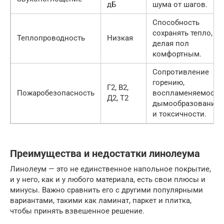
дБ
шума от шагов.
Способность
сохранять тепло,
Теплопроводность
Низкая
делая пол
комфортным.
Сопротивление
горению,
Г2, В2,
Пожаробезопасность
воспламеняемости,
Д2, Т2
дымообразованию
и токсичности.
Преимущества и недостатки линолеума
Линолеум — это не единственное напольное покрытие,
и у него, как и у любого материала, есть свои плюсы и
минусы. Важно сравнить его с другими популярными
вариантами, такими как ламинат, паркет и плитка,
чтобы принять взвешенное решение.