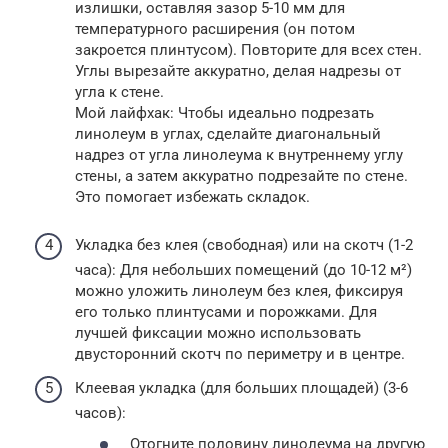
излишки, оставляя зазор 5-10 мм для
температурного расширения (он потом
закроется плинтусом). Повторите для всех стен.
Углы вырезайте аккуратно, делая надрезы от
угла к стене.
Мой лайфхак: Чтобы идеально подрезать
линолеум в углах, сделайте диагональный
надрез от угла линолеума к внутреннему углу
стены, а затем аккуратно подрезайте по стене.
Это помогает избежать складок.
Укладка без клея (свободная) или на скотч (1-2
часа): Для небольших помещений (до 10-12 м²)
можно уложить линолеум без клея, фиксируя
его только плинтусами и порожками. Для
лучшей фиксации можно использовать
двусторонний скотч по периметру и в центре.
Клеевая укладка (для больших площадей) (3-6
часов):
Отогните половину линолеума на другую