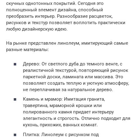
скучных однотонных покрытий. Сегодня это
полноценный элемент дизайна, способный
преобразить интерьер. Разнообразие расцветок,
рисунков и текстур позволяет воплотить практически
любую дизайнерскую идею.
На рынке представлен линолеум, имитирующий самые
разные материалы:
Дерево: От светлого дуба до темного венге, с
реалистичной текстурой, повторяющей рисунок
паркетной доски, ламината или массива. Это
позволяет создать теплую и уютную атмосферу,
не переплачивая за натуральное дерево.
Камень и мрамор: Имитация гранита,
травертина, мраморной крошки или
полированного камня придает интерьеру
элегантность и строгость. Отлично подходит для
кухонь, прихожих, ванных комнат.
Плитка: Линолеум с рисунком под