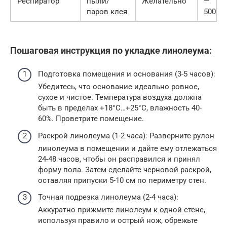
Респиратор
пыли/
Желательно
—
паров клея
500
Пошаговая инструкция по укладке линолеума:
Подготовка помещения и основания (3-5 часов):
Убедитесь, что основание идеально ровное,
сухое и чистое. Температура воздуха должна
быть в пределах +18°C…+25°C, влажность 40-
60%. Проветрите помещение.
Раскрой линолеума (1-2 часа): Разверните рулон
линолеума в помещении и дайте ему отлежаться
24-48 часов, чтобы он расправился и принял
форму пола. Затем сделайте черновой раскрой,
оставляя припуски 5-10 см по периметру стен.
Точная подрезка линолеума (2-4 часа):
Аккуратно прижмите линолеум к одной стене,
используя правило и острый нож, обрежьте