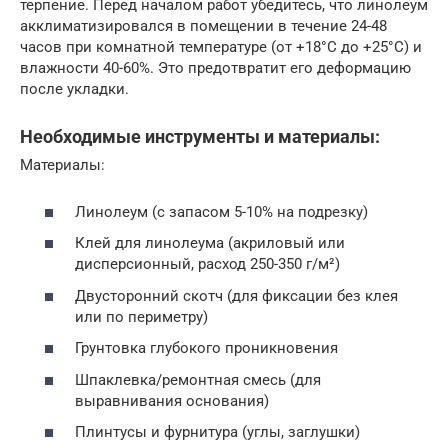
терпение. Перед началом работ убедитесь, что линолеум
акклиматизировался в помещении в течение 24-48
часов при комнатной температуре (от +18°C до +25°C) и
влажности 40-60%. Это предотвратит его деформацию
после укладки.
Необходимые инструменты и материалы:
Материалы:
Линолеум (с запасом 5-10% на подрезку)
Клей для линолеума (акриловый или
дисперсионный, расход 250-350 г/м²)
Двусторонний скотч (для фиксации без клея
или по периметру)
Грунтовка глубокого проникновения
Шпаклевка/ремонтная смесь (для
выравнивания основания)
Плинтусы и фурнитура (углы, заглушки)