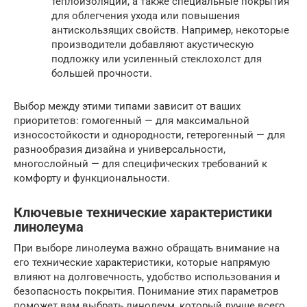
теплоизоляции, а также специальные покрытия
для облегчения ухода или повышения
антискользящих свойств. Например, некоторые
производители добавляют акустическую
подложку или усиленный стеклохолст для
большей прочности.
Выбор между этими типами зависит от ваших
приоритетов: гомогенный — для максимальной
износостойкости и однородности, гетерогенный — для
разнообразия дизайна и универсальности,
многослойный — для специфических требований к
комфорту и функциональности.
Ключевые технические характеристики
линолеума
При выборе линолеума важно обращать внимание на
его технические характеристики, которые напрямую
влияют на долговечность, удобство использования и
безопасность покрытия. Понимание этих параметров
поможет вам выбрать линолеум, который лучше всего