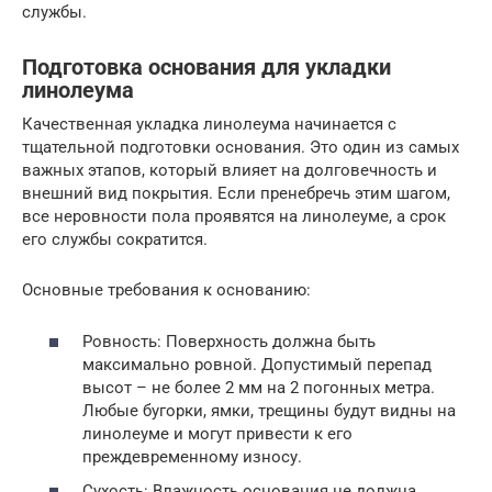
службы.
Подготовка основания для укладки
линолеума
Качественная укладка линолеума начинается с
тщательной подготовки основания. Это один из самых
важных этапов, который влияет на долговечность и
внешний вид покрытия. Если пренебречь этим шагом,
все неровности пола проявятся на линолеуме, а срок
его службы сократится.
Основные требования к основанию:
Ровность: Поверхность должна быть
максимально ровной. Допустимый перепад
высот – не более 2 мм на 2 погонных метра.
Любые бугорки, ямки, трещины будут видны на
линолеуме и могут привести к его
преждевременному износу.
Сухость: Влажность основания не должна