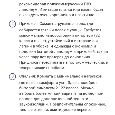
рекомендовал полукоммерческий ПВХ
линолеум. Имитация плитки или камня будет
выглядеть очень органично и практично.
Прихожая: Самая нагруженная зона, где
собирается грязь и песок с улицы. Требуется
максимально износостойкий линолеум (32
класс и выше), устойчивый к истиранию и
легкий в уборке. Я однажды сэкономил и
положил бытовой линолеум в прихожей, так он
через пару лет протерся до основания.
Пришлось перестилать на полукоммерческий, и
теперь никаких проблем.
Спальня: Комната с минимальной нагрузкой,
где важен комфорт и уют. Здесь подойдет
бытовой линолеум 21-22 класса. Можно
выбрать более мягкий вариант на войлочной
основе для дополнительной тепло- и
звукоизоляции. Предпочтительны спокойные,
теплые оттенки, имитирующие дерево.