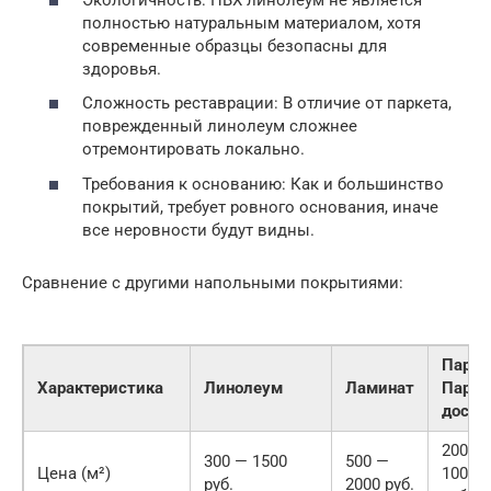
полностью натуральным материалом, хотя
современные образцы безопасны для
здоровья.
Сложность реставрации: В отличие от паркета,
поврежденный линолеум сложнее
отремонтировать локально.
Требования к основанию: Как и большинство
покрытий, требует ровного основания, иначе
все неровности будут видны.
Сравнение с другими напольными покрытиями:
Парке
Характеристика
Линолеум
Ламинат
Парке
доска
2000 
300 — 1500
500 —
Цена (м²)
10000
руб.
2000 руб.