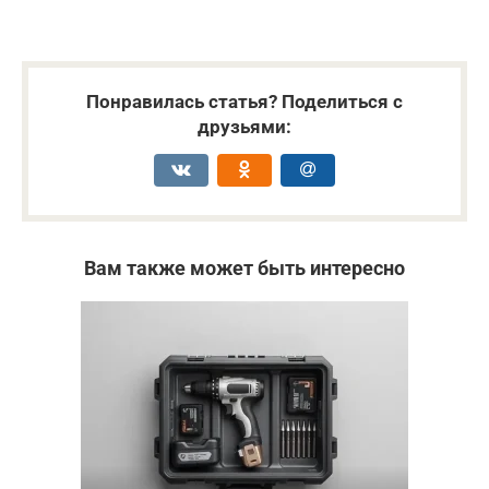
Понравилась статья? Поделиться с
друзьями:
Вам также может быть интересно