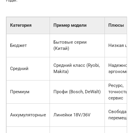
годы.
Категория
Пример модели
Плюсы
Бытовые серии
Бюджет
Низкая цен
(Китай)
Средний класс (Ryobi,
Надежность
Средний
Makita)
эргономик
Ресурс,
Премиум
Профи (Bosch, DeWalt)
точность,
сервис
Свобода
Аккумуляторные
Линейки 18V/36V
перемещен