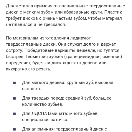
Для металла применяют специальные твердосплавные
диски с мелким зубом или абразивные круги. Пластик
требует дисков с очень частым зубом, чтобы материал
не плавился и не трескался.
По материалам изготовления лидируют
твердосплавные диски. Они служат долго и держат
остроту. Победитовые варианты дешевле, но тупятся
быстрее. Геометрия зубьев (трапециевидная, сменная)
определяет, будет ли диск «грызть» дерево или
аккуратно его резать.
Для мягкого дерева: крупный зуб, высокая
скорость.
Для твердых пород: средний зуб, большее
количество зубьев.
Для ЛДСП/Ламината: много зубьев,
специальная заточка.
Для алюминия: твердосплавный диск с