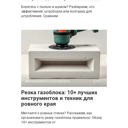
Боретесь с пылью и шумом? Разбираем, что
эффективнее: штроборез или болгарка для
штробления. Сравним
Инструменты и материалы
0
Резка газоблока: 10+ лучших
инструментов и техник для
ровного края
Мечтаете о ровных стенах? Расскажем, как
организовать резку газоблока правильно. Обзор
10+ инструментов от