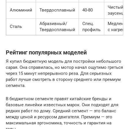
Чистый, б
Алюминий
Твердосплавный
40-80
заусенцев
Абразивный/
Спец.
Медленны
Сталь
Твердосплавный
профиль
с нагрево
Рейтинг популярных моделей
Я купил бюджетную модель для постройки небольшого
сарая. Она справилась, но мотор начал ощутимо греться
через 15 минут непрерывного реза. Для серьезных
работ лучше смотреть в сторону среднего или премиум
сегмента.
В бюджетном сегменте правят китайские бренды и
базовые линейки известных марок. Они подходят для
редких работ по дому. Средний сегмент — это баланс
между ценой и ресурсом двигателя. Премиум — это
максимальная эргономика, точность и гарантия на