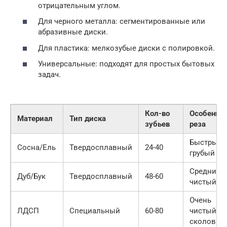
отрицательным углом.
Для черного металла: сегментированные или
абразивные диски.
Для пластика: мелкозубые диски с полировкой.
Универсальные: подходят для простых бытовых
задач.
Кол-во
Особенно
Материал
Тип диска
зубьев
реза
Быстрый,
Сосна/Ель
Твердосплавный
24-40
грубый
Средний,
Дуб/Бук
Твердосплавный
48-60
чистый
Очень
ЛДСП
Специальный
60-80
чистый, б
сколов