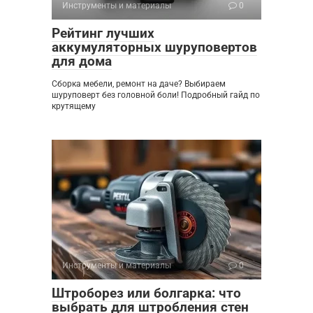
Инструменты и материалы
0
Рейтинг лучших
аккумуляторных шуруповертов
для дома
Сборка мебели, ремонт на даче? Выбираем
шуруповерт без головной боли! Подробный гайд по
крутящему
Инструменты и материалы
0
Штроборез или болгарка: что
выбрать для штробления стен