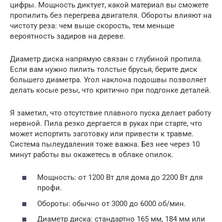
цифры. Мощность диктует, какой материал вы сможете
пропилить без перегрева двигателя. Обороты влияют на
чистоту реза: чем выше скорость, тем меньше
вероятность задиров на дереве.
Диаметр диска напрямую связан с глубиной пропила.
Если вам нужно пилить толстые брусья, берите диск
большего диаметра. Угол наклона подошвы позволяет
делать косые резы, что критично при подгонке деталей.
Я заметил, что отсутствие плавного пуска делает работу
нервной. Пила резко дергается в руках при старте, что
может испортить заготовку или привести к травме.
Система пылеудаления тоже важна. Без нее через 10
минут работы вы окажетесь в облаке опилок.
Мощность: от 1200 Вт для дома до 2200 Вт для
профи.
Обороты: обычно от 3000 до 6000 об/мин.
Диаметр диска: стандартно 165 мм, 184 мм или