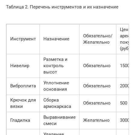
Таблица 2. Перечень инструментов и их назначение
Цена
Обязательно/
аренд
Инструмент
Назначение
Желательно
покуп
(руб)
Разметка и
Нивелир
контроль
Обязательно
1500/с
высот
Уплотнение
Виброплита
Обязательно
2000/с
основания
Крючок для
Сборка
Обязательно
500
вязки
армокаркаса
Выравнивание
Гладилка
Желательно
3000
смеси
Удаление