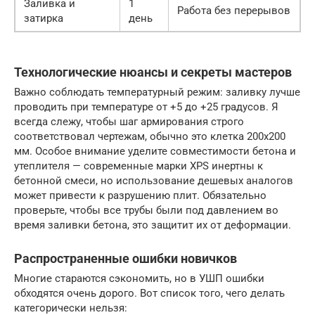
Заливка и
1
Работа без перерывов
затирка
день
Технологические нюансы и секреты мастеров
Важно соблюдать температурный режим: заливку лучше
проводить при температуре от +5 до +25 градусов. Я
всегда слежу, чтобы шаг армирования строго
соответствовал чертежам, обычно это клетка 200х200
мм. Особое внимание уделите совместимости бетона и
утеплителя — современные марки XPS инертны к
бетонной смеси, но использование дешевых аналогов
может привести к разрушению плит. Обязательно
проверьте, чтобы все трубы были под давлением во
время заливки бетона, это защитит их от деформации.
Распространенные ошибки новичков
Многие стараются сэкономить, но в УШП ошибки
обходятся очень дорого. Вот список того, чего делать
категорически нельзя: