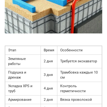
Этап
Время
Особенности
Земляные
2 дня
Требуется экскаватор
работы
Подушка и
Трамбовка каждые 10
3 дня
дренаж
см
Укладка XPS и
Контроль
4 дня
труб
герметичности
Армирование
2 дня
Вязка проволокой