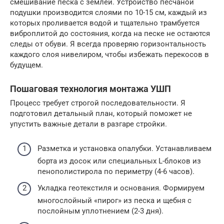
смешивание песка с землей. Устройство песчаной
подушки производится слоями по 10-15 см, каждый из
которых проливается водой и тщательно трамбуется
виброплитой до состояния, когда на песке не остаются
следы от обуви. Я всегда проверяю горизонтальность
каждого слоя нивелиром, чтобы избежать перекосов в
будущем.
Пошаговая технология монтажа УШП
Процесс требует строгой последовательности. Я
подготовил детальный план, который поможет не
упустить важные детали в разгаре стройки.
Разметка и установка опалубки. Устанавливаем
борта из досок или специальных L-блоков из
пенополистирола по периметру (4-6 часов).
Укладка геотекстиля и основания. Формируем
многослойный «пирог» из песка и щебня с
послойным уплотнением (2-3 дня).