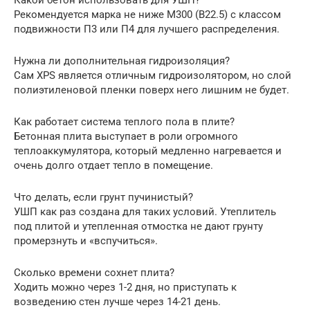
Рекомендуется марка не ниже М300 (В22.5) с классом
подвижности П3 или П4 для лучшего распределения.
Нужна ли дополнительная гидроизоляция?
Сам XPS является отличным гидроизолятором, но слой
полиэтиленовой пленки поверх него лишним не будет.
Как работает система теплого пола в плите?
Бетонная плита выступает в роли огромного
теплоаккумулятора, который медленно нагревается и
очень долго отдает тепло в помещение.
Что делать, если грунт пучинистый?
УШП как раз создана для таких условий. Утеплитель
под плитой и утепленная отмостка не дают грунту
промерзнуть и «вспучиться».
Сколько времени сохнет плита?
Ходить можно через 1-2 дня, но приступать к
возведению стен лучше через 14-21 день.