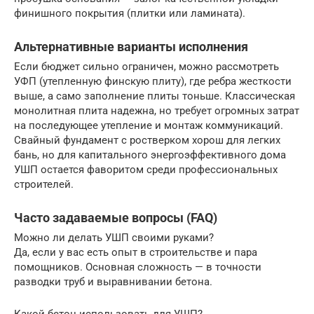
финишного покрытия (плитки или ламината).
Альтернативные варианты исполнения
Если бюджет сильно ограничен, можно рассмотреть
УФП (утепленную финскую плиту), где ребра жесткости
выше, а само заполнение плиты тоньше. Классическая
монолитная плита надежна, но требует огромных затрат
на последующее утепление и монтаж коммуникаций.
Свайный фундамент с ростверком хорош для легких
бань, но для капитального энергоэффективного дома
УШП остается фаворитом среди профессиональных
строителей.
Часто задаваемые вопросы (FAQ)
Можно ли делать УШП своими руками?
Да, если у вас есть опыт в строительстве и пара
помощников. Основная сложность — в точности
разводки труб и выравнивании бетона.
Какой бетон использовать для УШП?