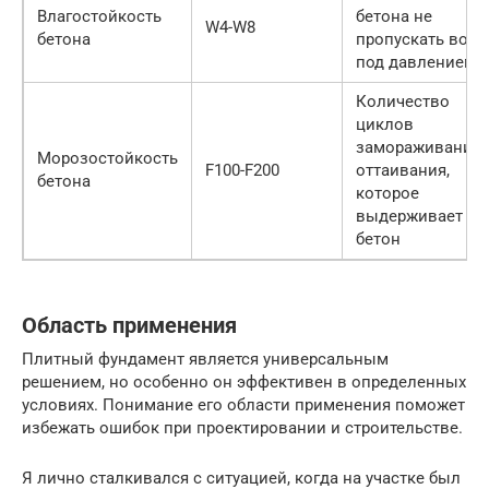
Влагостойкость
бетона не
W4-W8
бетона
пропускать воду
под давлением
Количество
циклов
замораживания-
Морозостойкость
F100-F200
оттаивания,
бетона
которое
выдерживает
бетон
Область применения
Плитный фундамент является универсальным
решением, но особенно он эффективен в определенных
условиях. Понимание его области применения поможет
избежать ошибок при проектировании и строительстве.
Я лично сталкивался с ситуацией, когда на участке был