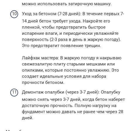
можно использовать затирочную машину.
Уход за бетоном (7-28 дней): В течение первых 7-
14 дней бетон требует ухода. Накройте его
пленкой, чтобы предотвратить быстрое
испарение влаги, и периодически увлажняйте
поверхность (2-3 раза в день в жаркую погоду).
Это предотвратит появление трещин.
Лайфхак мастера: В жаркую погоду я накрываю
свежезалитую плиту старыми мешками или
опилками, которые постоянно увлажняю. Это
создает идеальные условия для набора
прочности бетоном.
Демонтаж опалубки (через 3-7 дней): Опалубку
можно снять через 3-7 дней, когда бетон наберет
достаточную прочность. Полную нагрузку на
фундамент можно давать не ранее чем через 28
дней.