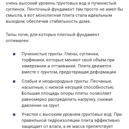
очень высокий уровень грунтовых вод и пучинистый
суглинок. Ленточный фундамент там просто не имел бы
смысла, а вот монолитная плита стала идеальным
выходом, обеспечив стабильность дома.
Типы почв, для которых плитный фундамент
оптимален:
Пучинистые грунты: Глины, суглинки,
торфяники, которые меняют свой объем при
замерзании и оттаивании. Плита движется
вместе с грунтом, предотвращая деформации.
Слабые и неоднородные грунты: Песчаные,
насыпные, с низкой несущей способностью.
Большая площадь опоры плиты позволяет
равномерно распределить нагрузку, снижая
давление на грунт.
Участки с высоким уровнем грунтовых вод: При
правильной гидроизоляции плита эффективно
защищает от влаги, а ее масса препятствует