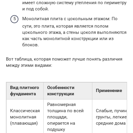
имеет сложную систему утепления по периметру
и под собой.
Монолитная плита с цокольным этажом: По
сути, это плита, которая является полом
цокольного этажа, а стены цоколя выполняются
как часть монолитной конструкции или из
блоков.
Вот таблица, которая поможет лучше понять различия
между этими видами:
Вид плитного
Особенности
Применение
фундамента
конструкции
Равномерная
Классическая
толщина по всей
Слабые, пучинис
монолитная
площади,
грунты, легкие и
(плавающая)
опирается на
средние дома
подушку