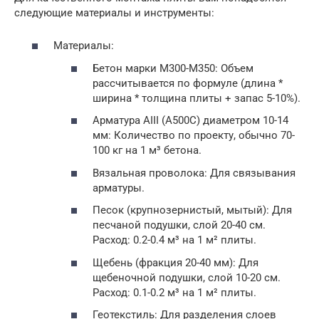
следующие материалы и инструменты:
Материалы:
Бетон марки М300-М350: Объем
рассчитывается по формуле (длина *
ширина * толщина плиты + запас 5-10%).
Арматура АIII (А500С) диаметром 10-14
мм: Количество по проекту, обычно 70-
100 кг на 1 м³ бетона.
Вязальная проволока: Для связывания
арматуры.
Песок (крупнозернистый, мытый): Для
песчаной подушки, слой 20-40 см.
Расход: 0.2-0.4 м³ на 1 м² плиты.
Щебень (фракция 20-40 мм): Для
щебеночной подушки, слой 10-20 см.
Расход: 0.1-0.2 м³ на 1 м² плиты.
Геотекстиль: Для разделения слоев