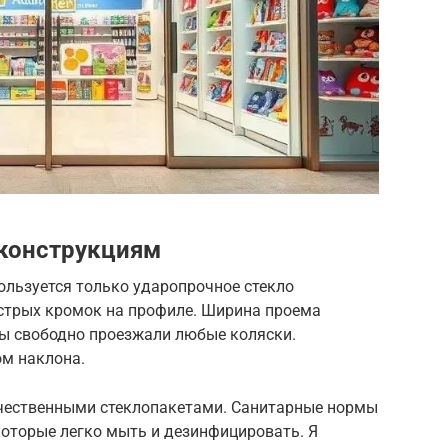
 конструкциям
пользуется только ударопрочное стекло
острых кромок на профиле. Ширина проема
бы свободно проезжали любые коляски.
ом наклона.
ачественными стеклопакетами. Санитарные нормы
которые легко мыть и дезинфицировать. Я