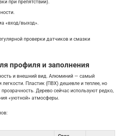
вки при препятствии).
ности.
а «вход/выход».
егулярной проверки датчиков и смазки
ля профиля и заполнения
ность и внешний вид. Алюминий — самый
 легкости. Пластик (ПВХ) дешевле и теплее, но
 прозрачность. Дерево сейчас используют редко,
ания «уютной» атмосферы.
лов: