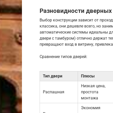
Разновидности дверных 
Выбор конструкции зависит от прохо
классика, они дешевле всего, но зан
автоматические системы идеальны д
двери с тамбуром) отлично держат т
превращают вход в витрину, привлек
Сравнение типов дверей:
Тип двери
Плюсы
Низкая цена,
Распашная
простота
монтажа
Экономия