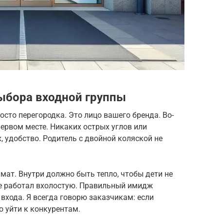
ыбора входной группы
осто перегородка. Это лицо вашего бренда. Во-
первом месте. Никаких острых углов или
 удобство. Родитель с двойной коляской не
ат. Внутри должно быть тепло, чтобы дети не
не работал вхолостую. Правильный имидж
 входа. Я всегда говорю заказчикам: если
о уйти к конкурентам.