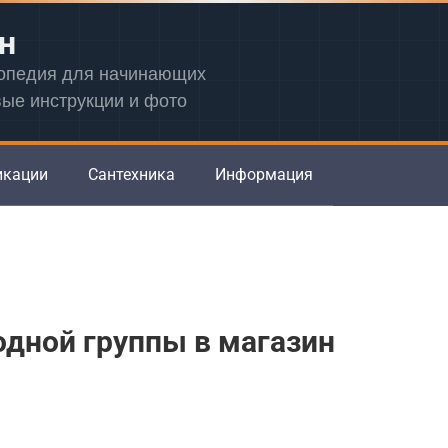
н
лопедия для начинающих
вые инструкции и фото
икации
Сантехника
Информация
одной группы в магазин