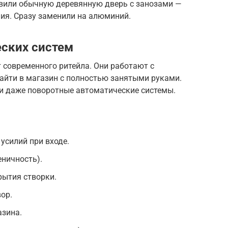
авили обычную деревянную дверь с занозами —
ия. Сразу заменили на алюминий.
ских систем
 современного ритейла. Они работают с
айти в магазин с полностью занятыми руками.
и даже поворотные автоматические системы.
усилий при входе.
еничность).
рытия створки.
ор.
зина.