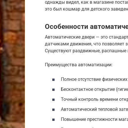
однажды видел, как в магазине пост
это был кошмар для детского заведен
Особенности автоматиче
Автоматические двери — это стандарт
датчиками движения, что позволяет з
Существуют раздвижные, распашные 
Преимущества автоматизации:
Полное отсутствие физических 
Бесконтактное открытие (гиги
Точный контроль времени отк
Автоматический тепловой затв
Повышение престижности мага