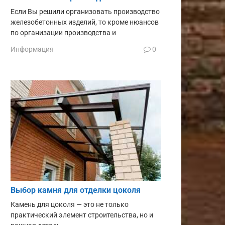
Если Вы решили организовать производство
железобетонных изделий, то кроме нюансов
по организации производства и
Информация
0
Выбор камня для отделки цоколя
Камень для цоколя — это не только
практический элемент строительства, но и