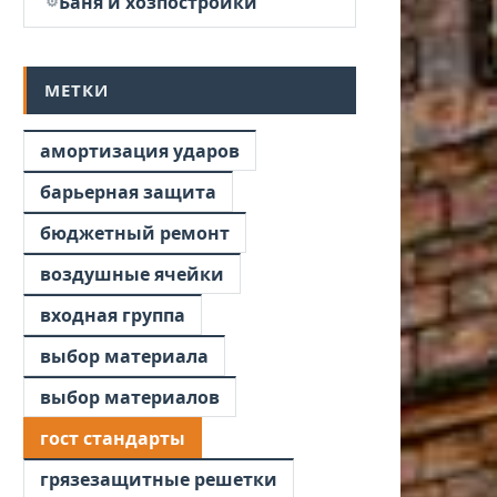
Баня и хозпостройки
МЕТКИ
амортизация ударов
барьерная защита
бюджетный ремонт
воздушные ячейки
входная группа
выбор материала
выбор материалов
гост стандарты
грязезащитные решетки