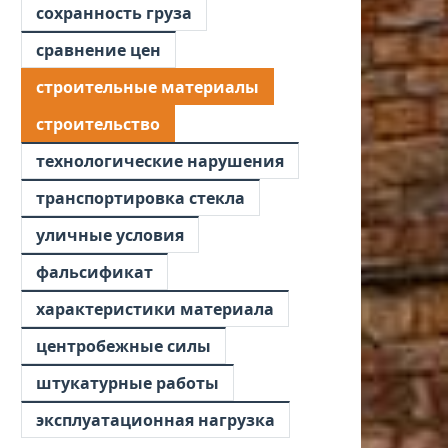
сохранность груза
сравнение цен
строительные материалы
строительство
технологические нарушения
транспортировка стекла
уличные условия
фальсификат
характеристики материала
центробежные силы
штукатурные работы
эксплуатационная нагрузка