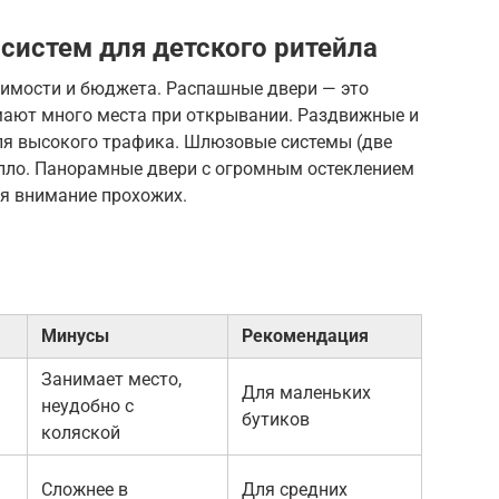
систем для детского ритейла
димости и бюджета. Распашные двери — это
имают много места при открывании. Раздвижные и
ля высокого трафика. Шлюзовые системы (две
епло. Панорамные двери с огромным остеклением
ая внимание прохожих.
Минусы
Рекомендация
Занимает место,
Для маленьких
неудобно с
бутиков
коляской
Сложнее в
Для средних