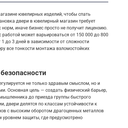
магазине ювелирных изделий, чтобы спать
тановка двери в ювелирный магазин требует
норм, иначе бизнес просто не получит лицензию.
 работой может варьироваться от 150 000 до 800
т 1 до 3 дней в зависимости от сложности
беру все тонкости монтажа взломостойких
 безопасности
егулируется не только здравым смыслом, но и
и. Основная цель — создать физический барьер,
мышленника до приезда группы быстрого
и, двери делятся по классам устойчивости к
инов с высоким оборотом драгоценных металлов
 уровнем защиты, где предусмотрено