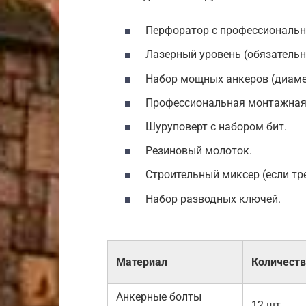
Перфоратор с профессиональ
Лазерный уровень (обязательн
Набор мощных анкеров (диаме
Профессиональная монтажная 
Шуруповерт с набором бит.
Резиновый молоток.
Строительный миксер (если тре
Набор разводных ключей.
Материал
Количест
Анкерные болты
12 шт.