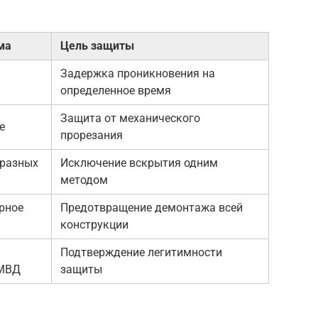
ма
Цель защиты
Задержка проникновения на
определенное время
Защита от механического
е
прорезания
 разных
Исключение вскрытия одним
методом
рное
Предотвращение демонтажа всей
конструкции
Подтверждение легитимности
 МВД
защиты