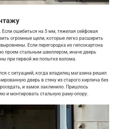
онтажу
 Если ошибиться на 5 мм, тяжелая сейфовая
авить огромные щели, которые легко расширить
выровнены. Если перегородка из гипсокартона
ваю проем стальным швеллером, иначе дверь
ены при первой же попытке взлома.
ся с ситуацией, когда владелец магазина решил
ированную дверь в стену из старого кирпича без
проседать, и замок заклинило. Пришлось
ю и монтировать стальную раму-опору.