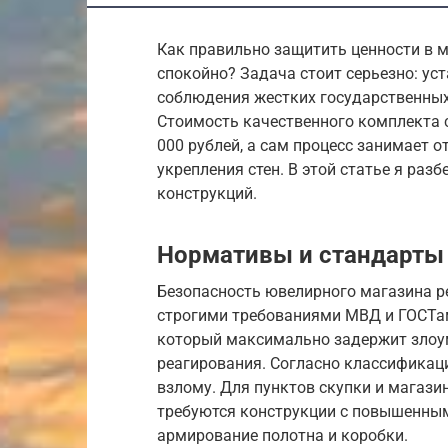
Как правильно защитить ценности в 
спокойно? Задача стоит серьезно: ус
соблюдения жестких государственных 
Стоимость качественного комплекта с
000 рублей, а сам процесс занимает о
укрепления стен. В этой статье я раз
конструкций.
Нормативы и стандарты
Безопасность ювелирного магазина р
строгими требованиями МВД и ГОСТам
который максимально задержит злоу
реагирования. Согласно классификаци
взлому. Для пунктов скупки и магаз
требуются конструкции с повышенным
армирование полотна и коробки.