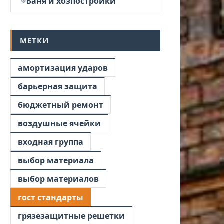
Баня и хозпостройки
МЕТКИ
амортизация ударов
барьерная защита
бюджетный ремонт
воздушные ячейки
входная группа
выбор материала
выбор материалов
гост стандарты
грязезащитные решетки