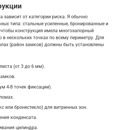
рукции
 зависит от категории риска. Я обычно
ных типа: стальные усиленные, бронированные и
 чтобы конструкция имела многозапорный
 в нескольких точках по всему периметру. Для
узлах (район замков) должны быть установлены
иста (от 3 до 6 мм).
замков.
м 4-8 точек фиксации).
ломах.
кс или бронестекло) для витринных зон.
ния конденсата.
ивания цилиндра.