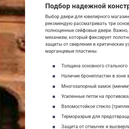
Подбор надежной конст
Выбор двери для ювелирного магазина
рекомендую рассматривать три основ
полноценные сейфовые двери. Важно,
механизм, который фиксирует полотно
защиты от сверления в критических 
марганцевые пластины.
Толщина основного стального л
Наличие бронепластин в зоне 
Многозапорный замок (миниму
Усиленные петли на противовз
Взломостойкое стекло (трипле
Терморазрыв для предотвраще
Защита от отмычек и высверл