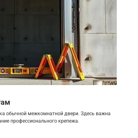
гам
вка обычной межкомнатной двери. Здесь важна
ание профессионального крепежа.