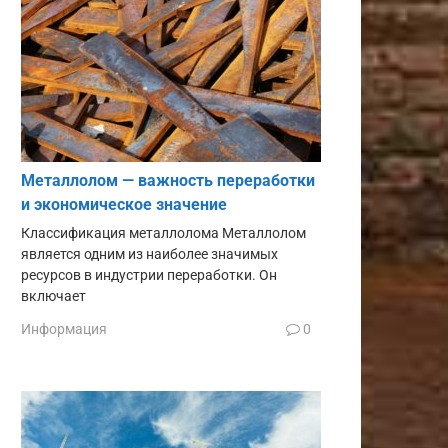
Металлолом — важность переработки
и экономическое значение
Классификация металлолома Металлолом
является одним из наиболее значимых
ресурсов в индустрии переработки. Он
включает
Информация
0