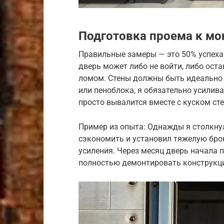
Подготовка проема к м
Правильные замеры — это 50% успеха.
дверь может либо не войти, либо ост
ломом. Стены должны быть идеально 
или пеноблока, я обязательно усили
просто вывалится вместе с куском ст
Пример из опыта: Однажды я столкнул
сэкономить и установил тяжелую брон
усиления. Через месяц дверь начала 
полностью демонтировать конструкци