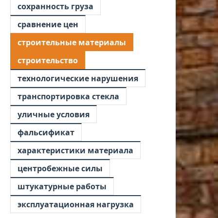
сохранность груза
сравнение цен
строительные материалы
строительство
технологические нарушения
транспортировка стекла
уличные условия
фальсификат
характеристики материала
центробежные силы
штукатурные работы
эксплуатационная нагрузка