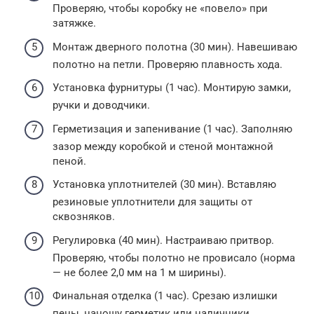
Проверяю, чтобы коробку не «повело» при
затяжке.
Монтаж дверного полотна (30 мин). Навешиваю
полотно на петли. Проверяю плавность хода.
Установка фурнитуры (1 час). Монтирую замки,
ручки и доводчики.
Герметизация и запенивание (1 час). Заполняю
зазор между коробкой и стеной монтажной
пеной.
Установка уплотнителей (30 мин). Вставляю
резиновые уплотнители для защиты от
сквозняков.
Регулировка (40 мин). Настраиваю притвор.
Проверяю, чтобы полотно не провисало (норма
— не более 2,0 мм на 1 м ширины).
Финальная отделка (1 час). Срезаю излишки
пены, наношу герметик или наличники.