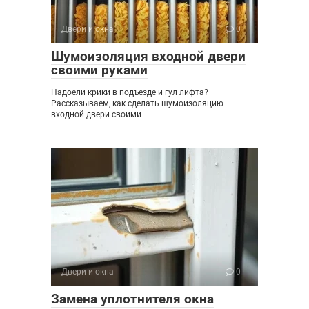
Двери и окна
0
Шумоизоляция входной двери
своими руками
Надоели крики в подъезде и гул лифта?
Рассказываем, как сделать шумоизоляцию
входной двери своими
Двери и окна
0
Замена уплотнителя окна