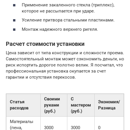
Применение закаленного стекла (триплекс),
которое не рассыпается при ударе.
Усиление притвора стальными пластинами.
Монтаж надежного верхнего ригеля.
Расчет стоимости установки
Цена зависит от типа конструкции и сложности проема.
Самостоятельный монтаж может сэкономить деньги, но
риск испортить дорогое полотно велик. Я посчитал, что
профессиональная установка окупается за счет
гарантии и отсутствия перекосов.
Своими
С
Статья
Экономия/
руками
мастером
расходов
Разница
(руб.)
(руб.)
Материалы
(пена,
3000
3000
0