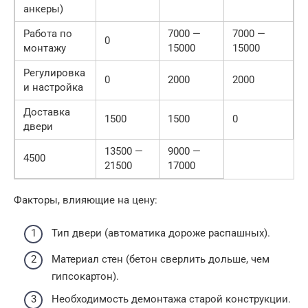
анкеры)
Работа по
7000 —
7000 —
0
монтажу
15000
15000
Регулировка
0
2000
2000
и настройка
Доставка
1500
1500
0
двери
13500 —
9000 —
4500
21500
17000
Факторы, влияющие на цену:
Тип двери (автоматика дороже распашных).
Материал стен (бетон сверлить дольше, чем
гипсокартон).
Необходимость демонтажа старой конструкции.