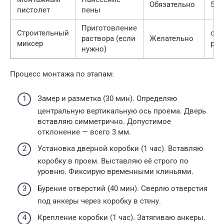
Обязательно
500
пистолет
пены
Приготовление
Строительный
от 
раствора (если
Желательно
миксер
руб.
нужно)
Процесс монтажа по этапам:
Замер и разметка (30 мин). Определяю
центральную вертикальную ось проема. Дверь
вставляю симметрично. Допустимое
отклонение — всего 3 мм.
Установка дверной коробки (1 час). Вставляю
коробку в проем. Выставляю её строго по
уровню. Фиксирую временными клиньями.
Бурение отверстий (40 мин). Сверлю отверстия
под анкеры через коробку в стену.
Крепление коробки (1 час). Затягиваю анкеры.