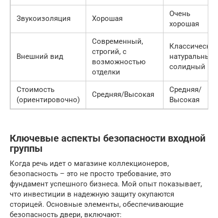
Очень
Звукоизоляция
Хорошая
хорошая
Современный,
Классический
строгий, с
Внешний вид
натуральный,
возможностью
солидный
отделки
Стоимость
Средняя/
Средняя/Высокая
(ориентировочно)
Высокая
Ключевые аспекты безопасности входной
группы
Когда речь идет о магазине коллекционеров,
безопасность – это не просто требование, это
фундамент успешного бизнеса. Мой опыт показывает,
что инвестиции в надежную защиту окупаются
сторицей. Основные элементы, обеспечивающие
безопасность двери, включают: