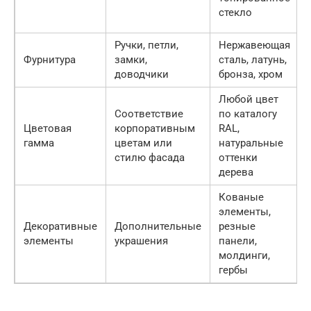
стекло
Ручки, петли,
Нержавеющая
Фурнитура
замки,
сталь, латунь,
доводчики
бронза, хром
Любой цвет
Соответствие
по каталогу
Цветовая
корпоративным
RAL,
гамма
цветам или
натуральные
стилю фасада
оттенки
дерева
Кованые
элементы,
Декоративные
Дополнительные
резные
элементы
украшения
панели,
молдинги,
гербы