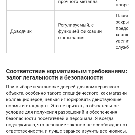
прочного металла
поврежд
Плавное
закрыва
Регулируемый, с
предотв
Доводчик
функцией фиксации
хлопки,
открывания
увеличив
службы 
Соответствие нормативным требованиям:
залог легальности и безопасности
При выборе и установке дверей для коммерческого
объекта, особенно такого специфического, как магазин
коллекционеров, нельзя игнорировать действующие
нормы и стандарты. Это не прихоть, а обязательное
условие для получения разрешений и обеспечения
безопасности посетителей и персонала. Я всегда
подчеркиваю, что незнание законов не освобождает от
ответственности, и лучше заранее изучить все нюансы.