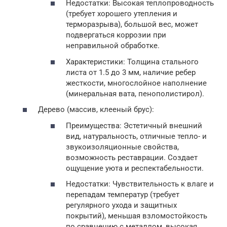
Недостатки: Высокая теплопроводность
(требует хорошего утепления и
терморазрыва), большой вес, может
подвергаться коррозии при
неправильной обработке.
Характеристики: Толщина стального
листа от 1.5 до 3 мм, наличие ребер
жесткости, многослойное наполнение
(минеральная вата, пенополистирол).
Дерево (массив, клееный брус):
Преимущества: Эстетичный внешний
вид, натуральность, отличные тепло- и
звукоизоляционные свойства,
возможность реставрации. Создает
ощущение уюта и респектабельности.
Недостатки: Чувствительность к влаге и
перепадам температур (требует
регулярного ухода и защитных
покрытий), меньшая взломостойкость
по сравнению с металлом, высокая