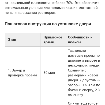
относительной влажности не более 70%. Это обеспечит
оптимальные условия для полимеризации монтажной
пены и высыхания растворов.
Пошаговая инструкция по установке двери
Примерное
Особенности и
Этап
время
нюансы
Тщательно
измерьте проем по
ширине и высоте в
нескольких точках.
1. Замер и
Сравните с
30 мин
проверка проема
размерами новой
двери. Допустимые
зазоры: 1.5-3 см по
бокам и сверху, 2-3
см снизу.
Снимите дверное