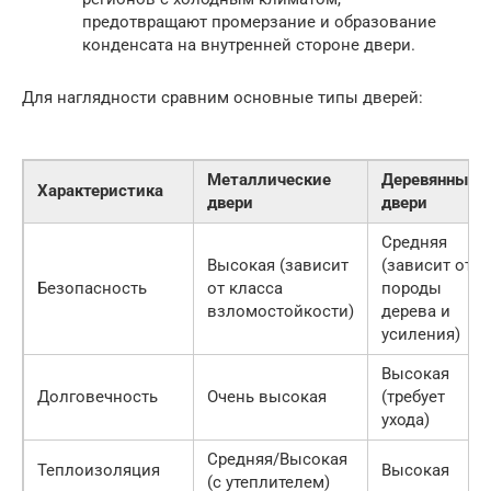
предотвращают промерзание и образование
конденсата на внутренней стороне двери.
Для наглядности сравним основные типы дверей:
Металлические
Деревянные
Характеристика
двери
двери
Средняя
Высокая (зависит
(зависит от
Безопасность
от класса
породы
взломостойкости)
дерева и
усиления)
Высокая
Долговечность
Очень высокая
(требует
ухода)
Средняя/Высокая
Теплоизоляция
Высокая
(с утеплителем)