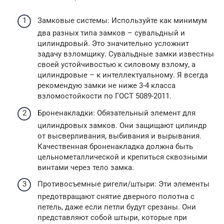
Замковые системы: Используйте как минимум
два разных типа замков – сувальдный и
цилиндровый. Это значительно усложнит
задачу взломщику. Сувальдные замки известны
своей устойчивостью к силовому взлому, а
цилиндровые – к интеллектуальному. Я всегда
рекомендую замки не ниже 3-4 класса
взломостойкости по ГОСТ 5089-2011.
Броненакладки: Обязательный элемент для
цилиндровых замков. Они защищают цилиндр
от высверливания, выбивания и вырывания.
Качественная броненакладка должна быть
цельнометаллической и крепиться сквозными
винтами через тело замка.
Противосъемные ригели/штыри: Эти элементы
предотвращают снятие дверного полотна с
петель, даже если петли будут срезаны. Они
представляют собой штыри, которые при