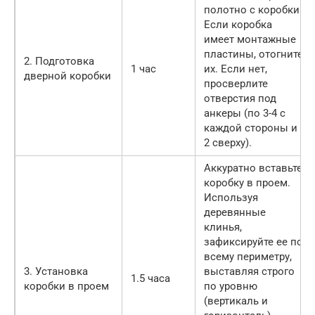
полотно с коробки.
Если коробка
имеет монтажные
пластины, отогните
2. Подготовка
1 час
их. Если нет,
дверной коробки
просверлите
отверстия под
анкеры (по 3-4 с
каждой стороны и
2 сверху).
Аккуратно вставьте
коробку в проем.
Используя
деревянные
клинья,
зафиксируйте ее по
всему периметру,
3. Установка
выставляя строго
1.5 часа
коробки в проем
по уровню
(вертикаль и