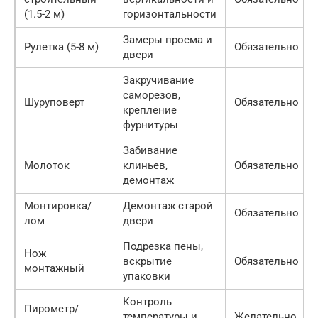
(1.5-2 м)
горизонтальности
Замеры проема и
Рулетка (5-8 м)
Обязательно
двери
Закручивание
саморезов,
Шуруповерт
Обязательно
крепление
фурнитуры
Забивание
Молоток
клиньев,
Обязательно
демонтаж
Монтировка/
Демонтаж старой
Обязательно
лом
двери
Подрезка пены,
Нож
вскрытие
Обязательно
монтажный
упаковки
Контроль
Пирометр/
температуры и
Желательно