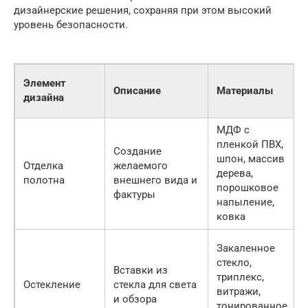
дизайнерские решения, сохраняя при этом высокий
уровень безопасности.
Элемент
Описание
Материалы
дизайна
МДФ с
пленкой ПВХ,
Создание
шпон, массив
Отделка
желаемого
дерева,
полотна
внешнего вида и
порошковое
фактуры
напыление,
ковка
Закаленное
стекло,
Вставки из
триплекс,
Остекление
стекла для света
витражи,
и обзора
тонированное