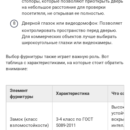
стопоры, которые позволяют приоткрыть дверь
на небольшое расстояние для проверки
посетителя, не открывая ее полностью.
Дверной глазок или видеодомофон: Позволяет
контролировать пространство перед дверью.
Для коммерческих объектов лучше выбирать
широкоугольные глазки или видеокамеры.
Выбор фурнитуры также играет важную роль. Вот
таблица с характеристиками, на которые стоит обратить
внимание:
Элемент
Характеристика
Что озна
фурнитуры
Высокая
устойчив
Замок (класс
3-4 класс по ГОСТ
вскрыти
взломостойкости)
5089-2011
интелле