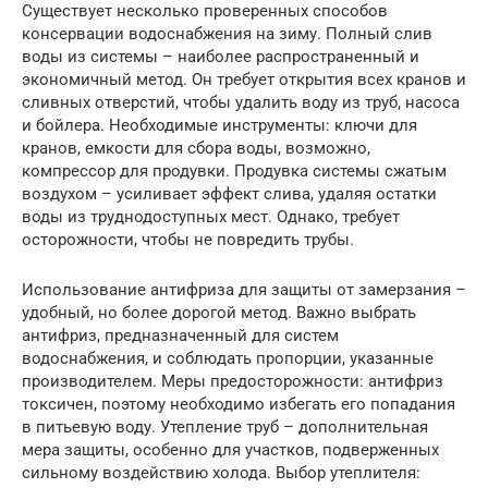
Существует несколько проверенных способов
консервации водоснабжения на зиму. Полный слив
воды из системы – наиболее распространенный и
экономичный метод. Он требует открытия всех кранов и
сливных отверстий, чтобы удалить воду из труб, насоса
и бойлера. Необходимые инструменты: ключи для
кранов, емкости для сбора воды, возможно,
компрессор для продувки. Продувка системы сжатым
воздухом – усиливает эффект слива, удаляя остатки
воды из труднодоступных мест. Однако, требует
осторожности, чтобы не повредить трубы.
Использование антифриза для защиты от замерзания –
удобный, но более дорогой метод. Важно выбрать
антифриз, предназначенный для систем
водоснабжения, и соблюдать пропорции, указанные
производителем. Меры предосторожности: антифриз
токсичен, поэтому необходимо избегать его попадания
в питьевую воду. Утепление труб – дополнительная
мера защиты, особенно для участков, подверженных
сильному воздействию холода. Выбор утеплителя: