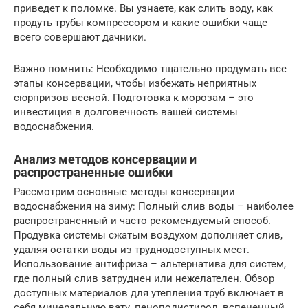
приведет к поломке. Вы узнаете, как слить воду, как
продуть трубы компрессором и какие ошибки чаще
всего совершают дачники.
Важно помнить: Необходимо тщательно продумать все
этапы консервации, чтобы избежать неприятных
сюрпризов весной. Подготовка к морозам – это
инвестиция в долговечность вашей системы
водоснабжения.
Анализ методов консервации и
распространенные ошибки
Рассмотрим основные методы консервации
водоснабжения на зиму: Полный слив воды – наиболее
распространенный и часто рекомендуемый способ.
Продувка системы сжатым воздухом дополняет слив,
удаляя остатки воды из труднодоступных мест.
Использование антифриза – альтернатива для систем,
где полный слив затруднен или нежелателен. Обзор
доступных материалов для утепления труб включает в
себя минеральную вату, пенополистирол, вспененный