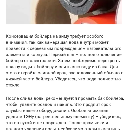
Консервация бойлера на зиму требует особого
внимания, так как замерзшая вода внутри может
привести к серьезным повреждениям нагревательного
элемента и корпуса. Первый шаг – полное отключение
бойлера от электросети. Затем необходимо перекрыть
подачу воды к бойлеру и слить всю воду из бака. Для
этого откройте сливной кран, расположенный обычно в
нижней части бойлера. Убедитесь, что вода полностью
стекла.
После слива воды рекомендуется промыть бак бойлера,
чтобы удалить осадок и накипь. Это продлит срок
службы вашего оборудования. Особое внимание
уделите ТЭНу (нагревательному элементу) – убедитесь,
что он сухой и не поврежден. После промывки и
полного удаления воды, необходимо открыть вентиль