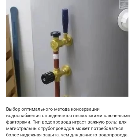
Выбор оптимального метода консервации
водоснабжения определяется несколькими ключевыми
факторами. Тип водопровода играет важную роль: для
магистральных трубопроводов может потребоваться
более надежная защита, чем для дачного водопровода.