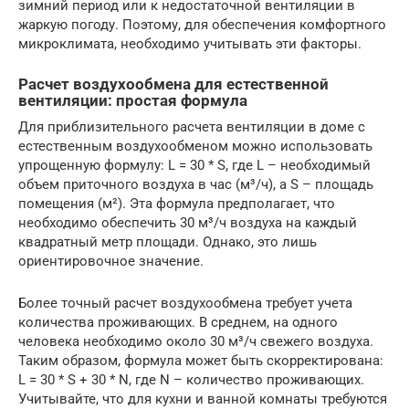
зимний период или к недостаточной вентиляции в
жаркую погоду. Поэтому, для обеспечения комфортного
микроклимата, необходимо учитывать эти факторы.
Расчет воздухообмена для естественной
вентиляции: простая формула
Для приблизительного расчета вентиляции в доме с
естественным воздухообменом можно использовать
упрощенную формулу: L = 30 * S, где L – необходимый
объем приточного воздуха в час (м³/ч), а S – площадь
помещения (м²). Эта формула предполагает, что
необходимо обеспечить 30 м³/ч воздуха на каждый
квадратный метр площади. Однако, это лишь
ориентировочное значение.
Более точный расчет воздухообмена требует учета
количества проживающих. В среднем, на одного
человека необходимо около 30 м³/ч свежего воздуха.
Таким образом, формула может быть скорректирована:
L = 30 * S + 30 * N, где N – количество проживающих.
Учитывайте, что для кухни и ванной комнаты требуются