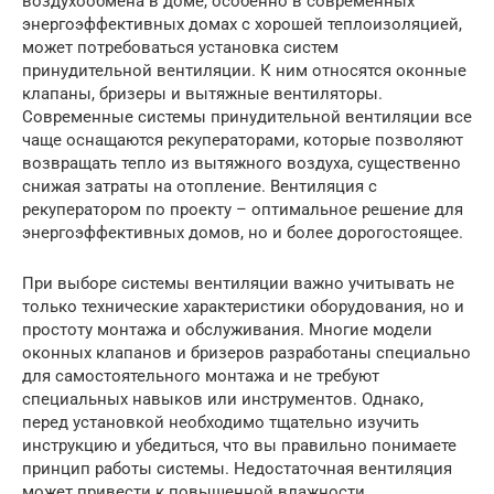
воздухообмена в доме, особенно в современных
энергоэффективных домах с хорошей теплоизоляцией,
может потребоваться установка систем
принудительной вентиляции. К ним относятся оконные
клапаны, бризеры и вытяжные вентиляторы.
Современные системы принудительной вентиляции все
чаще оснащаются рекуператорами, которые позволяют
возвращать тепло из вытяжного воздуха, существенно
снижая затраты на отопление. Вентиляция с
рекуператором по проекту – оптимальное решение для
энергоэффективных домов, но и более дорогостоящее.
При выборе системы вентиляции важно учитывать не
только технические характеристики оборудования, но и
простоту монтажа и обслуживания. Многие модели
оконных клапанов и бризеров разработаны специально
для самостоятельного монтажа и не требуют
специальных навыков или инструментов. Однако,
перед установкой необходимо тщательно изучить
инструкцию и убедиться, что вы правильно понимаете
принцип работы системы. Недостаточная вентиляция
может привести к повышенной влажности,