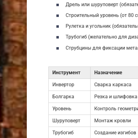
Дрель или шуруповерт (обязат
Строительный уровень (от 80 с
Рулетка и угольник (обязатель
Трубогиб (желательно для диз
Струбцины для фиксации мета
Инструмент
Назначение
Инвертор
Сварка каркаса
Болгарка
Резка и шлифовка
Уровень
Контроль геометр
Шуруповерт
Монтаж кровли
Трубогиб
Создание изгибов