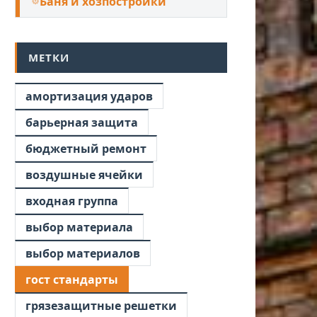
Баня и хозпостройки
МЕТКИ
амортизация ударов
барьерная защита
бюджетный ремонт
воздушные ячейки
входная группа
выбор материала
выбор материалов
гост стандарты
грязезащитные решетки