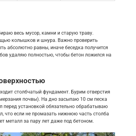
бираю весь мусор, камни и старую траву.
ощью колышков и шнура. Важно проверить
ть абсолютно равны, иначе беседка получится
лбов удаляю полностью, чтобы бетон ложился на
поверхностью
дходит столбчатый фундамент. Бурим отверстия
мерзания почвы). На дно засыпаю 10 см песка
лл перед установкой обязательно обрабатываю
л, что если не промазать нижнюю часть столба
т металл за пару лет даже под бетоном.