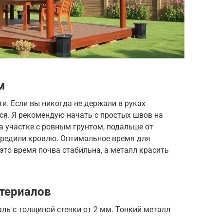
м
и. Если вы никогда не держали в руках
ся. Я рекомендую начать с простых швов на
а участке с ровным грунтом, подальше от
овредили кровлю. Оптимальное время для
это время почва стабильна, а металл красить
териалов
аль с толщиной стенки от 2 мм. Тонкий металл