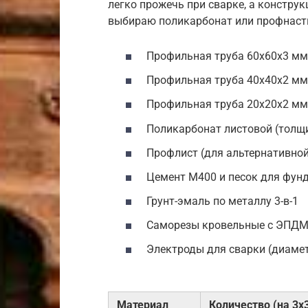
легко прожечь при сварке, а констру
выбираю поликарбонат или профнасти
Профильная труба 60х60х3 мм
Профильная труба 40х40х2 мм 
Профильная труба 20х20х2 мм
Поликарбонат листовой (толщ
Профлист (для альтернативной
Цемент М400 и песок для фун
Грунт-эмаль по металлу 3-в-1
Саморезы кровельные с ЭПДМ
Электроды для сварки (диамет
Материал
Количество (на 3х