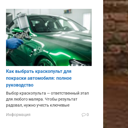
Как выбрать краскопульт для
покраски автомобиля: полное
руководство
Выбор краскопульта — ответственный этап
для любого маляра. Чтобы результат
радовал, нужно учесть ключевые
Информация
0