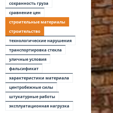
сохранность груза
сравнение цен
строительные материалы
строительство
технологические нарушения
транспортировка стекла
уличные условия
фальсификат
характеристики материала
центробежные силы
штукатурные работы
эксплуатационная нагрузка