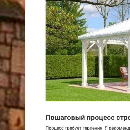
Пошаговый процесс стр
Процесс требует терпения. Я рекоменд