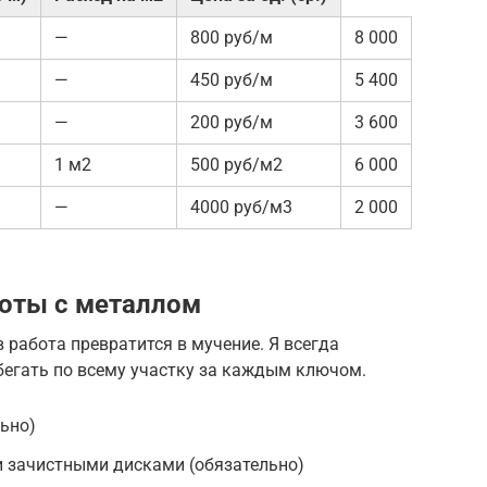
—
800 руб/м
8 000
—
450 руб/м
5 400
—
200 руб/м
3 600
1 м2
500 руб/м2
6 000
—
4000 руб/м3
2 000
оты с металлом
 работа превратится в мучение. Я всегда
 бегать по всему участку за каждым ключом.
ьно)
и зачистными дисками (обязательно)