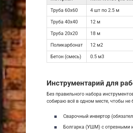
Труба 60х60
4 шт по 2.5 м
Труба 40х40
12 м
Труба 20х20
18 м
Поликарбонат
12 м2
Бетон (смесь)
0.5 м3
Инструментарий для раб
Без правильного набора инструментов
собираю всё в одном месте, чтобы не
Сварочный инвертор (обязател
Болгарка (УШМ) с отрезными 