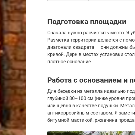
Подготовка площадки
Сначала нужно расчистить место. Я у
Разметка территории делается с пом
диагонали квадрата — они должны бы
кривой. Дерн в местах установки сто
плотное основание.
Работа с основанием и 
Для беседки из металла идеально по
глубиной 80–100 см (ниже уровня про
или щебня в качестве подушки. Мета
антикоррозийным составом. Я замети
битумной мастикой, ржавчина проедае