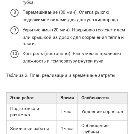
губка.
Перемешивание (30 мин). Слегка рыхлю
содержимое вилами для доступа кислорода.
Укрытие ямы (20 мин). Накрываю геотекстилем
или крышкой из досок для сохранения тепла и
влаги.
Контроль (постоянно). Раз в месяц проверяю
влажность и температуру внутри кучи.
Таблица 2. План реализации и временные затраты
Этап работ
Время
Особенности
Подготовка и
1 час
Удаление сорняков
разметка
Соблюдение
Земляные работы
4 часа
глубины