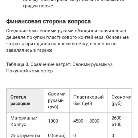
грядки позже.
Финансовая сторона вопроса
Создание ямы своими руками обходится значительно
дешевле покупки пластикового контейнера. Основные
затраты приходятся на доски и сетку, если они не
завалялись в гараже.
Таблица 3. Сравнение затрат: Своими руками vs
Покупной компостер
Своими
Статья
Пластиковый
Экономия
руками
расходов
бак (руб)
(руб)
(руб)
Материалы/
2600 —
1900
4500 — 8000
Корпус
6100
Инструменты
0 (свои)
0
0