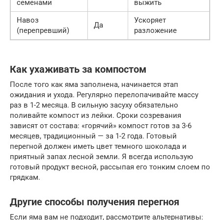
семенами
выжить
Навоз
Ускоряет
Да
(перепревший)
разложение
Как ухаживать за компостом
После того как яма заполнена, начинается этап
ожидания и ухода. Регулярно перелопачивайте массу
раз в 1-2 месяца. В сильную засуху обязательно
поливайте компост из лейки. Сроки созревания
зависят от состава: «горячий» компост готов за 3-6
месяцев, традиционный — за 1-2 года. Готовый
перегной должен иметь цвет темного шоколада и
приятный запах лесной земли. Я всегда использую
готовый продукт весной, рассыпая его тонким слоем по
грядкам.
Другие способы получения перегноя
Если яма вам не подходит, рассмотрите альтернативы: