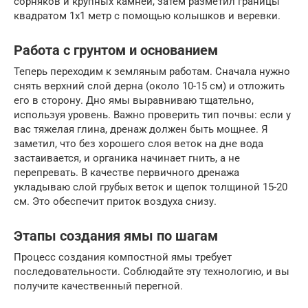
сорняков и крупных камней, затем разметил границы
квадратом 1х1 метр с помощью колышков и веревки.
Работа с грунтом и основанием
Теперь переходим к земляным работам. Сначала нужно
снять верхний слой дерна (около 10-15 см) и отложить
его в сторону. Дно ямы выравниваю тщательно,
используя уровень. Важно проверить тип почвы: если у
вас тяжелая глина, дренаж должен быть мощнее. Я
заметил, что без хорошего слоя веток на дне вода
застаивается, и органика начинает гнить, а не
перепревать. В качестве первичного дренажа
укладываю слой грубых веток и щепок толщиной 15-20
см. Это обеспечит приток воздуха снизу.
Этапы создания ямы по шагам
Процесс создания компостной ямы требует
последовательности. Соблюдайте эту технологию, и вы
получите качественный перегной.