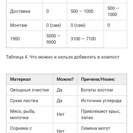
500 —
Доставка
0
500 — 1000
1000
Монтаж
0 (сам)
0 (сам)
0
5000 —
1900
3100 — 7100
9000
Таблица 4. Что можно и нельзя добавлять в компост
Материал
Можно?
Причина/Нюанс
Овощные очистки
Да
Богаты азотом
Сухая листва
Да
Источник углерода
Мясо, рыба,
Привлекают крыс,
Нет
молочка
запах
Сорняки с
Семена могут
Нет