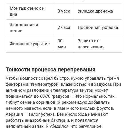
Монтаж стенок и
3 часа
Укладка дренажа
дна
Заполнение и
2 часа
Послойная укладка
полив
30
Защита от
Финишное укрытие
мин
пересыхания
Тонкости процесса перепревания
Чтобы компост созрел быстро, нужно управлять тремя
факторами: температурой, влажностью и воздухом. При
активном разложении температура внутри может
подниматься до 60-70 градусов — это нормально, так
гибнут семена сорняков. Я рекомендую добавлять
немного извести, если в яме много кислых фруктов.
Аэрация — залог успеха. Без кислорода начинают
работать анаэробные бактерии, и появляется
неприятный запах. Я убедился, что регулярное