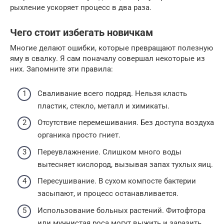
рыхление ускоряет процесс в два раза.
Чего стоит избегать новичкам
Многие делают ошибки, которые превращают полезную
яму в свалку. Я сам поначалу совершал некоторые из
них. Запомните эти правила:
Сваливание всего подряд. Нельзя класть
пластик, стекло, металл и химикаты.
Отсутствие перемешивания. Без доступа воздуха
органика просто гниет.
Переувлажнение. Слишком много воды
вытесняет кислород, вызывая запах тухлых яиц.
Пересушивание. В сухом компосте бактерии
засыпают, и процесс останавливается.
Использование больных растений. Фитофтора
или мучнистая роса могут выжить и заразить