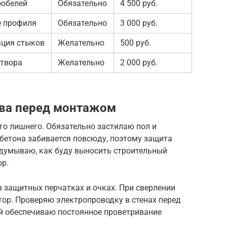
юбелей
Обязательно
4 500 руб.
е профиля
Обязательно
3 000 руб.
ация стыков
Желательно
500 руб.
створа
Желательно
2 000 руб.
тва перед монтажом
го лишнего. Обязательно застилаю пол и
 бетона забивается повсюду, поэтому защита
одумываю, как буду выносить строительный
ор.
 защитных перчатках и очках. При сверлении
ор. Проверяю электропроводку в стенах перед
ией обеспечиваю постоянное проветривание