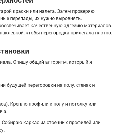
ерхностей
тарой краски или налета. Затем проверяю
ные перепады, их нужно выровнять.
 обеспечивает качественную адгезию материалов.
аклевкой, чтобы перегородка прилегала плотно.
становки
риала. Опишу общий алгоритм, который я
ии будущей перегородки на полу, стенах и
са). Креплю профили к полу и потолку или
ча.
). Собираю каркас из стоечных профилей или
у.