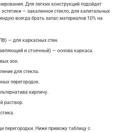
нирования. Для легких конструкций подойдет
я эстетики — закаленное стекло, для капитальных
мендую всегда брать запас материалов 10% на
ЛВ) — для каркасных стен.
авляющий и стоечный) — основа каркаса.
вых зон.
ение для стекла.
чных перегородок.
альтернатива кирпичу.
й раствор.
стика.
и перегородки. Ниже привожу таблицу с