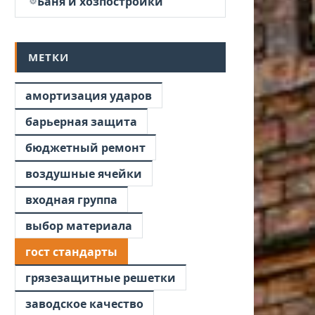
Баня и хозпостройки
МЕТКИ
амортизация ударов
барьерная защита
бюджетный ремонт
воздушные ячейки
входная группа
выбор материала
гост стандарты
грязезащитные решетки
заводское качество