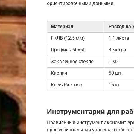
ориентировочными данными.
Материал
Расход на 
ГКЛВ (12.5 мм)
1.1 листа
Профиль 50х50
3 метра
Закаленное стекло
1 м2
Кирпич
50 шт.
Клей/Раствор
15 кг
Инструментарий для ра
Правильный инструмент экономит вре
профессиональный уровень, чтобы сте