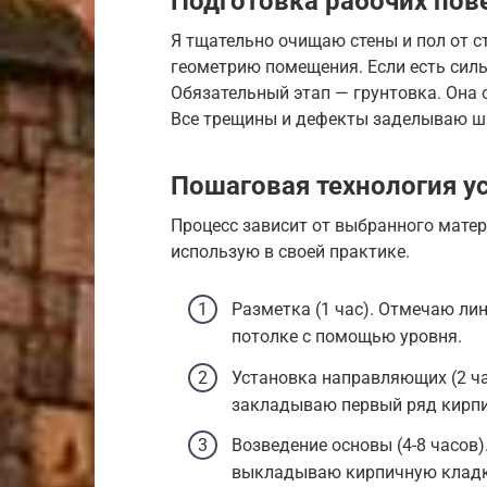
Подготовка рабочих пов
Я тщательно очищаю стены и пол от с
геометрию помещения. Если есть силь
Обязательный этап — грунтовка. Она
Все трещины и дефекты заделываю шп
Пошаговая технология у
Процесс зависит от выбранного мате
использую в своей практике.
Разметка (1 час). Отмечаю лин
потолке с помощью уровня.
Установка направляющих (2 ча
закладываю первый ряд кирпи
Возведение основы (4-8 часов
выкладываю кирпичную кладк