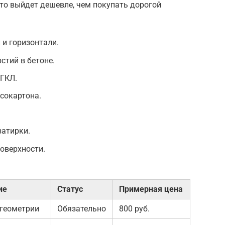
это выйдет дешевле, чем покупать дорогой
 и горизонтали.
стий в бетоне.
 ГКЛ.
сокартона.
затирки.
поверхности.
ие
Статус
Примерная цена
 геометрии
Обязательно
800 руб.