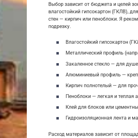
Выбор зависит от бюджета и целей зо
влагостойкий гипсокартон (ГКЛВ), дл
стен — кирпич или пеноблоки. Я реко
подрезку.
Влагостойкий гипсокартон (ГК
Металлический профиль (напр
Закаленное стекло — для душе
Алюминиевый профиль — крепл
Кирпич полнотелый — для про
Пеноблоки — легкая и теплая 
Клей для блоков или цементны
Гидроизоляционная лента и ма
Расход материалов зависит от площад