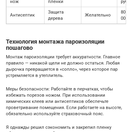
нож
пленки
руб.
Защита
800 —
Антисептик
Желательно
дерева
000 р
Технология монтажа пароизоляции
пошагово
Монтаж пароизоляции требует аккуратности. Главное
правило — никакой щели не должно остаться. Любая
дырочка превращается в «сопло», через которое пар
устремляется в утеплитель.
Меры безопасности: Работайте в перчатках, чтобы
избежать порезов ножом. При использовании
химических клеев или антисептиков обеспечьте
проветривание помещения. Если работаете на высоте,
обязательно используйте страховочный пояс.
Я однажды решил сэкономить и закрепил пленку