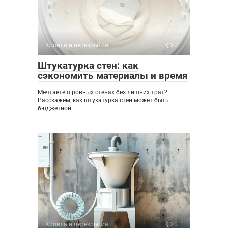
Кровля и перекрытия
0
Штукатурка стен: как
сэкономить материалы и время
Мечтаете о ровных стенах без лишних трат?
Расскажем, как штукатурка стен может быть
бюджетной
Кровля и перекрытия
0