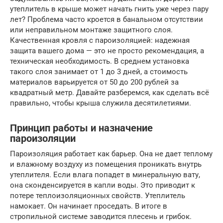
утеплитель в крыше может начать гнить уже через пару
лет? Проблема часто кроется в банальном отсутствии
или неправильном монтаже защитного слоя.
Качественная кровля с пароизоляцией: надежная
защита вашего дома — это не просто рекомендация, а
техническая необходимость. В среднем установка
такого слоя занимает от 1 до 3 дней, а стоимость
материалов варьируется от 50 до 200 рублей за
квадратный метр. Давайте разберемся, как сделать всё
правильно, чтобы крыша служила десятилетиями.
Принцип работы и назначение
пароизоляции
Пароизоляция работает как барьер. Она не дает теплому
и влажному воздуху из помещения проникать внутрь
утеплителя. Если влага попадет в минеральную вату,
она сконденсируется в капли воды. Это приводит к
потере теплоизоляционных свойств. Утеплитель
намокает. Он начинает проседать. В итоге в
стропильной системе заводится плесень и грибок.