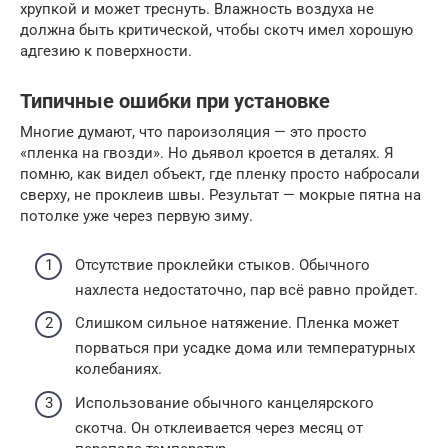
хрупкой и может треснуть. Влажность воздуха не
должна быть критической, чтобы скотч имел хорошую
адгезию к поверхности.
Типичные ошибки при установке
Многие думают, что пароизоляция — это просто
«пленка на гвозди». Но дьявол кроется в деталях. Я
помню, как видел объект, где пленку просто набросали
сверху, не проклеив швы. Результат — мокрые пятна на
потолке уже через первую зиму.
Отсутствие проклейки стыков. Обычного
нахлеста недостаточно, пар всё равно пройдет.
Слишком сильное натяжение. Пленка может
порваться при усадке дома или температурных
колебаниях.
Использование обычного канцелярского
скотча. Он отклеивается через месяц от