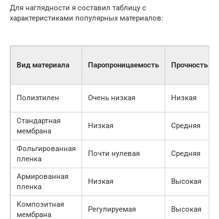
Для наглядности я составил таблицу с
характеристиками популярных материалов:
Вид материала
Паропроницаемость
Прочность
Полиэтилен
Очень низкая
Низкая
Стандартная
Низкая
Средняя
мембрана
Фольгированная
Почти нулевая
Средняя
пленка
Армированная
Низкая
Высокая
пленка
Композитная
Регулируемая
Высокая
мембрана