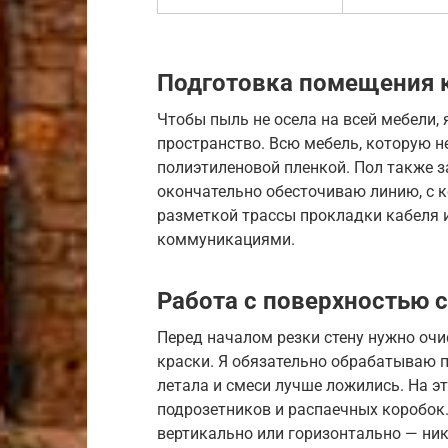
Подготовка помещения к
Чтобы пыль не осела на всей мебели,
пространство. Всю мебель, которую н
полиэтиленовой пленкой. Пол также з
окончательно обесточиваю линию, с к
разметкой трассы прокладки кабеля и
коммуникациями.
Работа с поверхностью 
Перед началом резки стену нужно очи
краски. Я обязательно обрабатываю 
летала и смеси лучше ложились. На э
подрозетников и распаечных коробок
вертикально или горизонтально — ни