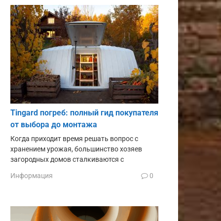
Tingard погреб: полный гид покупателя
от выбора до монтажа
Когда приходит время решать вопрос с
хранением урожая, большинство хозяев
загородных домов сталкиваются с
Информация
0