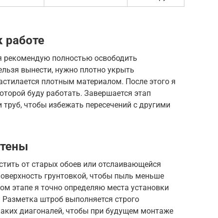
 работе
 я рекомендую полностью освободить
ельзя вынести, нужно плотно укрыть
астилается плотным материалом. После этого я
оторой буду работать. Завершается этап
 труб, чтобы избежать пересечений с другими
стены
стить от старых обоев или отслаивающейся
поверхность грунтовкой, чтобы пыль меньше
том этапе я точно определяю места установки
. Разметка штроб выполняется строго
каких диагоналей, чтобы при будущем монтаже