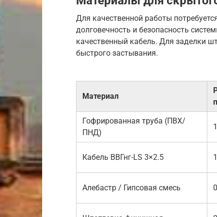
Материалы для скрытог
Для качественной работы потребуется
долговечность и безопасность систем
качественный кабель. Для заделки шт
быстрого застывания.
Материал
п
Гофрированная труба (ПВХ/
1
ПНД)
Кабель ВВГнг-LS 3×2.5
1
Алебастр / Гипсовая смесь
0