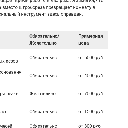
щает время работы в два раза. Я заметил, что
 вместо штробореза превращает комнату в
нальный инструмент здесь оправдан.
Обязательно/
Примерная
Желательно
цена
Обязательно
от 5000 руб.
ых резов
основания
Обязательно
от 4000 руб.
ри резке
Желательно
от 7000 руб.
расс
Обязательно
от 1500 руб.
смесей
Обязательно
от 300 руб.