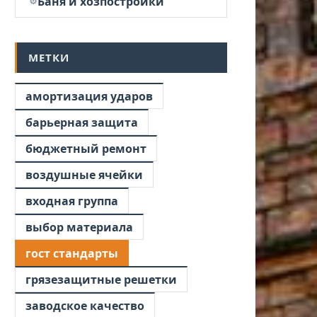
Баня и хозпостройки
МЕТКИ
амортизация ударов
барьерная защита
бюджетный ремонт
воздушные ячейки
входная группа
выбор материала
гост стандарты
грязезащитные решетки
заводское качество