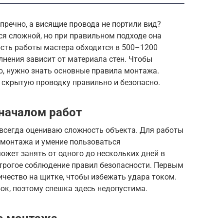
пречно, а висящие провода не портили вид?
ся сложной, но при правильном подходе она
сть работы мастера обходится в 500–1200
лнения зависит от материала стен. Чтобы
о, нужно знать основные правила монтажа.
 скрытую проводку правильно и безопасно.
 началом работ
 всегда оцениваю сложность объекта. Для работы
монтажа и умение пользоваться
ожет занять от одного до нескольких дней в
строгое соблюдение правил безопасности. Первым
чество на щитке, чтобы избежать удара током.
ок, поэтому спешка здесь недопустима.