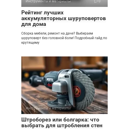
Инструменты и материалы
0
Рейтинг лучших
аккумуляторных шуруповертов
для дома
Сборка мебели, ремонт на даче? Выбираем
шуруповерт без головной боли! Подробный гайд по
крутящему
Инструменты и материалы
0
Штроборез или болгарка: что
выбрать для штробления стен