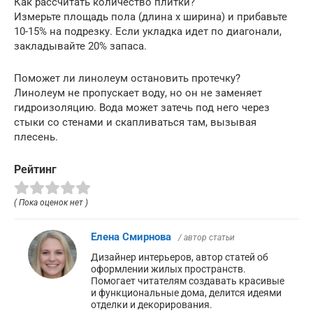
Как рассчитать количество плитки?
Измерьте площадь пола (длина х ширина) и прибавьте
10-15% на подрезку. Если укладка идет по диагонали,
закладывайте 20% запаса.
Поможет ли линолеум остановить протечку?
Линолеум не пропускает воду, но он не заменяет
гидроизоляцию. Вода может затечь под него через
стыки со стенами и скапливаться там, вызывая
плесень.
Рейтинг
( Пока оценок нет )
Елена Смирнова
/ автор статьи
Дизайнер интерьеров, автор статей об
оформлении жилых пространств.
Помогает читателям создавать красивые
и функциональные дома, делится идеями
отделки и декорирования.