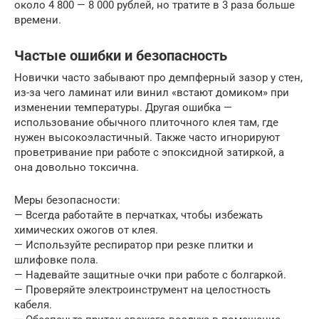
около 4 800 — 8 000 рублей, но тратите в 3 раза больше
времени.
Частые ошибки и безопасность
Новички часто забывают про демпферный зазор у стен,
из-за чего ламинат или винил «встают домиком» при
изменении температуры. Другая ошибка —
использование обычного плиточного клея там, где
нужен высокоэластичный. Также часто игнорируют
проветривание при работе с эпоксидной затиркой, а
она довольно токсична.
Меры безопасности:
— Всегда работайте в перчатках, чтобы избежать
химических ожогов от клея.
— Используйте респиратор при резке плитки и
шлифовке пола.
— Надевайте защитные очки при работе с болгаркой.
— Проверяйте электроинструмент на целостность
кабеля.