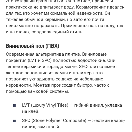
Это «старший брат» плитки. Он плотнее, прочнее и
практически не впитывает воду. Керамогранит идеален
для тех, кто хочет максимальной надежности. Он
тяжелее обычной керамики, но зато его почти
невозможно поцарапать. Применяется как на полу, так
и на стенах, создавая единый стиль.
Виниловый пол (ПВХ)
Современная альтернатива плитке. Виниловые
покрытия (LVT и SPC) полностью водостойкие. Они
теплее керамики и гораздо мягче. SPC-плитка имеет
жесткое основание из камня и полимера, что
позволяет укладывать ее даже на небольшие
неровности. Монтаж происходит быстро, часто с
помощью замковой системы.
LVT (Luxury Vinyl Tiles) — гибкий винил, укладка
на клей.
SPC (Stone Polymer Composite) — жесткий кварц-
винил, замковый.