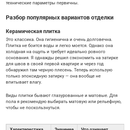
технические параметры первичны.
Разбор популярных вариантов отделки
Керамическая плитка
Это классика. Она гигиенична и очень долговечна.
Плитка не боится воды и легко моется. Однако она
холодная на ощупь и требует идеально ровного
основания. Я однажды решил сэкономить на затирке
для швов в своей первой квартире и через год
обнаружил там черную плесень. Теперь использую
только эпоксидную затирку — она вообще не
впитывает влагу.
Виды плитки бывают глазурованные и матовые. Для
пола я рекомендую выбирать матовую или рельефную,
чтобы не поскользнуться.
Характеристика
Значение
Что означает