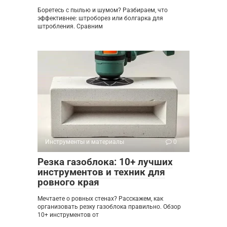
Боретесь с пылью и шумом? Разбираем, что
эффективнее: штроборез или болгарка для
штробления. Сравним
Инструменты и материалы
0
Резка газоблока: 10+ лучших
инструментов и техник для
ровного края
Мечтаете о ровных стенах? Расскажем, как
организовать резку газоблока правильно. Обзор
10+ инструментов от