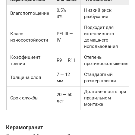
0.5% —
Низкий риск
Влагопоглощение
3%
разбухания
Подходит для
Класс
PEI III —
интенсивного
износостойкости
IV
домашнего
использования
Коэффициент
Степень
R9 — R11
трения
противоскольжения
7 — 12
Стандартный
Толщина слоя
мм
размер плитки
Долговечность при
20 — 50
Срок службы
правильном
лет
монтаже
Керамогранит