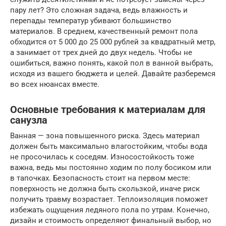
пару лет? Это сложная задача, ведь влажность и
перепады температур убивают большинство
материалов. В среднем, качественный ремонт пола
обходится от 5 000 до 25 000 рублей за квадратный метр,
а занимает от трех дней до двух недель. Чтобы не
ошибиться, важно понять, какой пол в ванной выбрать,
исходя из вашего бюджета и целей. Давайте разберемся
во всех нюансах вместе.
Основные требования к материалам для
санузла
Ванная — зона повышенного риска. Здесь материал
должен быть максимально влагостойким, чтобы вода
не просочилась к соседям. Износостойкость тоже
важна, ведь мы постоянно ходим по полу босиком или
в тапочках. Безопасность стоит на первом месте:
поверхность не должна быть скользкой, иначе риск
получить травму возрастает. Теплоизоляция поможет
избежать ощущения ледяного пола по утрам. Конечно,
дизайн и стоимость определяют финальный выбор, но