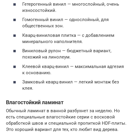
Гетерогенный винил — многослойный, очень
износостойкий.
Гомогенный винил — однослойный, для
общественных зон.
Кварц-виниловая плитка — с добавлением
минерального наполнителя.
Виниловый рулон — бюджетный вариант,
похожий на линолеум.
Клеевой кварц-винил — максимальная адгезия
к основанию.
Замковый кварц-винил — легкий монтаж без
клея.
Влагостойкий ламинат
Обычный ламинат в ванной разбухнет за неделю. Но
есть специальные влагостойкие серии с восковой
обработкой швов и специальной пропиткой HDF-плиты.
Это хороший вариант для тех, кто любит вид дерева.