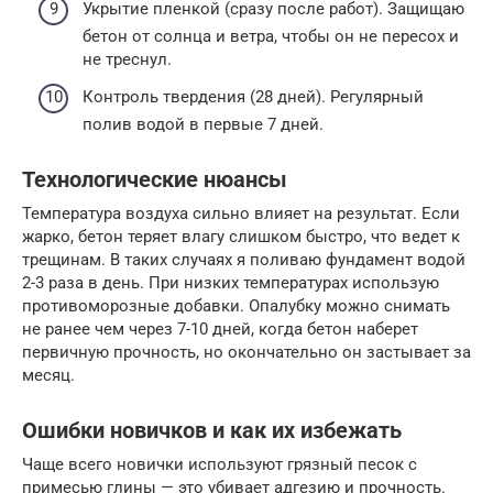
Укрытие пленкой (сразу после работ). Защищаю
бетон от солнца и ветра, чтобы он не пересох и
не треснул.
Контроль твердения (28 дней). Регулярный
полив водой в первые 7 дней.
Технологические нюансы
Температура воздуха сильно влияет на результат. Если
жарко, бетон теряет влагу слишком быстро, что ведет к
трещинам. В таких случаях я поливаю фундамент водой
2-3 раза в день. При низких температурах использую
противоморозные добавки. Опалубку можно снимать
не ранее чем через 7-10 дней, когда бетон наберет
первичную прочность, но окончательно он застывает за
месяц.
Ошибки новичков и как их избежать
Чаще всего новички используют грязный песок с
примесью глины — это убивает адгезию и прочность.