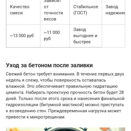
Зависит
Качество
от
Стабильное
Завод
смеси
точности
(ГОСТ)
надежнее
весов
Завод
~11 000
~13 000 руб
выгоднее и
руб
быстрее
Уход за бетоном после заливки
Свежий бетон требует внимания. В течение первых двух
недель я слежу, чтобы поверхность оставалась
влажной. Это обеспечивает правильную гидратацию
цемента. Набирать проектную прочность бетон будет 28
дней. Только после этого срока и нанесения финальной
гидроизоляции (битумной мастикой) можно приступать
к возведению стен. Преждевременная нагрузка может
привести к микротрещинам.