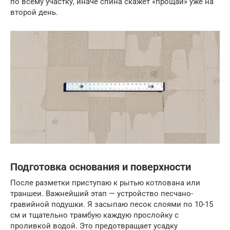
по всему участку, иначе спина скажет «прощай» уже на
второй день.
Подготовка основания и поверхности
После разметки приступаю к рытью котлована или
траншеи. Важнейший этап — устройство песчано-
гравийной подушки. Я засыпаю песок слоями по 10-15
см и тщательно трамбую каждую прослойку с
проливкой водой. Это предотвращает усадку