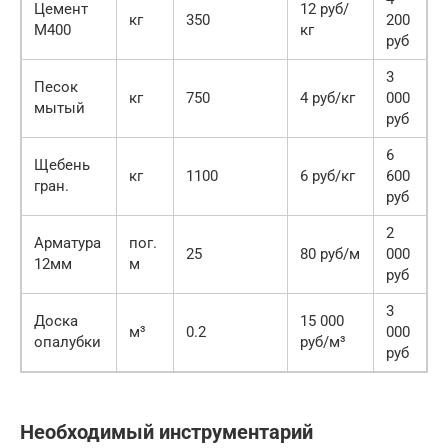
Цемент
12 руб/
кг
350
200
М400
кг
руб
3
Песок
кг
750
4 руб/кг
000
мытый
руб
6
Щебень
кг
1100
6 руб/кг
600
гран.
руб
2
Арматура
пог.
25
80 руб/м
000
12мм
м
руб
3
Доска
15 000
м³
0.2
000
опалубки
руб/м³
руб
Необходимый инструментарий