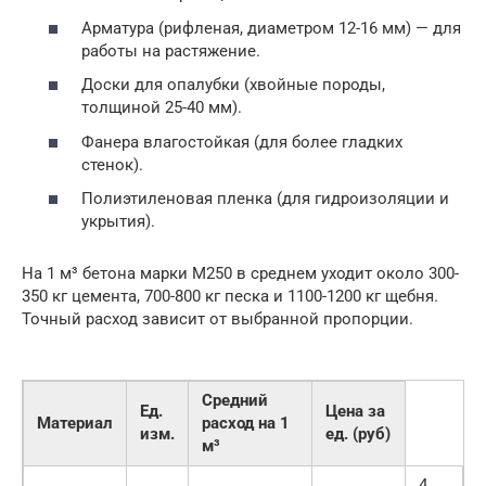
Арматура (рифленая, диаметром 12-16 мм) — для
работы на растяжение.
Доски для опалубки (хвойные породы,
толщиной 25-40 мм).
Фанера влагостойкая (для более гладких
стенок).
Полиэтиленовая пленка (для гидроизоляции и
укрытия).
На 1 м³ бетона марки М250 в среднем уходит около 300-
350 кг цемента, 700-800 кг песка и 1100-1200 кг щебня.
Точный расход зависит от выбранной пропорции.
Средний
Ед.
Цена за
Материал
расход на 1
изм.
ед. (руб)
м³
4