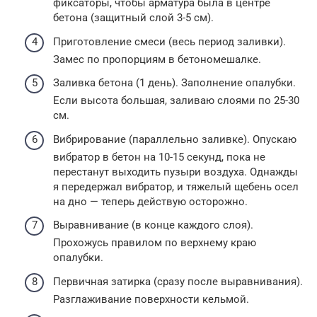
фиксаторы, чтобы арматура была в центре
бетона (защитный слой 3-5 см).
Приготовление смеси (весь период заливки).
Замес по пропорциям в бетономешалке.
Заливка бетона (1 день). Заполнение опалубки.
Если высота большая, заливаю слоями по 25-30
см.
Вибрирование (параллельно заливке). Опускаю
вибратор в бетон на 10-15 секунд, пока не
перестанут выходить пузыри воздуха. Однажды
я передержал вибратор, и тяжелый щебень осел
на дно — теперь действую осторожно.
Выравнивание (в конце каждого слоя).
Прохожусь правилом по верхнему краю
опалубки.
Первичная затирка (сразу после выравнивания).
Разглаживание поверхности кельмой.