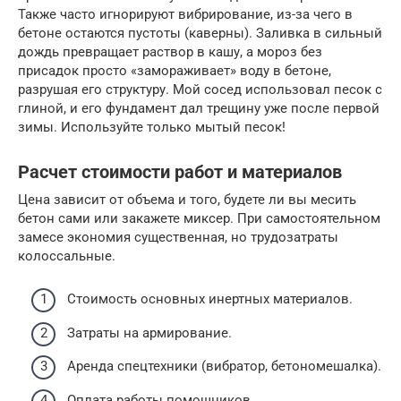
Также часто игнорируют вибрирование, из-за чего в
бетоне остаются пустоты (каверны). Заливка в сильный
дождь превращает раствор в кашу, а мороз без
присадок просто «замораживает» воду в бетоне,
разрушая его структуру. Мой сосед использовал песок с
глиной, и его фундамент дал трещину уже после первой
зимы. Используйте только мытый песок!
Расчет стоимости работ и материалов
Цена зависит от объема и того, будете ли вы месить
бетон сами или закажете миксер. При самостоятельном
замесе экономия существенная, но трудозатраты
колоссальные.
Стоимость основных инертных материалов.
Затраты на армирование.
Аренда спецтехники (вибратор, бетономешалка).
Оплата работы помощников.