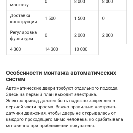
0
8 000
8 000
монтажу
Доставка
1 500
1 500
0
конструкции
Регулировка
0
2 000
2 000
фурнитуры
4 300
14 300
10 000
Особенности монтажа автоматических
систем
Автоматические двери требуют отдельного подхода.
Здесь на первый план выходит электрика.
Электропривод должен быть надежно закреплен в
верхней части проема. Важно правильно настроить
датчики движения, чтобы дверь не открывалась от
каждого проходящего мимо человека, но срабатывала
мгновенно при приближении покупателя.