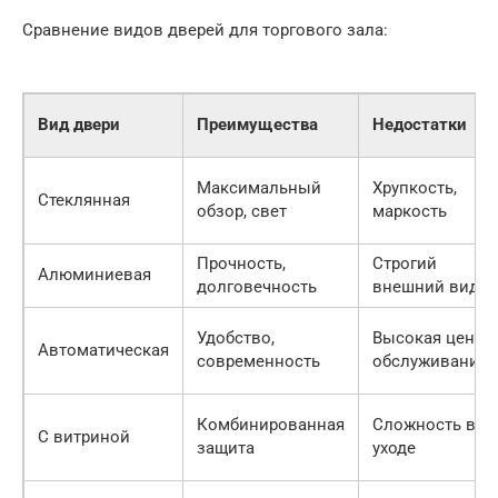
Сравнение видов дверей для торгового зала:
Вид двери
Преимущества
Недостатки
Максимальный
Хрупкость,
Стеклянная
обзор, свет
маркость
Прочность,
Строгий
Алюминиевая
долговечность
внешний вид
Удобство,
Высокая цена,
Автоматическая
современность
обслуживание
Комбинированная
Сложность в
С витриной
защита
уходе