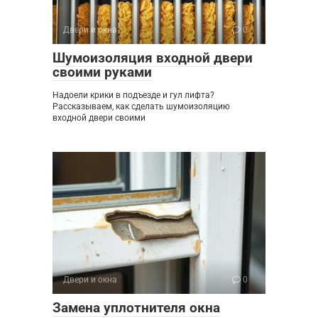
Двери и окна
0
Шумоизоляция входной двери
своими руками
Надоели крики в подъезде и гул лифта?
Рассказываем, как сделать шумоизоляцию
входной двери своими
Двери и окна
0
Замена уплотнителя окна