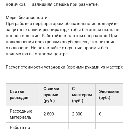
новичков — излишняя спешка при разметке.
Меры безопасности:
При работе с перфоратором обязательно используйте
защитные очки и респиратор, чтобы бетонная пыль не
попала в легкие. Работайте в плотных перчатках. При
подключении электрозамков убедитесь, что питание
отключено. Не оставляйте открытые проемы без
присмотра в торговом центре.
Расчет стоимости установки (своими руками vs мастер):
Своими
С
Статья
Экономия
руками
мастером
расходов
(руб.)
(руб.)
(руб.)
Расходные
2 800
2 800
0
материалы
Работа по