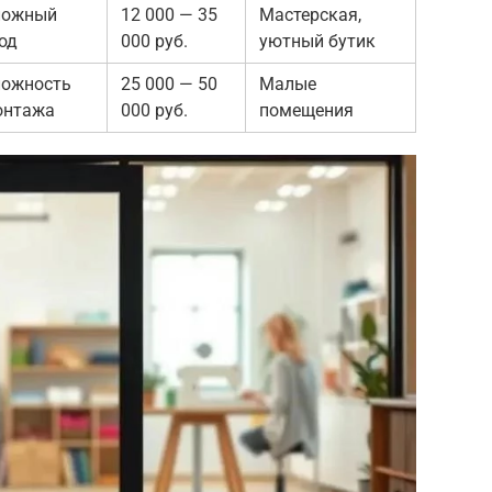
ложный
12 000 — 35
Мастерская,
од
000 руб.
уютный бутик
ложность
25 000 — 50
Малые
онтажа
000 руб.
помещения