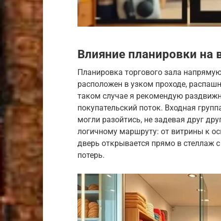
Влияние планировки на 
Планировка торгового зала напрямую 
расположен в узком проходе, распашн
таком случае я рекомендую раздвиж
покупательский поток. Входная групп
могли разойтись, не задевая друг др
логичному маршруту: от витрины к ос
дверь открывается прямо в стеллаж с
потерь.