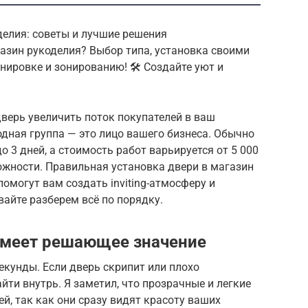
оделия: советы и лучшие решения
агазин рукоделия? Выбор типа, установка своими
нировке и зонированию! 🛠️ Создайте уют и
верь увеличить поток покупателей в ваш
одная группа — это лицо вашего бизнеса. Обычно
 3 дней, а стоимость работ варьируется от 5 000
ложности. Правильная установка двери в магазин
омогут вам создать inviting-атмосферу и
вайте разберем всё по порядку.
имеет решающее значение
екунды. Если дверь скрипит или плохо
йти внутрь. Я заметил, что прозрачные и легкие
, так как они сразу видят красоту ваших