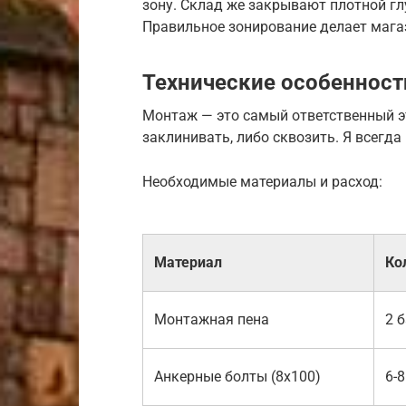
зону. Склад же закрывают плотной гл
Правильное зонирование делает маг
Технические особенност
Монтаж — это самый ответственный эт
заклинивать, либо сквозить. Я всегд
Необходимые материалы и расход:
Материал
Ко
Монтажная пена
2 
Анкерные болты (8х100)
6-8