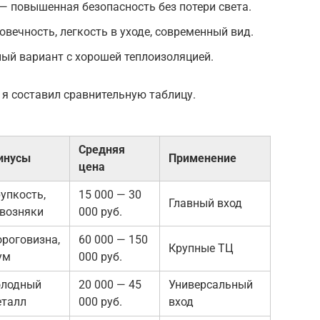
— повышенная безопасность без потери света.
ечность, легкость в уходе, современный вид.
ый вариант с хорошей теплоизоляцией.
я составил сравнительную таблицу.
Средняя
инусы
Применение
цена
упкость,
15 000 — 30
Главный вход
возняки
000 руб.
роговизна,
60 000 — 150
Крупные ТЦ
ум
000 руб.
олодный
20 000 — 45
Универсальный
еталл
000 руб.
вход