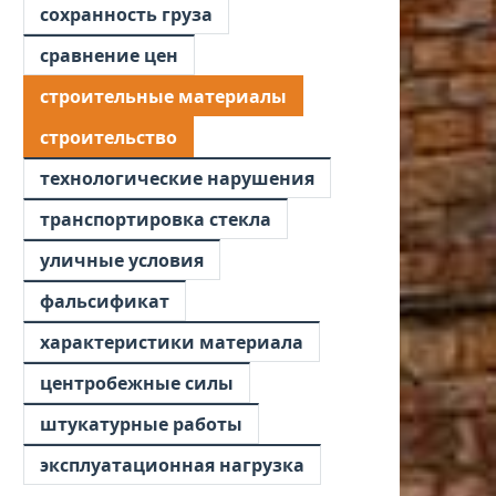
сохранность груза
сравнение цен
строительные материалы
строительство
технологические нарушения
транспортировка стекла
уличные условия
фальсификат
характеристики материала
центробежные силы
штукатурные работы
эксплуатационная нагрузка