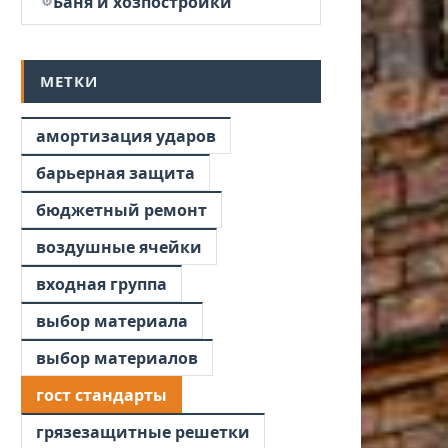
Баня и хозпостройки
МЕТКИ
амортизация ударов
барьерная защита
бюджетный ремонт
воздушные ячейки
входная группа
выбор материала
выбор материалов
гост стандарты
грязезащитные решетки