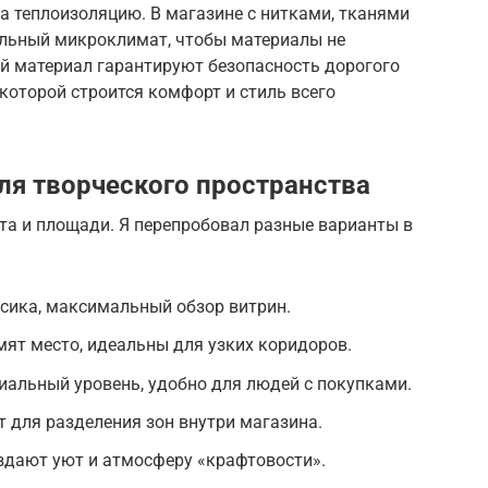
за теплоизоляцию. В магазине с нитками, тканями
ильный микроклимат, чтобы материалы не
й материал гарантируют безопасность дорогого
 которой строится комфорт и стиль всего
ля творческого пространства
та и площади. Я перепробовал разные варианты в
сика, максимальный обзор витрин.
ят место, идеальны для узких коридоров.
иальный уровень, удобно для людей с покупками.
т для разделения зон внутри магазина.
здают уют и атмосферу «крафтовости».