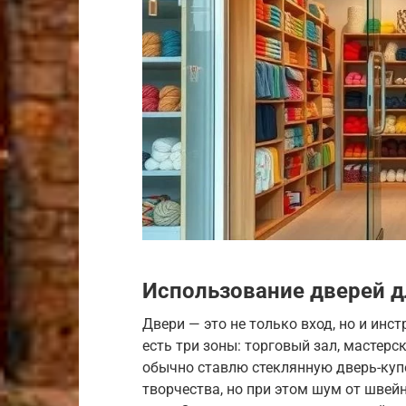
Использование дверей д
Двери — это не только вход, но и инс
есть три зоны: торговый зал, мастерс
обычно ставлю стеклянную дверь-купе
творчества, но при этом шум от швей