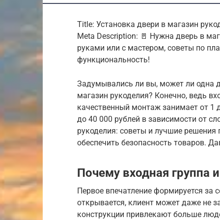
Title: Установка двери в магазин рук
Meta Description: 🚪 Нужна дверь в м
руками или с мастером, советы по пла
функциональность!
Задумывались ли вы, может ли одна д
магазин рукоделия? Конечно, ведь вх
качественный монтаж занимает от 1 до
до 40 000 рублей в зависимости от с
рукоделия: советы и лучшие решения п
обеспечить безопасность товаров. Да
Почему входная группа 
Первое впечатление формируется за с
открывается, клиент может даже не за
конструкции привлекают больше людей