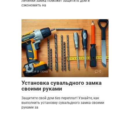
личинки замка поможет защитить дом и
сэкономить на
Двери и окна
0
Установка сувальдного замка
своими руками
Защитите свой дом без переплат! Узнайте, как
выполнить установку сувальдного замка своими
руками за