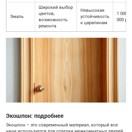
Широкий выбор
Невысокая
цветов,
1 000 —
Эмаль
устойчивость
возможность
000 руб
к царапинам
ремонта
Экошпон: подробнее
Экошпон – это современный материал, который все
чаще используется для отделки межкомнатных дверей.