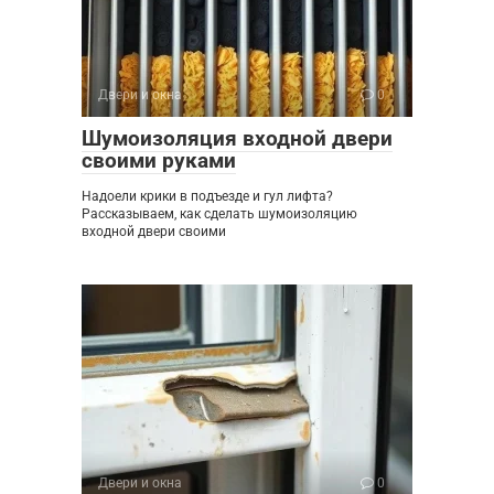
Двери и окна
0
Шумоизоляция входной двери
своими руками
Надоели крики в подъезде и гул лифта?
Рассказываем, как сделать шумоизоляцию
входной двери своими
Двери и окна
0