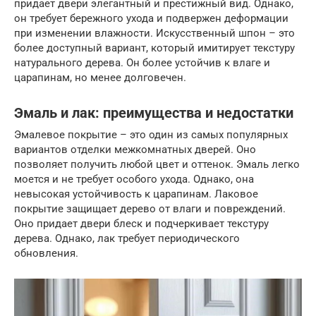
придает двери элегантный и престижный вид. Однако,
он требует бережного ухода и подвержен деформации
при изменении влажности. Искусственный шпон – это
более доступный вариант, который имитирует текстуру
натурального дерева. Он более устойчив к влаге и
царапинам, но менее долговечен.
Эмаль и лак: преимущества и недостатки
Эмалевое покрытие – это один из самых популярных
вариантов отделки межкомнатных дверей. Оно
позволяет получить любой цвет и оттенок. Эмаль легко
моется и не требует особого ухода. Однако, она
невысокая устойчивость к царапинам. Лаковое
покрытие защищает дерево от влаги и повреждений.
Оно придает двери блеск и подчеркивает текстуру
дерева. Однако, лак требует периодического
обновления.