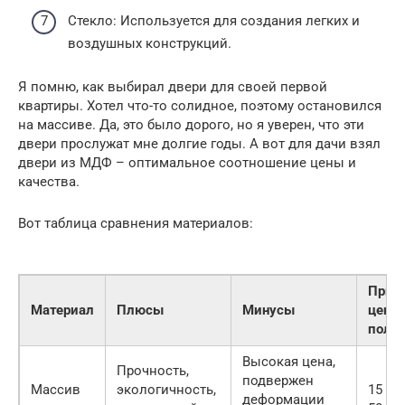
Стекло: Используется для создания легких и
воздушных конструкций.
Я помню, как выбирал двери для своей первой
квартиры. Хотел что-то солидное, поэтому остановился
на массиве. Да, это было дорого, но я уверен, что эти
двери прослужат мне долгие годы. А вот для дачи взял
двери из МДФ – оптимальное соотношение цены и
качества.
Вот таблица сравнения материалов:
Прим
Материал
Плюсы
Минусы
цена 
полот
Высокая цена,
Прочность,
подвержен
Массив
экологичность,
15 00
деформации