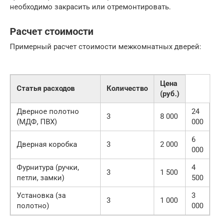
необходимо закрасить или отремонтировать.
Расчет стоимости
Примерный расчет стоимости межкомнатных дверей:
Цена
Статья расходов
Количество
(руб.)
Дверное полотно
24
3
8 000
(МДФ, ПВХ)
000
6
Дверная коробка
3
2 000
000
Фурнитура (ручки,
4
3
1 500
петли, замки)
500
Установка (за
3
3
1 000
полотно)
000