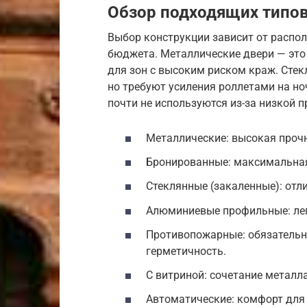
Обзор подходящих типов
Выбор конструкции зависит от распол
бюджета. Металлические двери — это
для зон с высоким риском краж. Стек
но требуют усиления роллетами на но
почти не используются из-за низкой п
Металлические: высокая прочн
Бронированные: максимальная 
Стеклянные (закаленные): отли
Алюминиевые профильные: лег
Противопожарные: обязательн
герметичность.
С витриной: сочетание металла
Автоматические: комфорт для