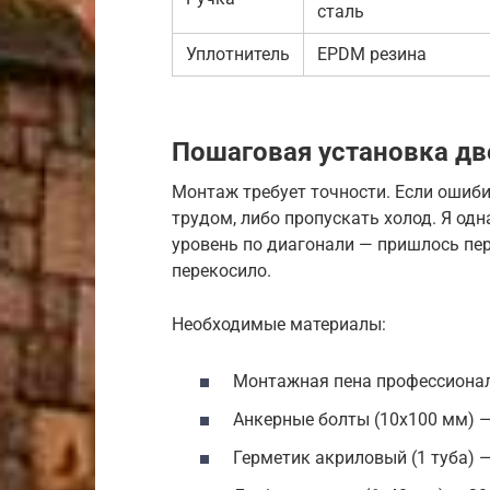
сталь
Уплотнитель
EPDM резина
Пошаговая установка дв
Монтаж требует точности. Если ошиби
трудом, либо пропускать холод. Я од
уровень по диагонали — пришлось пер
перекосило.
Необходимые материалы:
Монтажная пена профессиональ
Анкерные болты (10х100 мм) —
Герметик акриловый (1 туба) —