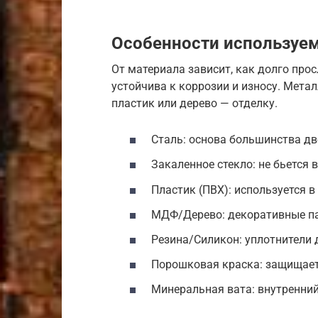
Особенности используе
От материала зависит, как долго про
устойчива к коррозии и износу. Метал
пластик или дерево — отделку.
Сталь: основа большинства дв
Закаленное стекло: не бьется 
Пластик (ПВХ): используется в 
МДФ/Дерево: декоративные па
Резина/Силикон: уплотнители 
Порошковая краска: защищает
Минеральная вата: внутренний