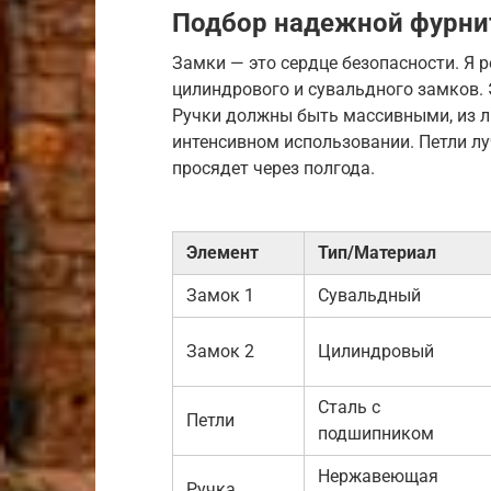
Подбор надежной фурни
Замки — это сердце безопасности. Я
цилиндрового и сувальдного замков.
Ручки должны быть массивными, из л
интенсивном использовании. Петли л
просядет через полгода.
Элемент
Тип/Материал
Замок 1
Сувальдный
Замок 2
Цилиндровый
Сталь с
Петли
подшипником
Нержавеющая
Ручка