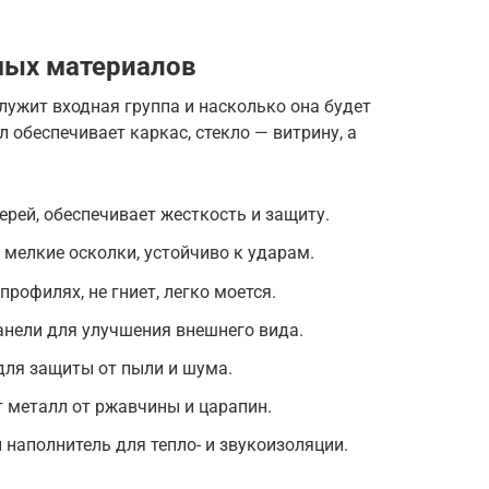
мых материалов
служит входная группа и насколько она будет
л обеспечивает каркас, стекло — витрину, а
ерей, обеспечивает жесткость и защиту.
в мелкие осколки, устойчиво к ударам.
профилях, не гниет, легко моется.
нели для улучшения внешнего вида.
для защиты от пыли и шума.
 металл от ржавчины и царапин.
 наполнитель для тепло- и звукоизоляции.