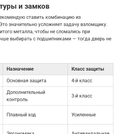
туры и замков
 рекомендую ставить комбинацию из
 Это значительно усложняет задачу взломщику.
итого металла, чтобы не сломались при
учше выбирать с подшипниками — тогда дверь не
Назначение
Класс защиты
Основная защита
4-й класс
Дополнительный
3-й класс
контроль
Плавный ход
Усиленные
Эргономика
Антивандальная