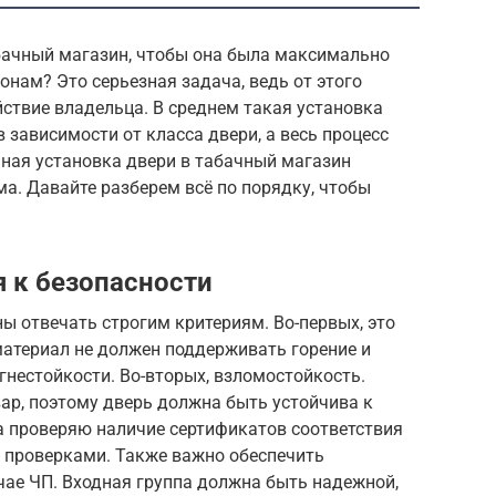
абачный магазин, чтобы она была максимально
онам? Это серьезная задача, ведь от этого
йствие владельца. В среднем такая установка
в зависимости от класса двери, а весь процесс
ьная установка двери в табачный магазин
а. Давайте разберем всё по порядку, чтобы
 к безопасности
 отвечать строгим критериям. Во-первых, это
материал не должен поддерживать горение и
нестойкости. Во-вторых, взломостойкость.
ар, поэтому дверь должна быть устойчива к
а проверяю наличие сертификатов соответствия
с проверками. Также важно обеспечить
чае ЧП. Входная группа должна быть надежной,