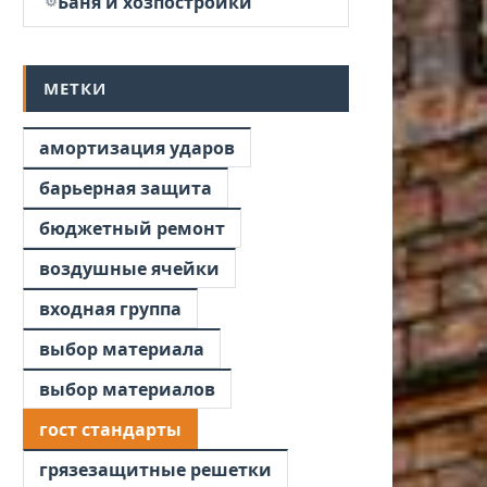
Баня и хозпостройки
МЕТКИ
амортизация ударов
барьерная защита
бюджетный ремонт
воздушные ячейки
входная группа
выбор материала
выбор материалов
гост стандарты
грязезащитные решетки