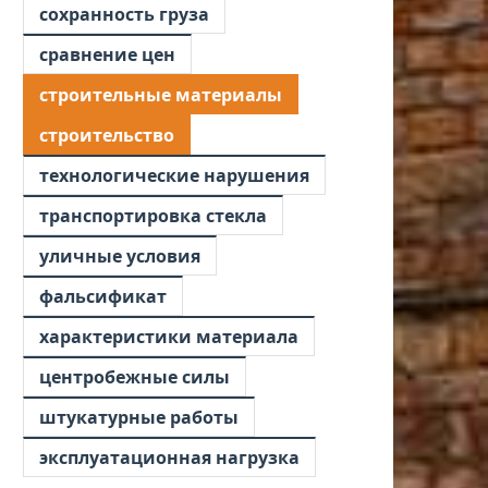
сохранность груза
сравнение цен
строительные материалы
строительство
технологические нарушения
транспортировка стекла
уличные условия
фальсификат
характеристики материала
центробежные силы
штукатурные работы
эксплуатационная нагрузка