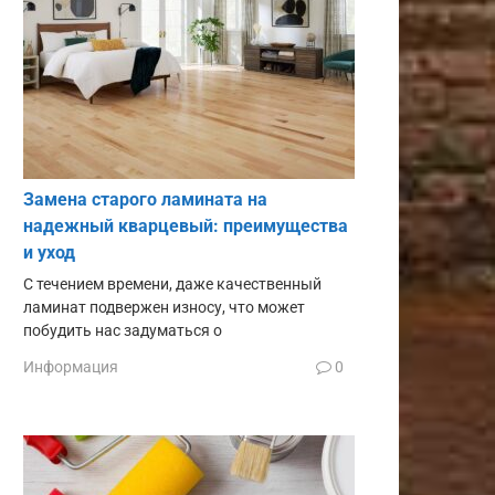
Замена старого ламината на
надежный кварцевый: преимущества
и уход
С течением времени, даже качественный
ламинат подвержен износу, что может
побудить нас задуматься о
Информация
0