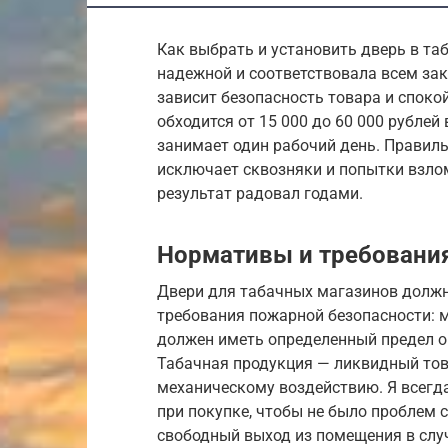
Как выбрать и установить дверь в т
надежной и соответствовала всем зак
зависит безопасность товара и споко
обходится от 15 000 до 60 000 рублей 
занимает один рабочий день. Правил
исключает сквозняки и попытки взлом
результат радовал годами.
Нормативы и требования
Двери для табачных магазинов должны
требования пожарной безопасности: 
должен иметь определенный предел ог
Табачная продукция — ликвидный тов
механическому воздействию. Я всегд
при покупке, чтобы не было проблем 
свободный выход из помещения в слу