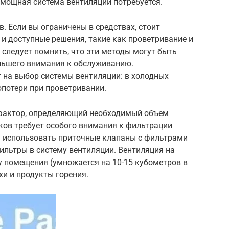
 мощная система вентиляции потребуется.
. Если вы ограничены в средствах, стоит
и доступные решения, такие как проветривание и
 следует помнить, что эти методы могут быть
льшего внимания к обслуживанию.
 на выбор системы вентиляции: в холодных
опотери при проветривании.
фактор, определяющий необходимый объем
ков требует особого внимания к фильтрации
ся использовать приточные клапаны с фильтрами
ильтры в систему вентиляции. Вентиляция на
у помещения (умножается на 10-15 кубометров в
хи и продукты горения.