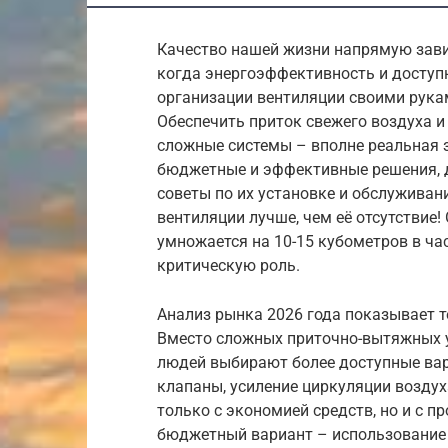
Качество нашей жизни напрямую зави
когда энергоэффективность и доступ
организации вентиляции своими рука
Обеспечить приток свежего воздуха и
сложные системы – вполне реальная 
бюджетные и эффективные решения, д
советы по их установке и обслуживан
вентиляции лучше, чем её отсутствие!
умножается на 10-15 кубометров в час
критическую роль.
Анализ рынка 2026 года показывает 
Вместо сложных приточно-вытяжных у
людей выбирают более доступные вар
клапаны, усиление циркуляции воздух
только с экономией средств, но и с 
бюджетный вариант – использование е