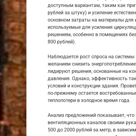
доступным вариантам, таким как при
рублей за штуку) и усиление естеств
основном затраты на материалы для 
используемые для усиления циркуляц
решением, особенно в помещениях без
800 рублей).
Наблюдается рост спроса на системы 
желанием снизить энергопотребление 
лидируют решения, основанные на ко
давления. Однако, эффективность та
условий и конструкции здания. Прове
по-прежнему остается востребованным,
теплопотери в холодное время года.
Анализ предложений показывает, что
вентиляционных каналов своими рука
500 до 2000 рублей за метр, в зависи