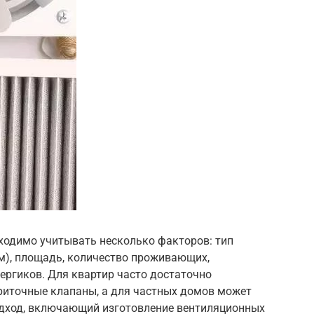
ходимо учитывать несколько факторов: тип
м), площадь, количество проживающих,
ергиков. Для квартир часто достаточно
приточные клапаны, а для частных домов может
одход, включающий изготовление вентиляционных