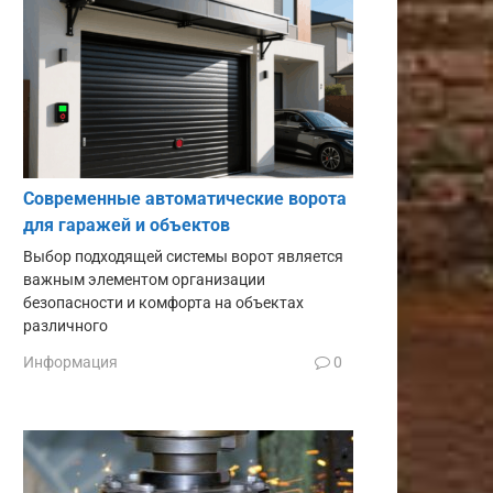
Современные автоматические ворота
для гаражей и объектов
Выбор подходящей системы ворот является
важным элементом организации
безопасности и комфорта на объектах
различного
Информация
0