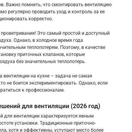
ов. Важно помнить, что смонтировать вентиляцию
мо регулярно проводить уход и контроль за ее
ционировать корректно.
 проветривания! Это самый простой и доступный
духа. Однако, в холодное время года
чительным теплопотерям. Поэтому, в качестве
тановку приточных клапанов, которые
здуха без значительных теплопотерь.
 вентиляции на кухне – задача не самая
 кто не боится экспериментировать. Однако, если
обратиться к профессионалам.
шений для вентиляции (2026 год)
й для вентиляции характеризуется явным
остоте установки. Традиционные приточно-
ла, хотя и эффективны, уступают место более