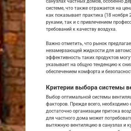
санузлах частных домов, особенно де
системе, что также отражается на цен
как показывает практика (18 ноября 
руками, так и с привлечением профес
требований к качеству воздуха.
Важно отметить, что рынок предлага
незамерзающей жидкости для автомоб
эффективность таких продуктов могут
указывает на общую тенденцию к сниж
обеспечением комфорта и безопаснос
Критерии выбора системы в
Выбор оптимальной системы вентиляц
факторов. Прежде всего, необходимо 
достаточно организации притока возд
для частного дома может потребоват
вытяжную вентиляцию в санузлах и к