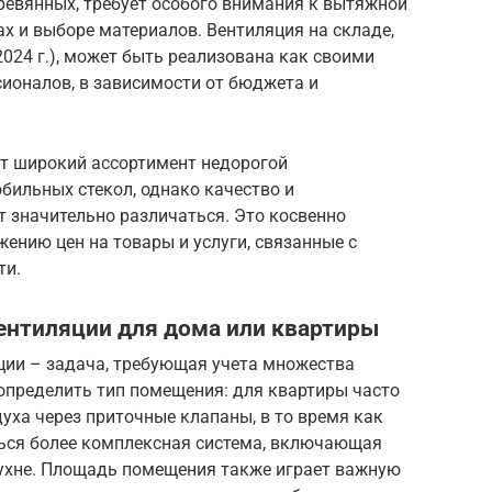
ревянных, требует особого внимания к вытяжной
ах и выборе материалов. Вентиляция на складе,
2024 г.), может быть реализована как своими
сионалов, в зависимости от бюджета и
ет широкий ассортимент недорогой
ильных стекол, однако качество и
 значительно различаться. Это косвенно
ению цен на товары и услуги, связанные с
ти.
ентиляции для дома или квартиры
ии – задача, требующая учета множества
определить тип помещения: для квартиры часто
уха через приточные клапаны, в то время как
ься более комплексная система, включающая
ухне. Площадь помещения также играет важную