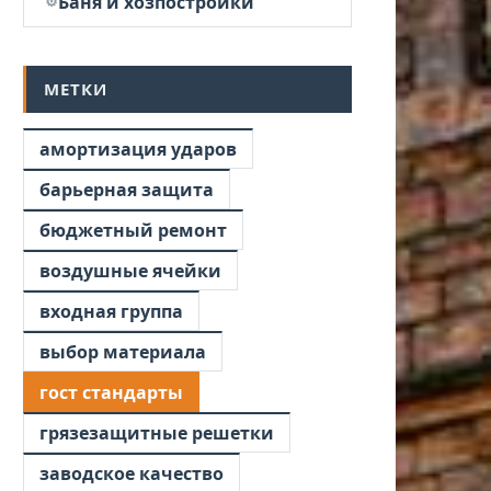
Баня и хозпостройки
МЕТКИ
амортизация ударов
барьерная защита
бюджетный ремонт
воздушные ячейки
входная группа
выбор материала
гост стандарты
грязезащитные решетки
заводское качество