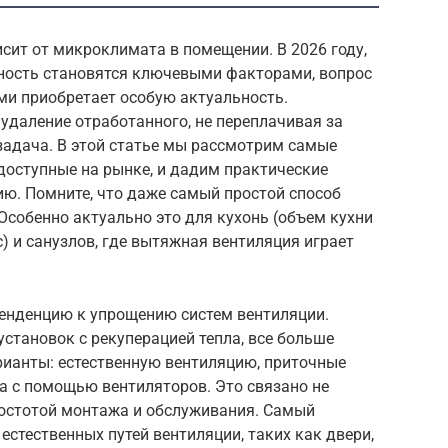
сит от микроклимата в помещении. В 2026 году,
ность становятся ключевыми факторами, вопрос
ми приобретает особую актуальность.
 удаление отработанного, не переплачивая за
задача. В этой статье мы рассмотрим самые
оступные на рынке, и дадим практические
ию. Помните, что даже самый простой способ
 Особенно актуально это для кухонь (объем кухни
) и санузлов, где вытяжная вентиляция играет
тенденцию к упрощению систем вентиляции.
становок с рекуперацией тепла, все больше
ианты: естественную вентиляцию, приточные
а с помощью вентиляторов. Это связано не
простотой монтажа и обслуживания. Самый
стественных путей вентиляции, таких как двери,