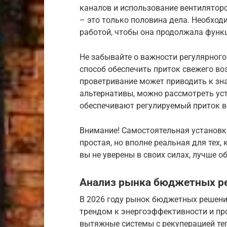
каналов и использование вентилятор
– это только половина дела. Необходи
работой, чтобы она продолжала функ
Не забывайте о важности регулярного
способ обеспечить приток свежего воз
проветривание может приводить к зна
альтернативы, можно рассмотреть ус
обеспечивают регулируемый приток во
Внимание! Самостоятельная установка
простая, но вполне реальная для тех,
вы не уверены в своих силах, лучше 
Анализ рынка бюджетных ре
В 2026 году рынок бюджетных решени
трендом к энергоэффективности и пр
вытяжные системы с рекуперацией теп