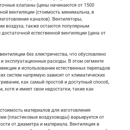
точные клапаны (цены начинаются от 1500
енной вентиляции (стоимость минимальна, в
изготовления каналов). Вентиляторы,
ии воздуха, также остаются популярным
 достаточной естественной вентиляции (цена от
вентиляции без электричества, что обусловлено
и эксплуатационные расходы. В этом сегменте
нвекции и использовании естественных перепадов
ких систем напрямую зависит от климатических
тривание, как самый простой и доступный способ,
 хотя и имеет свои недостатки, такие как
 стоимость материалов для изготовления
ми (пластиковые воздуховоды) варьируется от
мости от диаметра и материала. Вентиляция в