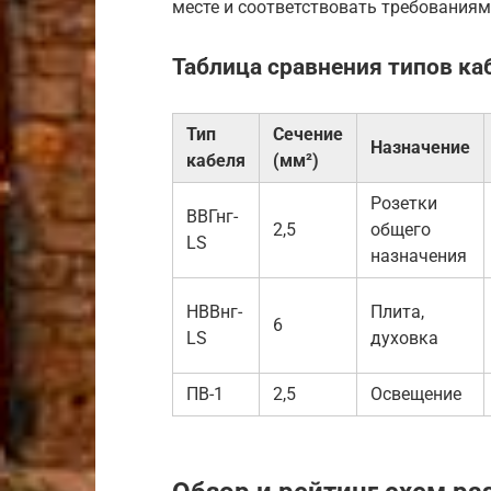
месте и соответствовать требованиям
Таблица сравнения типов ка
Тип
Сечение
Назначение
кабеля
(мм²)
Розетки
ВВГнг-
2,5
общего
LS
назначения
НВВнг-
Плита,
6
LS
духовка
ПВ-1
2,5
Освещение