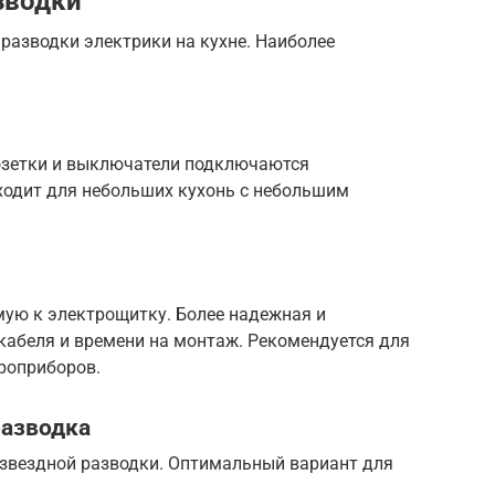
зводки
разводки электрики на кухне. Наиболее
розетки и выключатели подключаются
дходит для небольших кухонь с небольшим
ую к электрощитку. Более надежная и
 кабеля и времени на монтаж. Рекомендуется для
роприборов.
разводка
 звездной разводки. Оптимальный вариант для