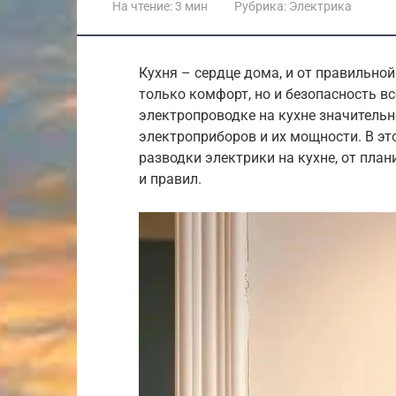
На чтение:
3 мин
Рубрика:
Электрика
Кухня – сердце дома, и от правильно
только комфорт, но и безопасность вс
электропроводке на кухне значительн
электроприборов и их мощности. В эт
разводки электрики на кухне, от пла
и правил.