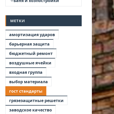
Баня и хозпостройки
МЕТКИ
амортизация ударов
барьерная защита
бюджетный ремонт
воздушные ячейки
входная группа
выбор материала
гост стандарты
грязезащитные решетки
заводское качество