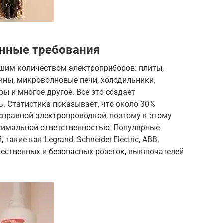
енные требования
шим количеством электроприборов: плиты,
ны, микроволновые печи, холодильники,
ы и многое другое. Все это создает
ь. Статистика показывает, что около 30%
правной электропроводкой, поэтому к этому
симальной ответственностью. Популярные
акие как Legrand, Schneider Electric, ABB,
ественных и безопасных розеток, выключателей