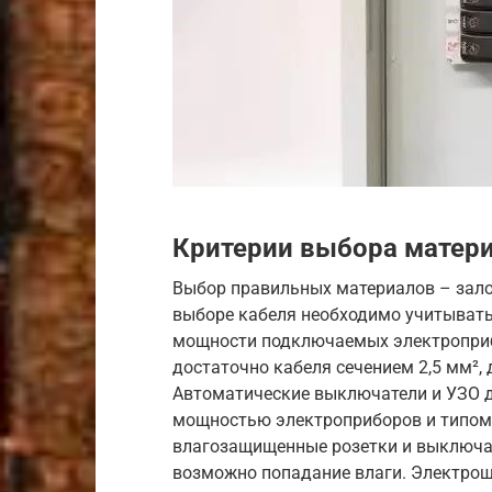
Критерии выбора матер
Выбор правильных материалов – зало
выборе кабеля необходимо учитывать 
мощности подключаемых электроприб
достаточно кабеля сечением 2,5 мм², 
Автоматические выключатели и УЗО д
мощностью электроприборов и типом 
влагозащищенные розетки и выключат
возможно попадание влаги. Электрощ