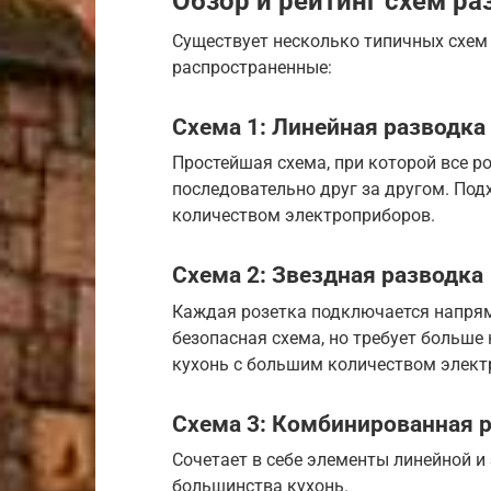
Обзор и рейтинг схем ра
Существует несколько типичных схем 
распространенные:
Схема 1: Линейная разводка
Простейшая схема, при которой все 
последовательно друг за другом. По
количеством электроприборов.
Схема 2: Звездная разводка
Каждая розетка подключается напрям
безопасная схема, но требует больше
кухонь с большим количеством элект
Схема 3: Комбинированная 
Сочетает в себе элементы линейной и
большинства кухонь.