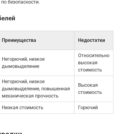
 по безопасности.
белей
Преимущества
Недостатки
Относительно
Негорючий, низкое
высокая
дымовыделение
стоимость
Негорючий, низкое
Высокая
дымовыделение, повышенная
стоимость
механическая прочность
Низкая стоимость
Горючий