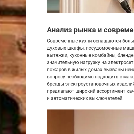
Анализ рынка и соврем
Современные кухни оснащаются боль
духовые шкафы, посудомоечные маши
вытяжки, кухонные комбайны, блендер
значительную нагрузку на электросет
пожаров в жилых домах вызваны неис
вопросу необходимо подходить с мак
бренды электроустановочных изделий, т
предлагают широкий ассортимент кач
и автоматических выключателей.